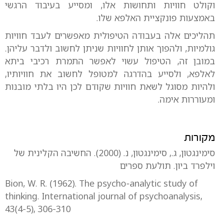
וקולט חוויות ותחושות אלו, ומסייע בעיבוד הרגשי
באמצעות פונקציית האלפא שלו.
תהליכים אלה בעבודה הטיפולית מאפשרים לעבד חוויות
גולמיות, ולהפוך אותן לחוויות שניתן לחשוב ולדבר עליהן.
במובן זה, הטיפול עשוי לאפשר התמרת רכיבי ביתא
לאלפא, ולסייע בהדרגה למטופל לחשוב את חוויותיו,
ולהיות מסוגל לשאת חוויות שקודם לכן היו בלתי מובנות
ומעוררות אימה.
מקורות
סימינגטון, ג., סימינגטון, נ. (2000). החשיבה הקלינית של
וילפרד ביון. תולעת ספרים
Bion, W. R. (1962). The psycho-analytic study of
thinking. International journal of psychoanalysis,
43(4-5), 306-310