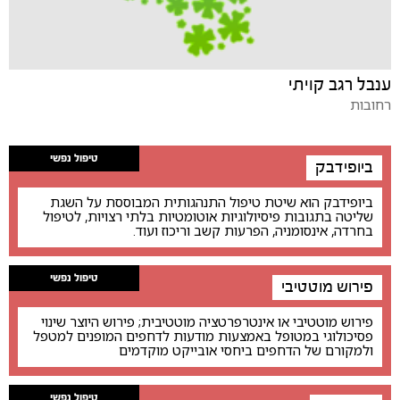
ענבל רגב קויתי
רחובות
טיפול נפשי
ביופידבק
ביופידבק הוא שיטת טיפול התנהגותית המבוססת על השגת
שליטה בתגובות פיסיולוגיות אוטומטיות בלתי רצויות, לטיפול
בחרדה, אינסומניה, הפרעות קשב וריכוז ועוד.
טיפול נפשי
פירוש מוטטיבי
פירוש מוטטיבי או אינטרפרטציה מוטטיבית; פירוש היוצר שינוי
פסיכולוגי במטופל באמצעות מודעות לדחפים המופנים למטפל
ולמקורם של הדחפים ביחסי אובייקט מוקדמים
טיפול נפשי