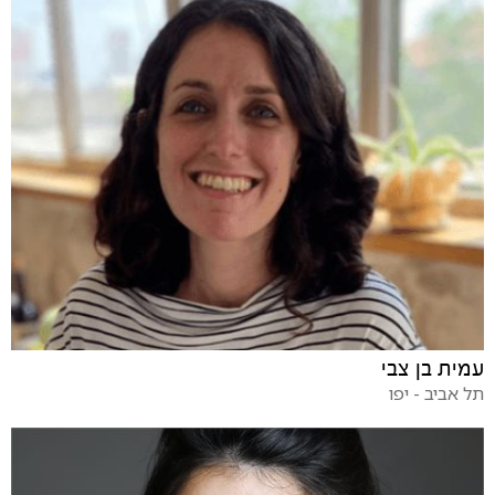
עמית בן צבי
תל אביב - יפו