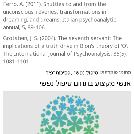
Ferro, A. (2011). Shuttles to and from the
unconscious: rêveries, transformations in
dreaming, and dreams. Italian psychoanalytic
annual, 5, 89-106
Grotstein, J. S. (2004). The seventh servant: The
implications of a truth drive in Bion's theory of ‘O’.
The International Journal of Psychoanalysis, 85(5),
1081-1101
תחומי מומחיות:
טיפול נפשי
,
פסיכותרפיה
אנשי מקצוע בתחום
טיפול נפשי