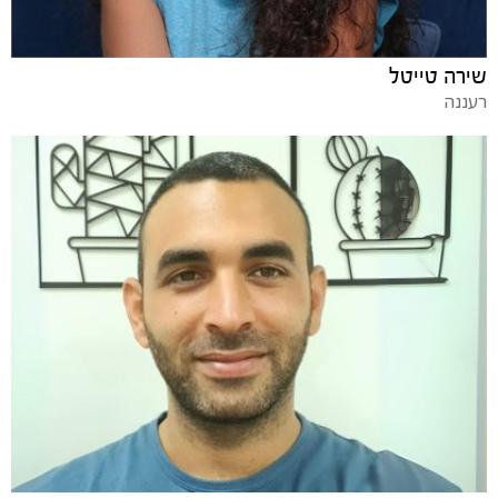
שירה טייטל
רעננה