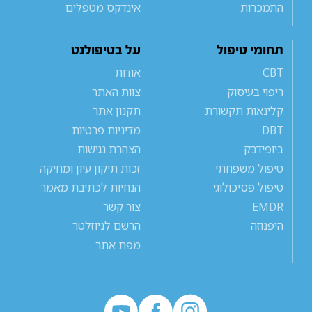
התמכרות
אינדקס מטפלים
תחומי טיפול
על בטיפולנט
CBT
אודות
ריפוי בעיסוק
צוות האתר
קלינאות תקשורת
תקנון אתר
DBT
מדיניות פרטיות
ביופידבק
הצהרת נגישות
טיפול משפחתי
זכות תיקון עיון ומחיקה
טיפול פסיכולוגי
הנחיות לכתיבת מאמר
EMDR
צור קשר
היפנוזה
הרשם לניוזלטר
מפת אתר