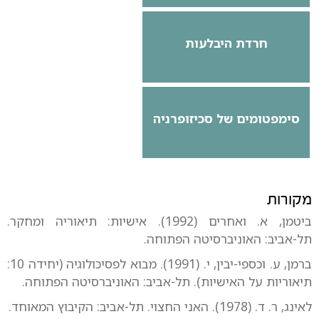
חרדת היבלעות
סימפטומים של סכיזופרניה
מקורות
ביטמן, א. ואחרים (1992). אישיות: תיאוריה ומחקר.
תל-אביב: האוניברסיטה הפתוחה.
ברמן, ע. וכספי-יבין, י. (1991). מבוא לפסיכולוגיה (יחידה 10:
תיאוריות על האישיות). תל-אביב: האוניברסיטה הפתוחה.
לאינג, ר. ד. (1978). האני החצוי. תל-אביב: הקיבוץ המאוחד.