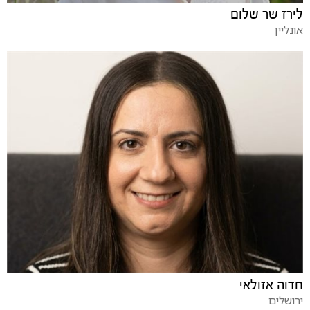
לירז שר שלום
אונליין
חדוה אזולאי
ירושלים