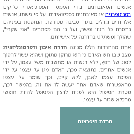
אנשים המאובחנים בידי הממסד הפסיכיאטרי כלוקים
בסכיזופרניה
או מאובחנים כסכיזואידים. על פי גישתו, אנשים
אלו חיים וגדלים בתוך סביבה מטורפת, הנתפסת בעיניהם
כחסרת כל הגיון ופשר, ועל כן הם מפתחים "אני שקרי",
שהולך ומשתלט בהדרגה על אישיותם.
אחת מהחרדות הללו מכונה
חרדת איבון ודפרסונליזציה
:
מצב שבו חש האדם כי הוא מרוקן מתוכֶן ושהוא עשוי להפוך
לסוג של חפץ, ללא רגשות או מחשבות משל עצמו, על ידי
אנשים אחרים. כתוצאה מכך, האדם מגן על עצמו על ידי
הפיכת עצמו לאבן, ללא קיים, וכך שומר על עצמו
מהאפשרות שאדם אחר יעשה לו את זה. בהמשך לכך,
מטרת הטיפול היא לפנות לרצון המטופל להיות חופשי
מהכלא שגזר על עצמו.
חרדת היפרצות