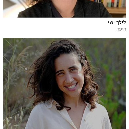
לילך ישי
חיפה