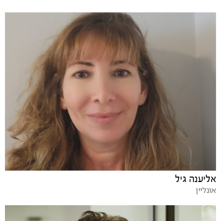
אליענה גיל
אונליין