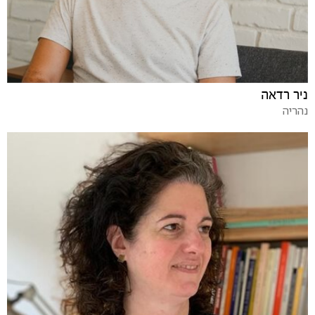
ניר רדאה
נהריה