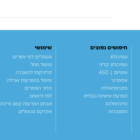
חיפושים נפוצים
שימושי
פסיכולוג
מטפלים לפי אזורים
פסיכולוג קליני
טיפול מוזל
אוטיזם | ASD
קליניקות להשכרה
אספרגר
טיפול בהפרעות אכילה
פיברומיאלגיה
מדור הספרים
הפרעת אישיות גבולית
לוח דרושים
מיינדפולנס
אבחון הפרעות קשב וריכוז
התמכרות
אינדקס מטפלים