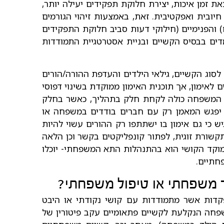
 זמן איכות, יצירת חלוקת תפקידים יעילה יותר,
בית ואפקטיבית. זאת, באמצעות זיהוי הגורמים
) והפנימיים (חילוקי דעות סביב חלוקת התפקידים
ים בבסיס הקשיים ובניית אסטרטגיית התמודדות
וג הקשיים, גילאי הילדים והעדפת ההורה/הורים
לאימון, אך תוכנית האימון ממוקדת בשינוי דפוסי
 המשפחה כולה לקחת חלק בתהליך, כאשר בחלק
 יפגש המאמן רק עם חברים בודדים במשפחה או
 כי גם אימון בו ישתתפו רק ההורים עשוי להיות
 תקשורת זוגית, לפתור קונפליקטים בקשר וכן הלאה
 מוקד הקושי הוא בהתנהלות התא המשפחתי- יוכלו
חתיים.
ור משפחתי או טיפול משפחתי?
קדות אשר מתמודדות עם קושי נקודתי או היבט
פחה הנקלעת לקשיים פתאומיים עקב פיטורין של