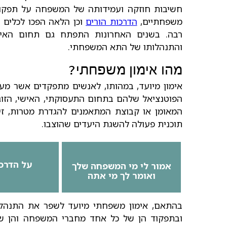
חשיבות חוזקה ועמידותה של המשפחה על תפקוד
משפחתיים,
הדרכות הורים
וכן הלאה הפכו לכלים 
רבה. בשנים האחרונות התפתח גם תחום האימ
והתנהלותו של התא המשפחתי.
מהו אימון משפחתי?
אימון מיועד, במהותו, לאנשים מתפקדים אשר מעו
הפוטנציאל שלהם בתחום התעסוקתי, האישי, הזוגי
המאומן או קבוצת המתאמנים להגדרת מטרות, זיה
תוכנית פעולה להשגת היעדים שהוצבו.
על הדרכ
אמור לי מי המשפחה שלך
ואומר לך מי אתה
בהתאם, אימון משפחתי מיועד לשפר את התנהלו
ובתפקוד הן של כל אחד מחברי המשפחה והן של