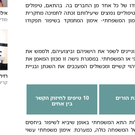
ו של כל אחד מן החברים בה. בהתאם, טיפולים
טיפוליים נפוצים שיעילותם זכתה לתמיכה מחקרית
אילנ
מודי
ון המשפחתי- אימון המתמקד בשיפור תפקודו
ניינים לשפר את הישגיהם וביצועיהם, ולממש את
 או המשפחתי. במסגרת גישה זו מכוון המאמן את
וי קשיים ומכשולים המעכבים את השגתן ובניית
רזיה
קרית
ת הורים
10 טיפים לחיזוק הקשר
בין אחים
ת התא המשפחתי באופן שיביא לשיפור ביחסים
 המשפחה כולה, כמערכת. אימון משפחתי עשוי