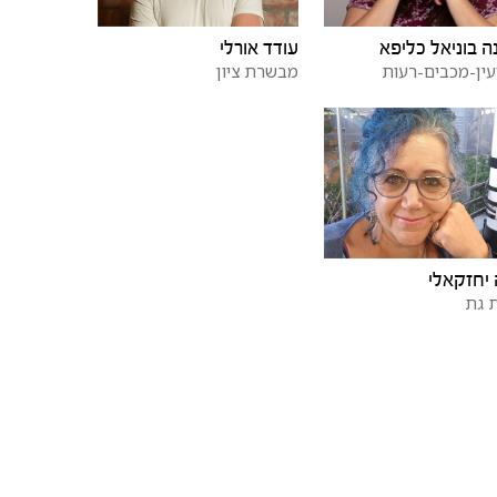
ה בוניאל כליפא
עודד אורלי
עין-מכבים-רעות
מבשרת ציון
 יחזקאלי
 גת