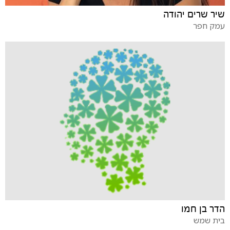
שיר שרים יהודה
עמק חפר
הדר בן חמו
בית שמש