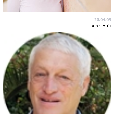
20.01.09
ד"ר צבי מוזס