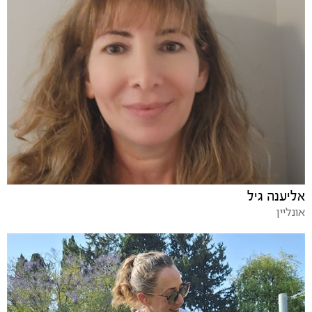
אליענה גיל
אונליין