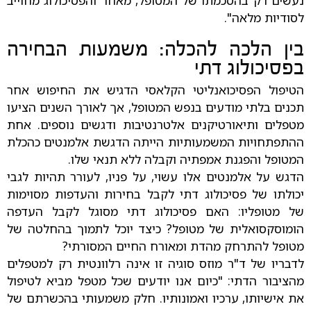
לסודיות מלאה".
בין הלכה להכלה: משמעות הבחירה
בפסיכולוג דתי
הטיפול הפסיכואנליטי הקלאסי הדגיש את החיפוש אחר
תכנים בלתי מודעים בנפש המטופל, אך לאורך השנים הציעו
מטפלים ותיאורטיקנים אלטרנטיבות ודגשים נוספים. אחת
ההתפתחויות המשמעותיות הייתה הדגשת אלמנטים כהכלת
המטופל והפגנת אמפתיה וקבלה ללא תנאי שלו.
הדגש על אלמנטים אלו עשוי, על פניו, לעורר תהיות לגבי
יכולתו של פסיכולוג דתי לקבל בחירות והעדפות מסוימות
של מטופליו: האם פסיכולוג דתי מסוגל לקבל העדפה
הומוסקסואלית של מטופל? כיצד יוכל לתמוך בהחלטה של
מטופל להתרחק מהדת ומאורח החיים המסורתי?
לדבריו של ד"ר מוזס סוגיה זו אינה רלוונטית רק למטפלים
מהציבור הדתי: "כיום אנו יודעים שכל מטפל מביא לטיפול
את אישיותו, ערכיו ואמונותיו. חלק משמעותי בהכשרתם של