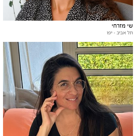
שי מזרחי
תל אביב - יפו