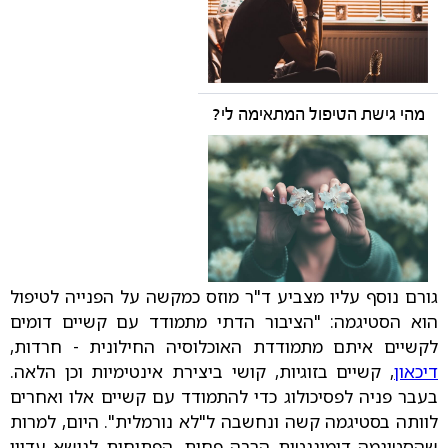
מהי גישת הטיפול המתאימה לי?
גורם נוסף עליו מצביע ד"ר מוזס כמקשה על הפנייה לטיפול
הוא הסטיגמה: "הציבור הדתי מתמודד עם קשיים דומים
לקשיים איתם מתמודדת האוכלוסיה החילונית - חרדות,
דיכאון
, קשיים בזוגיות, קושי ביצירת אינטימיות וכן הלאה.
בעבר פניה לפסיכולוג כדי להתמודד עם קשיים אלו ואחרים
לוותה בסטיגמה קשה ונחשבה ל"לא נורמלית". היום, למרות
שהסטיגמה דומיננטית הרבה פחות, הפתיחות לנושא עדיין