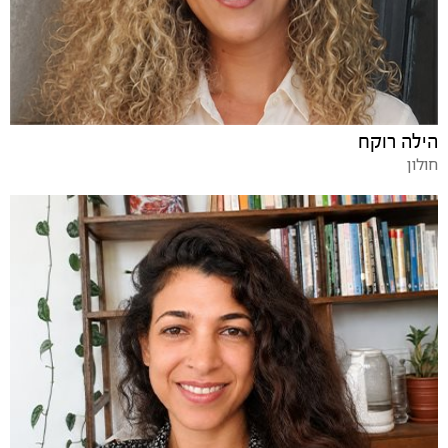
הילה רוקח
חולון