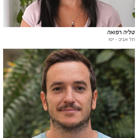
טליה רפואה
תל אביב - יפו