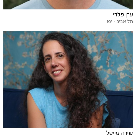
ערן פלדי
תל אביב - יפו
שירה טייטל