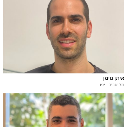
איתן נוימן
תל אביב - יפו