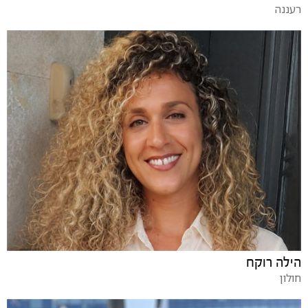
רעננה
הילה רוקח
חולון