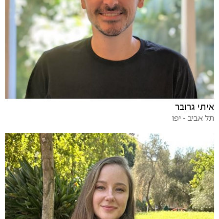
איתי גרובר
תל אביב - יפו