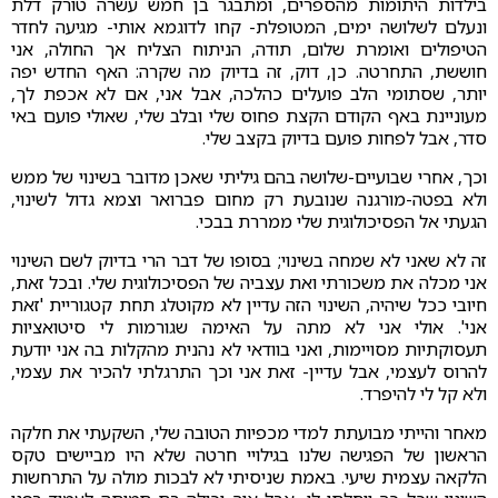
בילדות היתומות מהספרים, ומתבגר בן חמש עשרה טורק דלת
ונעלם לשלושה ימים, המטופלת- קחו לדוגמא אותי- מגיעה לחדר
הטיפולים ואומרת שלום, תודה, הניתוח הצליח אך החולה, אני
חוששת, התחרטה. כן, דוק, זה בדיוק מה שקרה: האף החדש יפה
יותר, שסתומי הלב פועלים כהלכה, אבל אני, אם לא אכפת לך,
מעוניינת באף הקודם הקצת פחוס שלי ובלב שלי, שאולי פועם באי
סדר, אבל לפחות פועם בדיוק בקצב שלי.
וכך, אחרי שבועיים-שלושה בהם גיליתי שאכן מדובר בשינוי של ממש
ולא בפטה-מורגנה שנובעת רק מחום פברואר וצמא גדול לשינוי,
הגעתי אל הפסיכולוגית שלי ממררת בבכי.
זה לא שאני לא שמחה בשינוי; בסופו של דבר הרי בדיוק לשם השינוי
אני מכלה את משכורתי ואת עצביה של הפסיכולוגית שלי. ובכל זאת,
חיובי ככל שיהיה, השינוי הזה עדיין לא מקוטלג תחת קטגוריית 'זאת
אני'. אולי אני לא מתה על האימה שגורמות לי סיטואציות
תעסוקתיות מסויימות, ואני בוודאי לא נהנית מהקלות בה אני יודעת
להרוס לעצמי, אבל עדיין- זאת אני וכך התרגלתי להכיר את עצמי,
ולא קל לי להיפרד.
מאחר והייתי מבועתת למדי מכפיות הטובה שלי, השקעתי את חלקה
הראשון של הפגישה שלנו בגילויי חרטה שלא היו מביישים טקס
הלקאה עצמית שיעי. באמת שניסיתי לא לבכות מולה על התרחשות