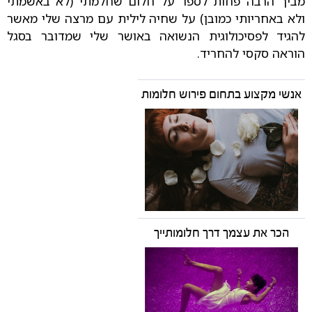
מביך הרבה פחות לספר על חלום שחלמתי (לא באשמתי
ולא באחריותי כמובן) על שחיה לילית עם מרצה שלי מאשר
להגיד לפסיכולוגית הנשואה באושר שלי שמדובר בסגל
הוראה סקסי להחריד.
אנשי מקצוע בתחום פירוש חלומות
הכר את עצמך דרך חלומותייך