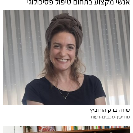
אנשי מקצוע בתחום
טיפול פסיכולוגי
שירה ברק הורוביץ
מודיעין-מכבים-רעות