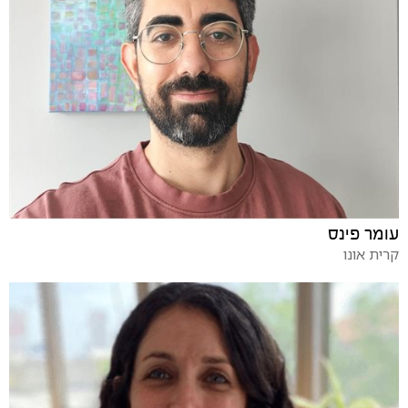
עומר פינס
קרית אונו