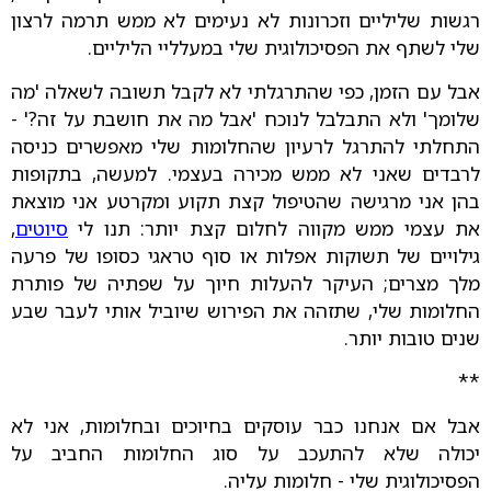
רגשות שליליים וזכרונות לא נעימים לא ממש תרמה לרצון
שלי לשתף את הפסיכולוגית שלי במעלליי הליליים.
אבל עם הזמן, כפי שהתרגלתי לא לקבל תשובה לשאלה 'מה
שלומך' ולא התבלבל לנוכח 'אבל מה את חושבת על זה?' -
התחלתי להתרגל לרעיון שהחלומות שלי מאפשרים כניסה
לרבדים שאני לא ממש מכירה בעצמי. למעשה, בתקופות
בהן אני מרגישה שהטיפול קצת תקוע ומקרטע אני מוצאת
את עצמי ממש מקווה לחלום קצת יותר: תנו לי
סיוטים
,
גילויים של תשוקות אפלות או סוף טראגי כסופו של פרעה
מלך מצרים; העיקר להעלות חיוך על שפתיה של פותרת
החלומות שלי, שתזהה את הפירוש שיוביל אותי לעבר שבע
שנים טובות יותר.
**
אבל אם אנחנו כבר עוסקים בחיוכים ובחלומות, אני לא
יכולה שלא להתעכב על סוג החלומות החביב על
הפסיכולוגית שלי - חלומות עליה.