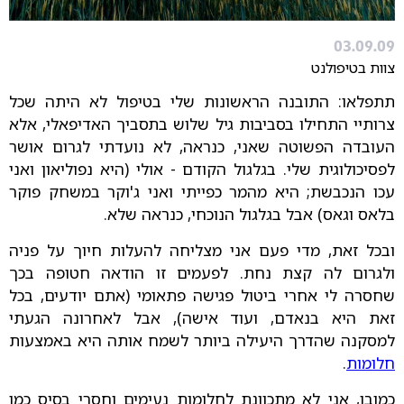
03.09.09
צוות בטיפולנט
תתפלאו: התובנה הראשונות שלי בטיפול לא היתה שכל
צרותיי התחילו בסביבות גיל שלוש בתסביך האדיפאלי, אלא
העובדה הפשוטה שאני, כנראה, לא נועדתי לגרום אושר
לפסיכולוגית שלי. בגלגול הקודם - אולי (היא נפוליאון ואני
עכו הנכבשת; היא מהמר כפייתי ואני ג'וקר במשחק פוקר
בלאס וגאס) אבל בגלגול הנוכחי, כנראה שלא.
ובכל זאת, מדי פעם אני מצליחה להעלות חיוך על פניה
ולגרום לה קצת נחת. לפעמים זו הודאה חטופה בכך
שחסרה לי אחרי ביטול פגישה פתאומי (אתם יודעים, בכל
זאת היא בנאדם, ועוד אישה), אבל לאחרונה הגעתי
למסקנה שהדרך היעילה ביותר לשמח אותה היא באמצעות
חלומות
.
כמובן, אני לא מתכוונת לחלומות נעימים וחסרי בסיס כמו