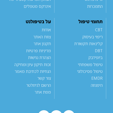
התמכרות
אינדקס מטפלים
תחומי טיפול
על בטיפולנט
CBT
אודות
ריפוי בעיסוק
צוות האתר
קלינאות תקשורת
תקנון אתר
DBT
מדיניות פרטיות
ביופידבק
הצהרת נגישות
טיפול משפחתי
זכות תיקון עיון ומחיקה
טיפול פסיכולוגי
הנחיות לכתיבת מאמר
EMDR
צור קשר
היפנוזה
הרשם לניוזלטר
מפת אתר