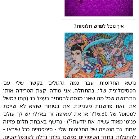
איך נוכל לפרש חלומות?
נושא החלומות עבר כמה גלגולים בקשר שלי עם
הפסיכולוגית שלי. בהתחלה, אני מודה, קצת הטרידה אותי
התחושה שכל מה שאני מנסה להסתיר בעמל רב (קחו למשל
את 'זאת פרשנות מעניינת. את בטוחה שהיא לא שייכת
למטופל של 16:30?' או את 'מאיפה זה בא??? יש לך עולם
פנימי מאוד עשיר, את יודעת?') - נחשף באבחת חלום פזיזה
אחת. גם הנטייה של החלומות שלי - סימפטיים ככל שיראו -
להתגלות בחדר הטיפולים כמשכן בלתי נדלה לקונפליקטים,