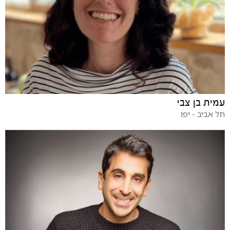
עמית בן צבי
תל אביב - יפו