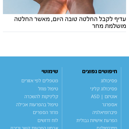
עדיף לקבל החלטה טובה היום, מאשר החלטה
מושלמת מחר
חיפושים נפוצים
שימושי
פסיכולוג
מטפלים לפי אזורים
פסיכולוג קליני
טיפול מוזל
אוטיזם | ASD
קליניקות להשכרה
אספרגר
טיפול בהפרעות אכילה
פיברומיאלגיה
מדור הספרים
הפרעת אישיות גבולית
לוח דרושים
מיינדפולנס
אבחון הפרעות קשב וריכוז