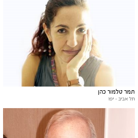
תמר טלמור כהן
תל אביב - יפו