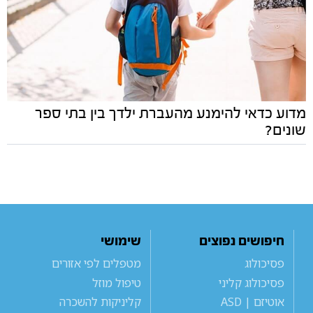
מדוע כדאי להימנע מהעברת ילדך בין בתי ספר
שונים?
חיפושים נפוצים
שימושי
פסיכולוג
מטפלים לפי אזורים
פסיכולוג קליני
טיפול מוזל
אוטיזם | ASD
קליניקות להשכרה