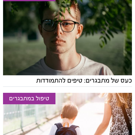
כעס של מתבגרים: טיפים להתמודדות
טיפול במתבגרים