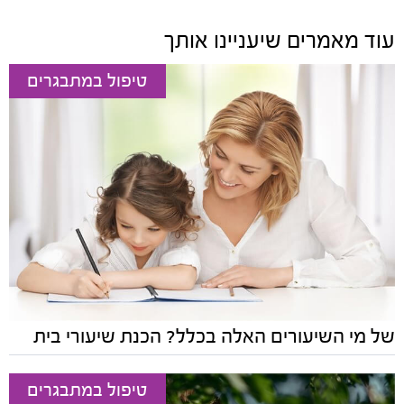
עוד מאמרים שיעניינו אותך
טיפול במתבגרים
של מי השיעורים האלה בכלל? הכנת שיעורי בית
טיפול במתבגרים