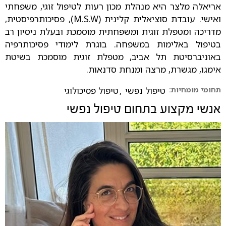
אריאלה מלצר היא מנהלת מכון רעות לטיפול זוגי, משפחתי
ואישי. עובדת סוציאלית קלינית (M.S.W), פסיכותרפיסטית,
מדריכה ומטפלת זוגית ומשפחתית מוסמכת ובעלת ניסיון רב
בטיפול באלימות במשפחה. בוגרת לימודי פסיכותרפיה
באוניברסיטת תל אביב, מטפלת זוגית מוסמכת בשיטת
אימגו, מגשרת, מרצה ומנחת סדנאות.
תחומי מומחיות:
טיפול נפשי
,
טיפול פסיכולוגי
אנשי מקצוע בתחום
טיפול נפשי