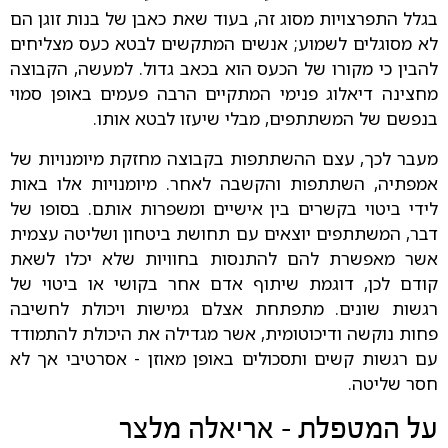
בגלל התפרצויות מסוג זה, בעוד שאת כאבן של בנות זוגן הם
לא מסוגלים לשמוע; אנשים המתקשים לבטא כעס מצליחים
להבין כי מקורו של הכעס הוא בכאב גדול. למעשה, הקבוצה
מחצינה דיאלוג פנימי המתקיים הרבה פעמים באופן סמוי
בנפשם של המשתתפים, מבלי שיעזו לבטא אותו.
מעבר לכך, עצם ההשתתפות בקבוצה מחזקת מיומנויות של
אמפתיה, השתתפות והקשבה לאחר. מיומנויות אלו באות
לידי ביטוי בקשרים בין אישיים ומשפרות אותם. בסופו של
דבר, המשתתפים יוצאים עם תחושת ביטחון ושליטה עצמית
אשר מאפשרת להם להתנסות בחוויות שלא יכלו לשאת
קודם לכן, דוגמת שיתוף אדם אחר בקושי או ביטוי של
רגשות שונים. מתפתחת אצלם גמישות ויכולת לחשיבה
פחות נוקשה ודיכוטומית, אשר מגדילה את היכולת להתמודד
עם רגשות קשים ותסכולים באופן מאוזן - אסרטיבי אך לא
חסר שליטה.
על המטפלת - אריאלה מלצר