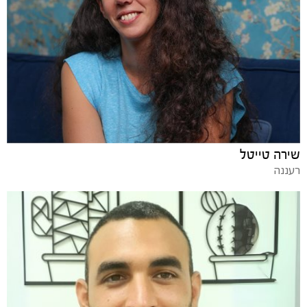
שירה טייטל
רעננה