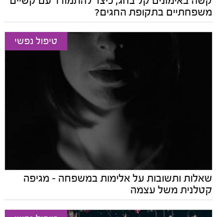
קשה באימונים קל בחג, כיצד להתמודד עם קשיים
משפחתיים בתקופת החגים?
טיפול נפשי
שאלות ותשובות על אלימות במשפחה – מגיפה
קטלנית משל עצמה