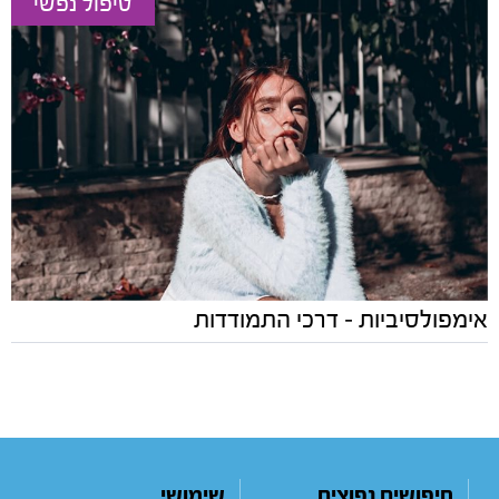
טיפול נפשי
אימפולסיביות – דרכי התמודדות
חיפושים נפוצים
שימושי