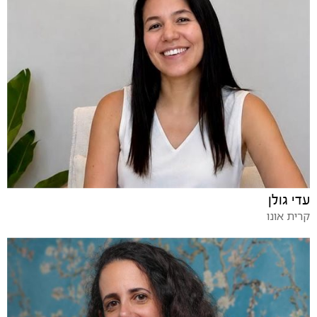
עדי גולן
קרית אונו