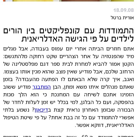
18.09.08
אורית ברטל
התמודדות עם קונפליקטים בין הורים
לילדים על פי הגישה האדלריאנית
אתם חוזרים הביתה אחרי יום עמוס בעבודה, אבל מגלים
מיד שהפנטזיה על אחר הצהריים שקט רחוקה מלהתגשם:
הקטן אמור להביא למחרת לבית ספר דגם מפלסטלינה של
הרחוב שלכם, אבל מודיע שאין מצב שהוא מכין אותו בעצמו.
ואגב, איך קרה שלא הבאתם לו הפתעה מהעבודה? בזמן
שאתם מנהלים איתו משא ומתן, הבן
המתבגר
מודיע ששוב
הזמינו אתכם לשיחה עם המחנכת כי הוא הלך מכות
בהפסקה, ועם כל הבלגן, למי בכלל יש זמן לעלות לחדר של
הבכורה שבזמן האחרון נראית קצת ב
דיכאון
? נשמע בלתי
אפשרי להתמודד עם כל זה בבת אחת? על פי שיטת הטיפול
האדלריאנית, דווקא אפשר.