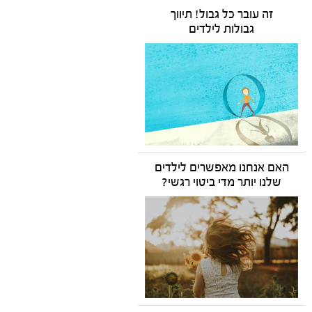
זה עובר כל גבול! תיווך
גבולות לילדים
האם אנחנו מאפשרים לילדים
שלנו יותר מדי ביטוי רגשי?