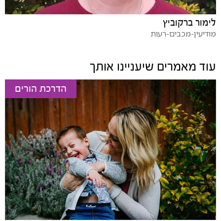
לימור ברקוביץ
מודיעין-מכבים-רעות
עוד מאמרים שיעניינו אותך
הדרכת הורים