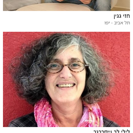
חזי גגין
תל אביב - יפו
לילי לב וייסברגר