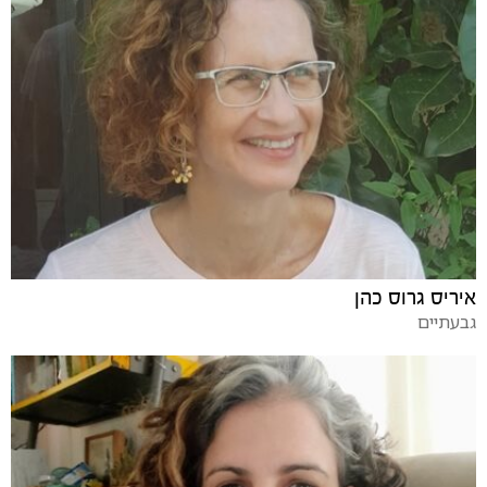
איריס גרוס כהן
גבעתיים