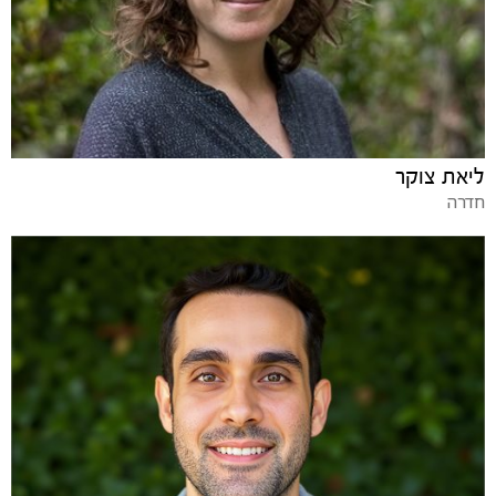
ליאת צוקר
חדרה