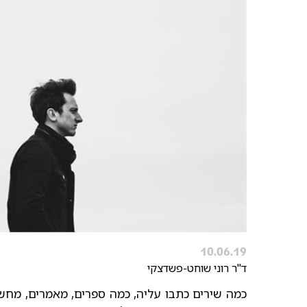
10.06.19
ד"ר רוני שוחט-פשדצקי
כמה שירים כתבו עליה, כמה ספרים, מאמרים, מחשב