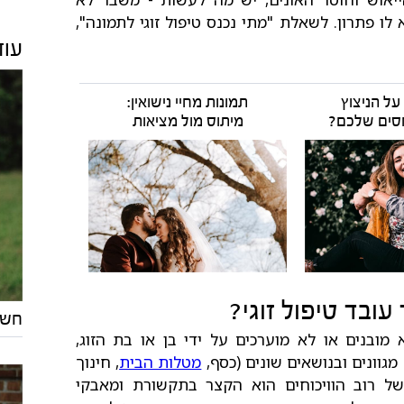
ו פתרון. לשאלת "מתי נכנס טיפול זוגי לתמונה",
עוד
על הניצוץ
תמונות מחיי נישואין:
סים שלכם?
מיתוס מול מציאות
עובד טיפול זוגי?
חשי
א מובנים או לא מוערכים על ידי בן או בת הזוג,
מגוונים ובנושאים שונים (כסף,
מטלות הבית
, חינוך
 של רוב הוויכוחים הוא הקצר בתקשורת ומאבקי