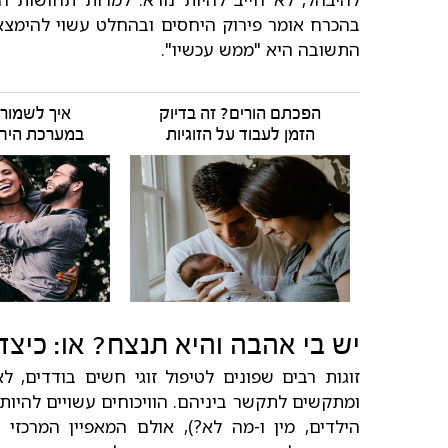
בהכרח אומר פירוק היחסים ובהחלט עשוי להימצא ל
התשובה היא "ממש עכשיו".
הפכתם הורים? זה בדיוק
איך לשמור 
הזמן לעבוד על הזוגיות
במערכת היח
יש בי אהבה והיא תנצח? או: כיצד 
זוגות רבים שפונים לטיפול זוגי חשים בודדים, ל
ומתקשים לתקשר ביניהם. הוויכוחים עשויים להיות 
הילדים, מין ו-מה לא?), אולם המאפיין המרכזי