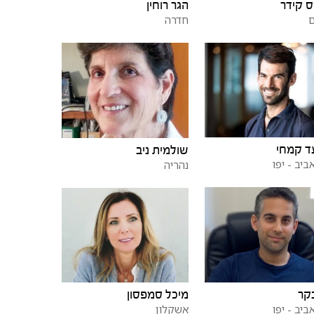
ס קידר
הגר רוחין
חדרה
ד קמחי
שולמית ניב
ביב - יפו
נהריה
קר
מיכל סמפסון
ביב - יפו
אשקלון