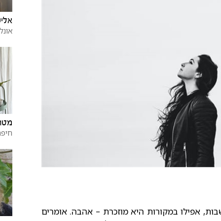
אליע
אונלי
מטר 
חיפה
ות, אפילו במקורות היא מוזכרת – אהבה. אומרים