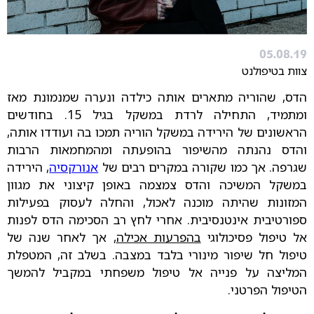
05.08.19
צוות בטיפולנט
הדס, שהוריה מתארים אותה כילדה ונערה שמנמונת מאז
ומתמיד, התחילה לרדת במשקל בגיל 15. בחודשים
הראשונים של הירידה במשקל הוריה תמכו בה ועודדו אותה,
והדס נהנתה מהשיפור בהופעתה ומהמחמאות הרבות
שגרפה. אך כמו שקורה במקרים רבים של
אנורקסיה
, הירידה
במשקל המשיכה והדס צמצמה באופן קיצוני את מגוון
המזונות שהיתה מוכנה לאכול, והחלה לעסוק בפעילות
ספורטיבית אינטנסיבית. אחרי לחץ רב הסכימה הדס לפנות
אל טיפול פסיכולוגי
בהפרעות אכילה
, אך לאחר שנה של
טיפול חל שיפור מינורי בלבד במצבה. בשלב זה, המטפלת
המליצה על פנייה אל טיפול משפחתי במקביל להמשך
הטיפול הפרטני.