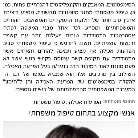
הסימפטומים, המאבקים והקונפליקטים להכרחיים פחות. כמו
כן, טיפול משפחתי מחזק מיומנויות תקשורת, מסייע ביצירת
ארגון טוב יותר של חלוקת התפקידים והמשאבים ההוריים
והמשפחתיים, ומסייע לכל אחד מבני המשפה לפתח
אסטרטגיות התמודדות טובות ויעילות יותר עם קשיים
ורגשות עוצמתיים. חשוב להדגיש כי טיפול משפחתי סביב
הפרעות אכילה אף מציע תמיכה להורים והאחים אשר
מתמודדים עם תקופה קשה עמוסה בקושי רגשי אשר לא
פעם מוזנח לאור המיקוד הרב בנער/ה בעל הפרעת האכילה.
השילוב בין מרכיבים אלו הוא שמביא בסופו של דבר הן
להקלה בסימפטומים של הפרעת האכילה והן ל"חיסון"
המערכת המשפחתית מהתפתחותם של קשיים נוספים.
תחומי מומחיות:
הפרעות אכילה
,
טיפול משפחתי
אנשי מקצוע בתחום
טיפול משפחתי