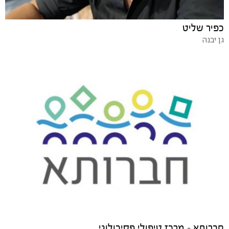
כפיר שליט
גן יבנה
חברותא - מרכז טיפולי פסיכולוגי