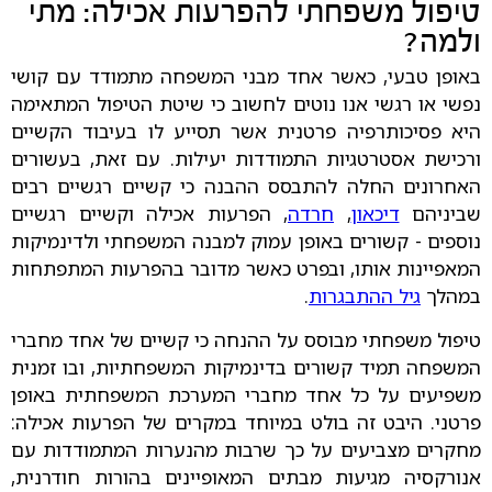
טיפול משפחתי להפרעות אכילה: מתי
ולמה?
באופן טבעי, כאשר אחד מבני המשפחה מתמודד עם קושי
נפשי או רגשי אנו נוטים לחשוב כי שיטת הטיפול המתאימה
היא פסיכותרפיה פרטנית אשר תסייע לו בעיבוד הקשיים
ורכישת אסטרטגיות התמודדות יעילות. עם זאת, בעשורים
האחרונים החלה להתבסס ההבנה כי קשיים רגשיים רבים
שביניהם
דיכאון
,
חרדה
, הפרעות אכילה וקשיים רגשיים
נוספים - קשורים באופן עמוק למבנה המשפחתי ולדינמיקות
המאפיינות אותו, ובפרט כאשר מדובר בהפרעות המתפתחות
במהלך
גיל ההתבגרות
.
טיפול משפחתי מבוסס על ההנחה כי קשיים של אחד מחברי
המשפחה תמיד קשורים בדינמיקות המשפחתיות, ובו זמנית
משפיעים על כל אחד מחברי המערכת המשפחתית באופן
פרטני. היבט זה בולט במיוחד במקרים של הפרעות אכילה:
מחקרים מצביעים על כך שרבות מהנערות המתמודדות עם
אנורקסיה מגיעות מבתים המאופיינים בהורות חודרנית,