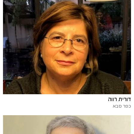
דורית רווה
כפר סבא