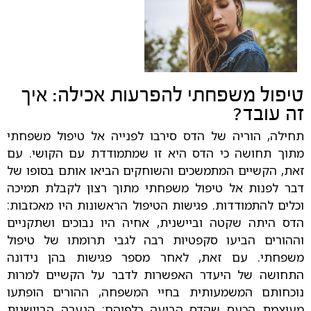
טיפול משפחתי להפרעות אכילה: איך
זה עובד?
תחילה, הוריה של הדס סירבו לפנייה אל טיפול משפחתי
מתוך תחושה כי הדס היא זו שמתמודדת עם הקושי. עם
זאת, הקשיים המתמשכים והשוחקים הביאו אותם בסופו של
דבר לפנות אל טיפול משפחתי מתוך רצון לקבלת תמיכה
וכלים להתמודדות. פגישות הטיפול הראשונות היו מאכזבות:
הדס היתה שקטה וביישנית, אחיה היו נבוכים ושתקניים
וההורים הביעו סקפטיות רבה לגבי תרומתו של טיפול
משפחתי. עם זאת, לאחר מספר פגישות בהן נידונה
התחושה של היעדר האפשרות לדבר על הקשיים למרות
נוכחותם המשמעותית בחיי המשפחה, ההורים הופתעו
מעוצמת הכעס שהדס הביעה כלפיהם: הנערה הביישנית