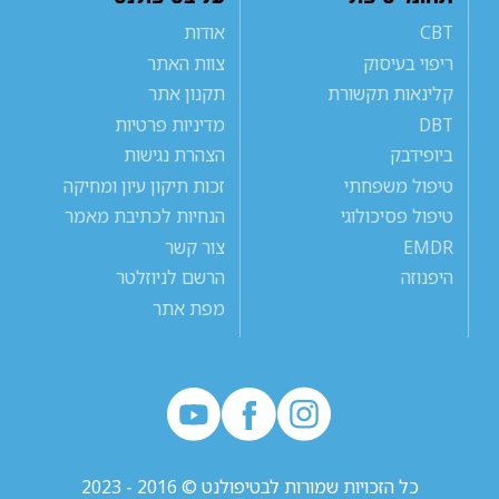
CBT
אודות
ריפוי בעיסוק
צוות האתר
קלינאות תקשורת
תקנון אתר
DBT
מדיניות פרטיות
ביופידבק
הצהרת נגישות
טיפול משפחתי
זכות תיקון עיון ומחיקה
טיפול פסיכולוגי
הנחיות לכתיבת מאמר
EMDR
צור קשר
היפנוזה
הרשם לניוזלטר
מפת אתר
כל הזכויות שמורות לבטיפולנט © 2016 - 2023