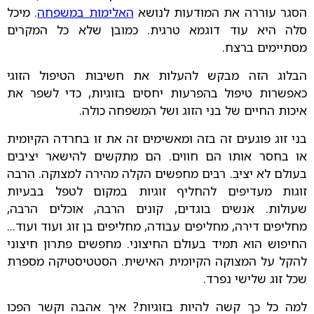
הסגר עוררה את המודעות לנושא
האלימות במשפחה
. מיכל
סלה היא עוד דוגמא טרגית. כמובן שלא כל המקרים
מסתיימים ברצח.
הבלוג הזה מבקש להעלות את חשיבות הטיפול הזוגי
כאפשרות טיפול בהפרעות יחסים בזוגיות, כדי לשפר את
איכות החיים של בני הזוג ושל המשפחה כולה.
בני זוג פוגעים זה בזה ומאשימים זה את זו בחרדה הקיומית
או בחסר אותו הם חווים. הם מתקשים להישאר יציבים
בעולם לא יציב. רבים מחפשים הקלה מהירה למצוקה. הרבה
זוגות מעדיפים להחליף זוגיות במקום לטפל בבעיות
שעולות. אנשים בוגדים, קונים הרבה, אוכלים הרבה,
מחליפים דירה, מחליפים עבודה, מחליפים בן זוג ועוד ועוד...
החיפוש הוא תמיד בעולם החיצוני. מחפשים פתרון חיצוני
להקל על המצוקה הקיומית האישית. הסטטיסטיקה מספרת
שכל זוג שלישי נפרד.
למה כל כך קשה להיות בזוגיות? איך אהבה וקשר הפכו