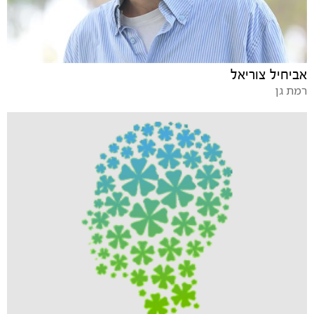
אביחיל צוריאל
רמת גן