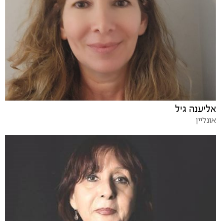
אליענה גיל
אונליין