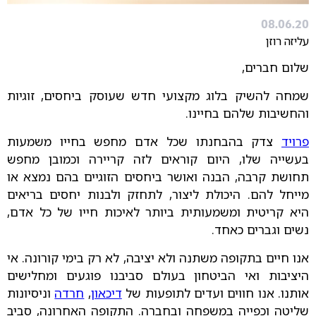
08.06.20
עליזה רוזן
שלום חברים,
שמחה להשיק בלוג מקצועי חדש שעוסק ביחסים, זוגיות
והחשיבות שלהם בחיינו.
פרויד
צדק בהבחנתו שכל אדם מחפש בחייו משמעות
בעשייה שלו, היום קוראים לזה קריירה וכמובן מחפש
תחושת קרבה, הבנה ואושר ביחסים הזוגיים בהם נמצא או
מייחל להם. היכולת ליצור, לתחזק ולבנות יחסים בריאים
היא קריטית ומשמעותית ביותר לאיכות חייו של כל אדם,
נשים וגברים כאחד.
אנו חיים בתקופה משתנה ולא יציבה, לא רק בימי קורונה. אי
היציבות ואי הביטחון בעולם סביבנו פוגעים ומחלישים
אותנו. אנו חווים ועדים לתופעות של
דיכאון
,
חרדה
וניסיונות
שליטה וכפייה במשפחה ובחברה. התקופה האחרונה, סביב