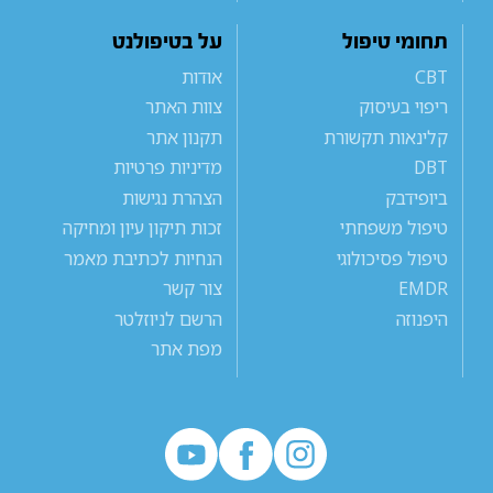
תחומי טיפול
על בטיפולנט
CBT
אודות
ריפוי בעיסוק
צוות האתר
קלינאות תקשורת
תקנון אתר
DBT
מדיניות פרטיות
ביופידבק
הצהרת נגישות
טיפול משפחתי
זכות תיקון עיון ומחיקה
טיפול פסיכולוגי
הנחיות לכתיבת מאמר
EMDR
צור קשר
היפנוזה
הרשם לניוזלטר
מפת אתר