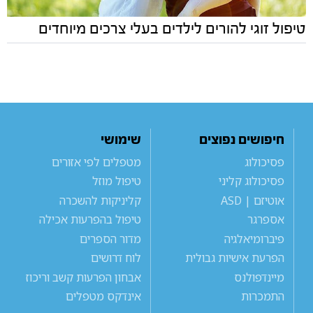
טיפול זוגי להורים לילדים בעלי צרכים מיוחדים
חיפושים נפוצים
שימושי
פסיכולוג
מטפלים לפי אזורים
פסיכולוג קליני
טיפול מוזל
אוטיזם | ASD
קליניקות להשכרה
אספרגר
טיפול בהפרעות אכילה
פיברומיאלגיה
מדור הספרים
הפרעת אישיות גבולית
לוח דרושים
מיינדפולנס
אבחון הפרעות קשב וריכוז
התמכרות
אינדקס מטפלים