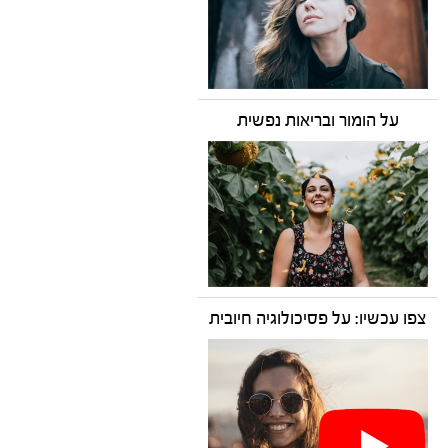
על הומור ובריאות נפשית
צפו עכשיו: על פסיכולוגיה חיובית