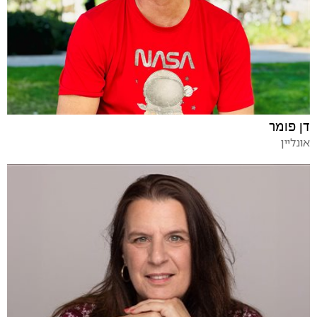
דן פומר
אונליין