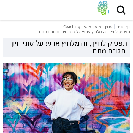
דף הבית
מגזין
אימון אישי - Coaching
תפסיק לחייך, זה מלחיץ אותי! על סוגי חיוך ותגובת מתח
תפסיק לחייך, זה מלחיץ אותי! על סוגי חיוך
ותגובת מתח