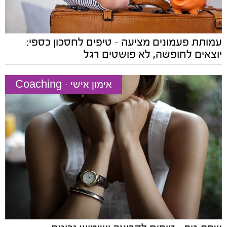
עמותת פעמונים מציעה - טיפים לחסכון כספי:
יוצאים לחופשה, לא פושטים רגל
אימון אישי - Coaching