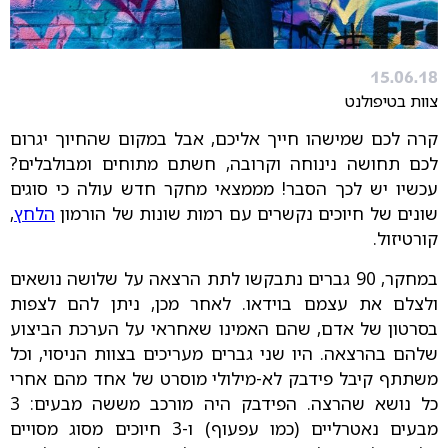
15.06.18
צוות בטיפולנט
קרה לכם שמישהו חייך אליכם, אבל במקום שהחיוך יגרום
לכם תחושה נינוחה וקרובה, חשתם מתוחים ומבולבלים?
עכשיו יש לכך הסבר! מממצאי מחקר חדש עולה כי סוגים
שונים של חיוכים נקשרים עם רמות שונות של הורמון
הלחץ
,
קורטיזול.
במחקר, 90 גברים נתבקשו לתת הרצאה על שלושה נושאים
ולצלם את עצמם בוידאו. לאחר מכן, ניתן להם לצפות
בסרטון של אדם, שהם האמינו שאחראי על הערכת הביצוע
שלהם בהרצאה. היו שני גברים מעריכים בצוות הניסוי, וכל
משתתף קיבל פידבק לא-מילולי מוסרט של אחד מהם אחרי
כל נושא שהרצה. הפידבק היה מורכב מששה מבעים: 3
מבעים נאטרליים (כמו עפעוף) ו-3 חיוכים מסוג מסויים