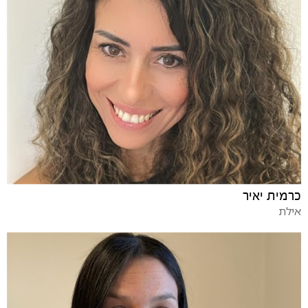
כרמית יאיר
אילת