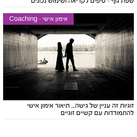
שפת גוף - טיפים לקריאה ושימוש נכונים
אימון אישי - Coaching
זוגיות זה עניין של גישה... תיאור אימון אישי
להתמודדות עם קשיים זוגיים