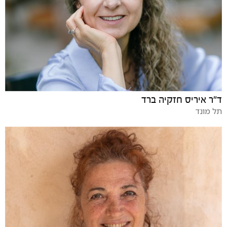
ד"ר איריס חזקיה ברד
תל מונד