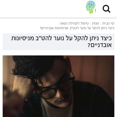
דף הבית
מגזין
טיפול לקהילה הגאה
כיצד ניתן להקל על נוער להט"ב מניסיונות אובדניים?
כיצד ניתן להקל על נוער להט"ב מניסיונות
אובדניים?