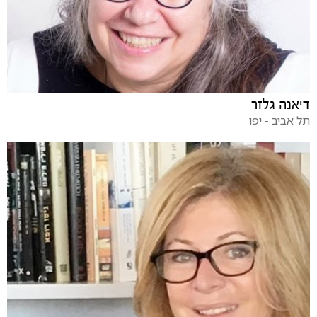
דיאנה גלזר
תל אביב - יפו