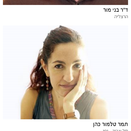
ד"ר בני מור
הרצליה
תמר טלמור כהן
תל אביב - יפו