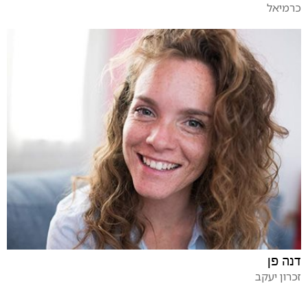
כרמיאל
דנה פן
זכרון יעקב