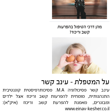
מהן דרכי הטיפול בהפרעות
קשב וריכוז?
על המטפלת - עינב קשר
עינב קשר פסיכולוגיה M.A. פסיכותרפיסטית קוגנטיבית
התנהגותית, מומחית להפרעות קשב וריכוז אצל ילדים
ומבוגרים, מאמנת להפרעת קשב וריכוז (איק"א):
www.einav-kesher.co.il