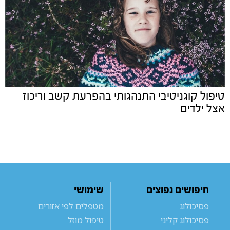
טיפול קוגניטיבי התנהגותי בהפרעת קשב וריכוז
אצל ילדים
חיפושים נפוצים
שימושי
פסיכולוג
מטפלים לפי אזורים
פסיכולוג קליני
טיפול מוזל