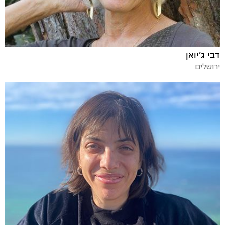
דבי ג'יואן
ירושלים