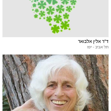
ד"ר אלין אלבואר
תל אביב - יפו