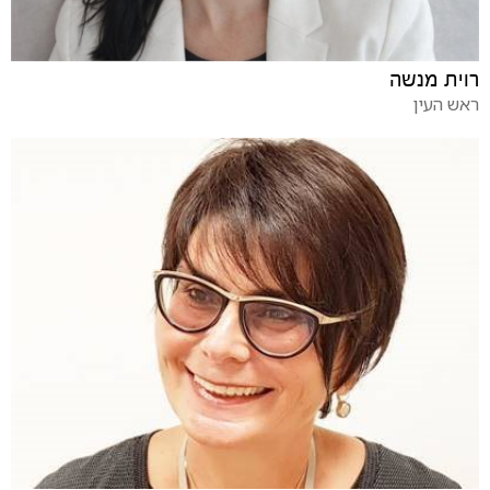
רוית מנשה
ראש העין