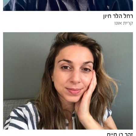
רחל הלר חיון
קרית אונו
זהר בן חיים