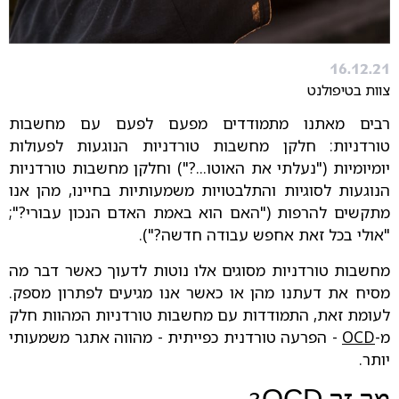
16.12.21
צוות בטיפולנט
רבים מאתנו מתמודדים מפעם לפעם עם מחשבות
טורדניות: חלקן מחשבות טורדניות הנוגעות לפעולות
יומיומיות ("נעלתי את האוטו...?") וחלקן מחשבות טורדניות
הנוגעות לסוגיות והתלבטויות משמעותיות בחיינו, מהן אנו
מתקשים להרפות ("האם הוא באמת האדם הנכון עבורי?";
"אולי בכל זאת אחפש עבודה חדשה?").
מחשבות טורדניות מסוגים אלו נוטות לדעוך כאשר דבר מה
מסיח את דעתנו מהן או כאשר אנו מגיעים לפתרון מספק.
לעומת זאת, התמודדות עם מחשבות טורדניות המהוות חלק
מ-
OCD
- הפרעה טורדנית כפייתית - מהווה אתגר משמעותי
יותר.