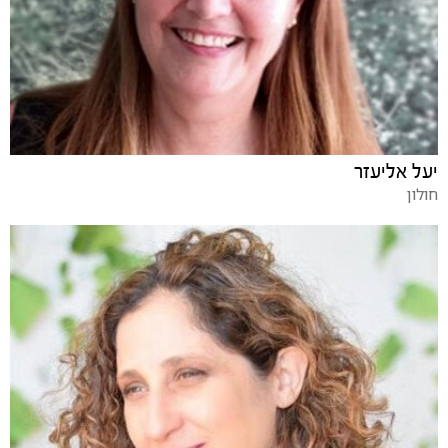
יעל אליעזר
חולון