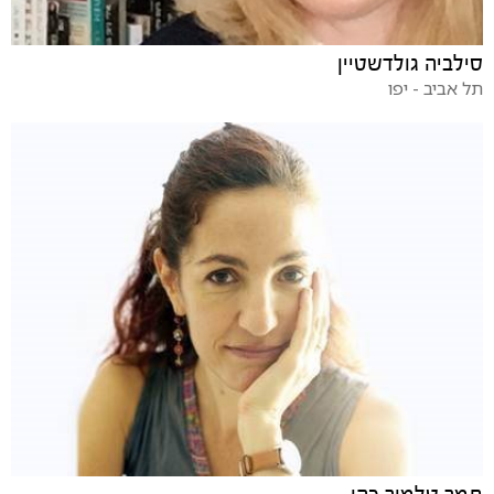
סילביה גולדשטיין
תל אביב - יפו