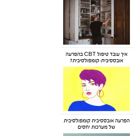
איך עובד טיפול CBT בהפרעה
אובססיבית-קומפולסיבית?
הפרעה אובססיבית קומפולסיבית
של מערכות יחסים