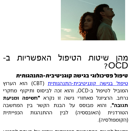
מהן שיטות הטיפול האפשריות ב-
OCD?
טיפול פסיכולוגי בגישה קוגניטיבית-התנהגותית
טיפול בגישה קוגניטיבית-התנהגותית
(CBT) הוא הערוץ
המוביל לטיפול ב-OCD, והוא זכה לביסוס ותיקוף מחקרי
נרחב. הרציונל מאחורי גישה זו נקרא
"חשיפה ומניעת
תגובה"
, והוא מבוסס על הבנת הקשר בין המחשבה
הטורדנית (האובססיה) לבין ההתנהגות הכפייתית
(הקומפולסיה).