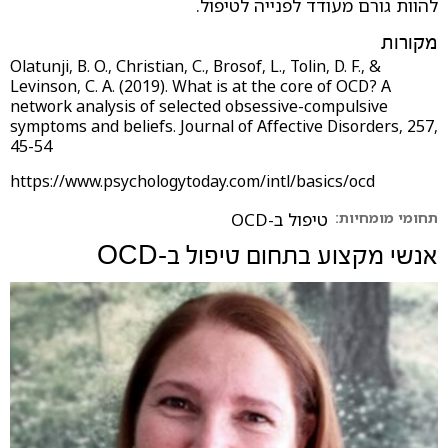
להוות גורם מעודד לפנייה לטיפול.
מקורות
Olatunji, B. O., Christian, C., Brosof, L., Tolin, D. F., &
Levinson, C. A. (2019). What is at the core of OCD? A
network analysis of selected obsessive-compulsive
symptoms and beliefs. Journal of Affective Disorders, 257,
45-54
https://www.psychologytoday.com/intl/basics/ocd
תחומי מומחיות:
טיפול ב-OCD
אנשי מקצוע בתחום
טיפול ב-OCD