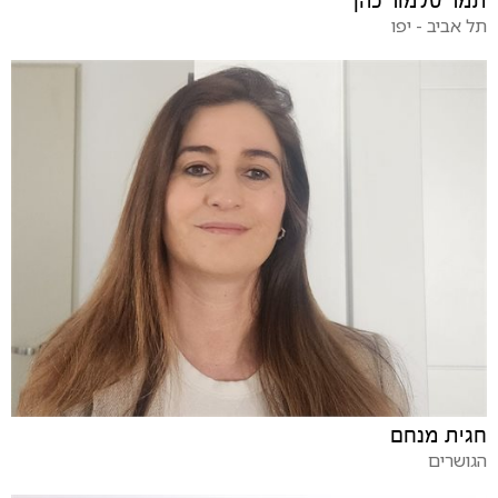
תמר טלמור כהן
תל אביב - יפו
חגית מנחם
הגושרים