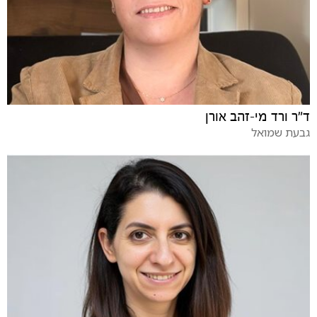
ד"ר ורד מי-זהב אורן
גבעת שמואל