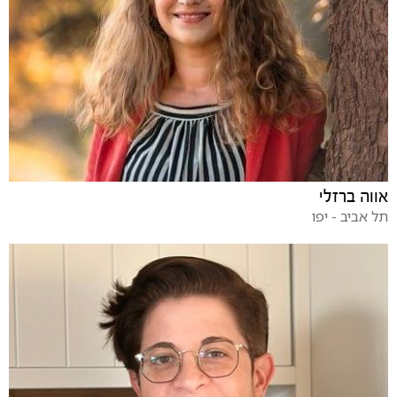
אווה ברזלי
תל אביב - יפו