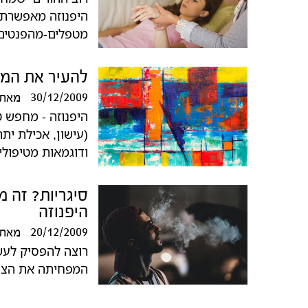
היפנוזה מאפשרת ל
מטפלים-מהפנטים 
להעיר את המהו
30/12/2009
מאת
היפנוזה - מחפש 
(עישון, אכילת יתר
ודוגמאות מטיפולי
סיגריות? זה מ
היפנוזה
20/12/2009
מאת
רוצה להפסיק לעש
המפחיתה את הצור