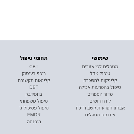
שימושי
תחומי טיפול
מטפלים לפי אזורים
CBT
טיפול מוזל
ריפוי בעיסוק
קליניקות להשכרה
קלינאות תקשורת
טיפול בהפרעות אכילה
DBT
מדור הספרים
ביופידבק
לוח דרושים
טיפול משפחתי
אבחון הפרעות קשב וריכוז
טיפול פסיכולוגי
אינדקס מטפלים
EMDR
היפנוזה