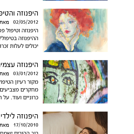
היפנוזה והטיפ
02/05/2012
מאת
היפנוזה וטיפול פ
ההיפנוזה בטיפול
יכולים לעלות זכר
היפנוזה עצמית
03/01/2012
מאת
מקור רעיון הטיפו
מחקרים מצביעים ע
כרוניים ועוד. על 
היפנוזה לילדי
17/10/2010
מאת
רוב ההורים ישמחו 