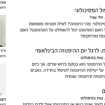
אוה 
היפנ
ול הפסיכולוגי
חלי שניר
סיכולוגי: מהי היפנוזה? לאילו מטרות משמשת
? האם המהפנט יכול להשתלט על המהופנט? האם
ונות מודחקים?
: לרגל יום ההיפנוזה הבינלאומי
ד"ר 
היפנ
צוות בטיפולנט
ל ההיפנוטי הוא בטקס גירוש שדים. אך כיום
ל יעילות ההיפנוזה לטיפול בחרדה, כאבים
היפנוזה והיפנוזה עצמית
ם
צוות בטיפולנט
דפנה
ליצור שינוי רגשי או התנהגותי אצל ילדם בקלות.
היפנ