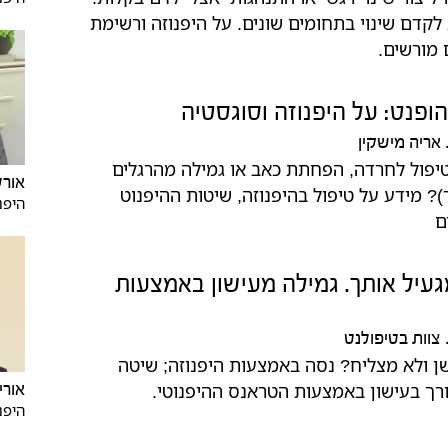
קדם שינוי בתחומים שונים. על היפנוזה ורשימת
מורשים.
פנט: על היפנוזה וסוגסטיה
אריה מישקין
טיפול לחרדה, הפחתת כאב או גמילה מהרגלים
אורל
)? מידע על טיפול בהיפנוזה, שיטות ההיפנוט
היפנ
ם
געיל אותך. גמילה מעישון באמצעות
צוות בטיפולנט
ן ולא מצליח? נסה באמצעות היפנוזה; שיטה
ך בעישון באמצעות הטראנס ההיפנוטי.
אורי
היפנ