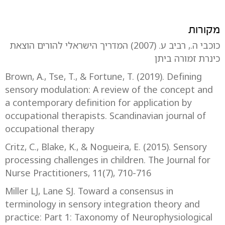
מקורות
כוכבי ה., רביב ע. (2007) המדריך הישראלי להורים הוצאת
כינרת זמורה ביתן
Brown, A., Tse, T., & Fortune, T. (2019). Defining
sensory modulation: A review of the concept and
a contemporary definition for application by
occupational therapists. Scandinavian journal of
occupational therapy
Critz, C., Blake, K., & Nogueira, E. (2015). Sensory
processing challenges in children. The Journal for
Nurse Practitioners, 11(7), 710-716
Miller LJ, Lane SJ. Toward a consensus in
terminology in sensory integration theory and
practice: Part 1: Taxonomy of Neurophysiological