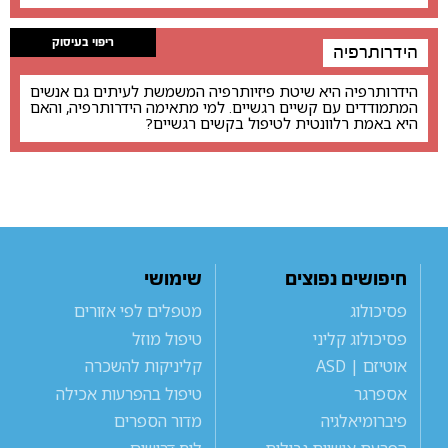
ריפוי בעיסוק
הידרותרפיה
הידרותרפיה היא שיטת פיזיותרפיה המשמשת לעיתים גם אנשים
המתמודדים עם קשיים רגשיים. למי מתאימה הידרותרפיה, והאם
היא באמת רלוונטית לטיפול בקשים רגשיים?
חיפושים נפוצים
שימושי
פסיכולוג
מטפלים לפי אזורים
פסיכולוג קליני
טיפול מוזל
אוטיזם | ASD
קליניקות להשכרה
אספרגר
טיפול בהפרעות אכילה
פיברומיאלגיה
מדור הספרים