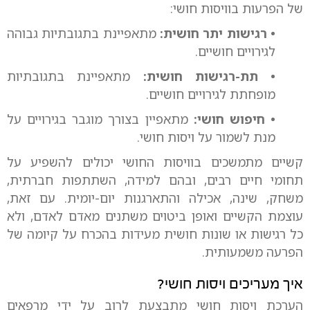
של הפרעות בוויסות חושי:
• רגישות יתר חושית:
מתאפיינת בתגובתיות גבוהה
לגירויים חושיים.
• תת-רגישות חושית:
מתאפיינת בתגובתיות
מופחתת לגירויים חושיים.
• חיפוש חושי:
מתאפיין בצורך מוגבר בגירויים על
מנת לשמור על ויסות חושי.
קשיים מתמשכים בוויסות החושי יכולים להשפיע על
תחומי חיים רבים, ובהם למידה, השתתפות חברתית,
משחק, שינה, אכילה והתארגנות יום-יומית. עם זאת,
עוצמת הקשיים ואופן ביטוים משתנים מאדם לאדם, ולא
כל רגישות או שונות חושית מעידות בהכרח על קיומה של
הפרעה משמעותית.
איך מעריכים ויסות חושי?
הערכת ויסות חושי מתבצעת לרוב על ידי מרפאים