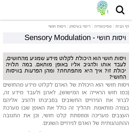
דף הבית
פסיכופדיה
ריפוי בעיסוק
ויסות חושי
ויסות חושי
-
Sensory Modulation
ויסות חושי הוא היכולת לקלוט מידע שמגיע מהחושים,
לעבד אותו ולהגיב אליו באופן מותאם. במה תלויה
יכולת זו? איך היא מתפתחת? ומהן הפרעות בוויסות
החושי?
ויסות חושי הוא היכולת של האדם לקלוט מידע מהחושים
(כמו חוש הראייה או המישוש), לארגן ולעבד מידע זה,
לברור את הגירויים החשובים בסביבתו ולהגיב אליהם
בצורה מותאמת. תהליך זה כולל את האופן שבו מערכת
העצבים מעריכה ומווסתת קלט חושי, וכן את התגובה
ההתנהגותית של האדם לגירויים השונים.