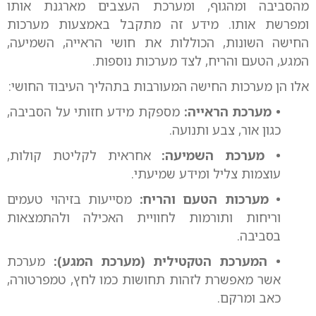
מהסביבה ומהגוף, ומערכת העצבים מארגנת אותו
ומפרשת אותו. מידע זה מתקבל באמצעות מערכות
החישה השונות, הכוללות את חושי הראייה, השמיעה,
המגע, הטעם והריח, לצד מערכות נוספות.
אלו הן מערכות החישה המעורבות בתהליך העיבוד החושי:
• מערכת הראייה:
מספקת מידע חזותי על הסביבה,
כגון אור, צבע ותנועה.
• מערכת השמיעה:
אחראית לקליטת קולות,
עוצמות צליל ומידע שמיעתי.
• מערכות הטעם והריח:
מסייעות בזיהוי טעמים
וריחות ותורמות לחוויית האכילה ולהתמצאות
בסביבה.
• המערכת הטקטילית (מערכת המגע):
מערכת
אשר מאפשרת לזהות תחושות כמו לחץ, טמפרטורה,
כאב ומרקם.