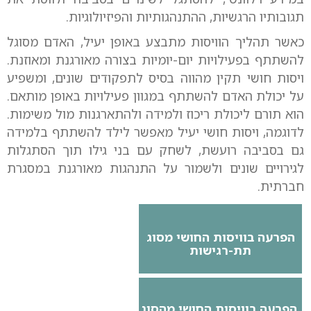
תגובותיו הרגשיות, ההתנהגותיות והפיזיולוגיות.
כאשר תהליך הוויסות מתבצע באופן יעיל, האדם מסוגל
להשתתף בפעילויות יום-יומיות בצורה מאורגנת ומאוזנת.
ויסות חושי תקין מהווה בסיס לתפקודים שונים, ומשפיע
על יכולת האדם להשתתף במגוון פעילויות באופן מותאם.
הוא תורם ליכולת ריכוז ולמידה ולהתארגנות מול משימות.
לדוגמה, ויסות חושי יעיל מאפשר לילד להשתתף בלמידה
גם בסביבה רועשת, לשחק עם בני גילו תוך הסתגלות
לגירויים שונים ולשמור על התנהגות מאורגנת במסגרת
חברתית.
הפרעה בוויסות החושי מסוג
תת-רגישות
הפרעה בוויסות החושי מהסוג