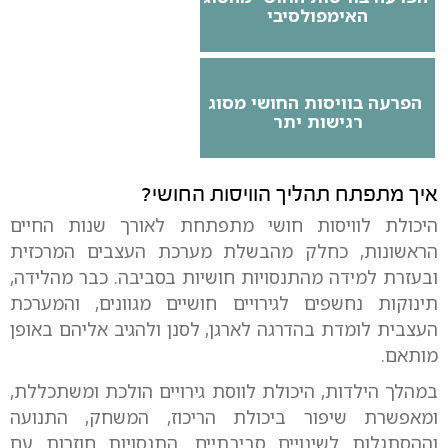
האימפולסיבי
הפרעה בוויסות החושי מסוג
רגישות יתר
איך מתפתח תהליך הוויסות החושי?
היכולת לוויסות חושי מתפתחת לאורך שנות החיים
הראשונות, כחלק מהבשלת מערכת העצבים המרכזית
ובעזרת למידה מהתנסויות חושיות בסביבה. כבר מהלידה,
תינוקות נחשפים לגירויים חושיים מגוונים, והמערכת
העצבית לומדת בהדרגה לארגן, לסנן ולהגיב אליהם באופן
מותאם.
במהלך הילדות, היכולת לווסת גירויים הולכת ומשתכללת,
ומאפשרת שיפור ביכולת הריכוז, המשחק, התנועה
וההסתגלות לשינויים סביבתיים. התנסויות חוזרות עם