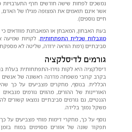
נמשכים לפחות שישה חודשים חרף התערבויות מו
אשר אינם תואמים את המצופה מגילו של האדם, ו
חיים נוספים).
בעת האבחון, המאבחן או המאבחנת מוודאים כי הק
מוגבלות שכלית התפתחותית
, לקויות שמיעה או
סביבתיים (רמת הוראה ירודה, שליטה לא מספקת ב
גורמים לדיסלקציה
דיסלקציה היא לקות נוירו-התפתחותית בעלת בס
הכללית. בנוסף, מחקרים מצביעים על כך שה
האוריינות של ההורים, מהווים גורמים מנבאים
הגנטיים, גם גורמים סביבתיים נמצאו קשורים ל
משקל נמוך בלידה.
נוסף על כך, מחקרי דימות מוחי מצביעים על כך 
תפקוד שונה של אזורים מסוימים במוח בזמן ק