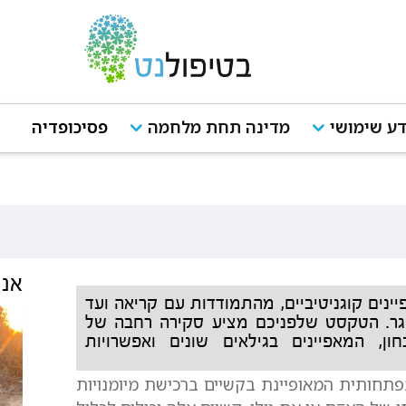
ע שימושי
מדינה תחת מלחמה
פסיכופדיה
אנש
ינים קוגניטיביים, מהתמודדות עם קריאה ועד
וגר. הטקסט שלפניכם מציע סקירה רחבה של
ן, המאפיינים בגילאים שונים ואפשרויות
ידה נוירו-התפתחותית המאופיינת בקשיים ברכישת מיומנויות