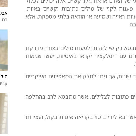
ל האדם או את גילו. קשיים אלה יכולים לכלול
 פענוח לקוי של מילים כתובות וקשיים באיות.
אביב
יות ראייה ושמיעה או הוראה בלתי מספקת, אלא
בת 
ה.
בטא בקושי לזהות ולפענח מילים בצורה מדויקת
רים עם דיסלקציה יקראו באיטיות, יעשו שגיאות
 שונות, אך ניתן לחלק את המאפיינים העיקריים
היל
קרית
ים כתובות לצלילים, אשר מתבטא לרב בהחלפה
ר בא לידי ביטוי בקריאה איטית בקול, ועצירות