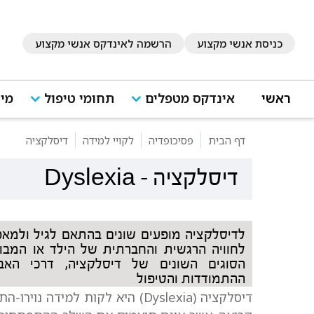
כניסת אנשי מקצוע
הרשמה לאינדקס אנשי מקצוע
ראשי
אינדקס מטפלים
תחומי טיפול
מיד
דף הבית
פסיכופדיה
לקויי למידה
דיסלקציה
דיסלקציה
-
Dyslexia
לדיסלקציה מופעים שונים בהתאם לגיל ולמאפי
לחוויה הרגשית והחברתית של הילד או המב
הסוגים השונים של דיסלקציה, דרכי האבחו
ההתמודדות והטיפול
דיסלקציה (Dyslexia) היא לקות למ