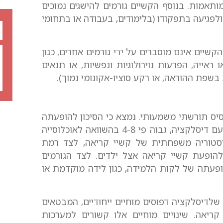
תאמות. בנוסף הקשיים גורמים להישגים נמוכים
לפגיעה בתפקודו (בלימודים, בעבודה או בתחומי
שיים אינם מוסברים על ידי גורמים אחרים, כגון
 ראייה, הפרעות נוירולוגיות ונפשיות, או תנאים
שפת ההוראה, או רקע סוציו-אקונומי נמוך).
יס תורשתי משמעותי. נמצא כי הסיכון להופעתה
בקרב קרובי משפחה מדרגה ראשונה של אנשים עם דיסלקציה, גבוה פי 4-8 בהשוואה לאוכלוסייה
יסטוריה משפחתית של קשיי קריאה, לצד רמת
 להופעת קשיי קריאה אצל ילדים. לצד הגורמים
הופעתה של לקות הלמידה, כגון לידה מוקדמת או
שלדיסלקציה דפוסים מוחיים ייחודיים, המבטאים
ריאה. שינויים מוחיים אלו קשורים למערכות