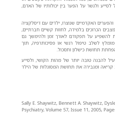
 לסייע ולגשר על הפער בין יכולותיו של האדם,
הפערים האקדמיים שנוצרו, ילדים עם דיסלקציה
מצבים הכרוכים בלמידה, לחוות קשיים חברתיים,
ת להשפיע על תפקודם לאורך זמן ולהימשך גם
ומלץ לשלב טיפול רגשי או פסיכותרפיה, תוך
פחתת תחושת כישלון ותסכול.
עיל להבנה טובה יותר של מהות הקושי, ולסייע
קריאה ומגבירה את תחושת המסוגלות של הילד
Sally E. Shaywitz, Bennett A. Shaywitz, Dysle
Psychiatry, Volume 57, Issue 11, 2005, Pag