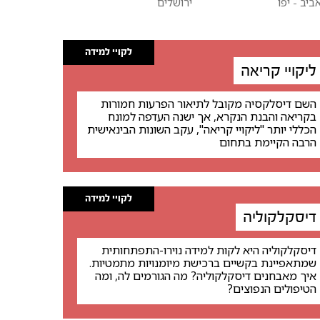
ביב - יפו
ירושלים
לקויי למידה
ליקויי קריאה
השם דיסלקסיה מקובל לתיאור הפרעות חמורות
בקריאה והבנת הנקרא, אך ישנה העדפה למונח
הכללי יותר "ליקויי קריאה", עקב השונות הבינאישית
הרבה הקיימת בתחום
לקויי למידה
דיסקלקוליה
דיסקלקוליה היא לקות למידה נוירו-התפתחותית
שמתאפיינת בקשיים ברכישת מיומנויות מתמטיות.
איך מאבחנים דיסקלקוליה? מה הגורמים לה, ומה
הטיפולים הנפוצים?