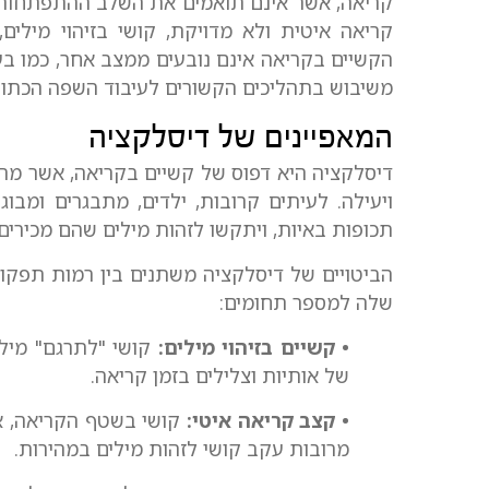
קריאה, אשר אינם תואמים את השלב ההתפתחותי ש
קריאה איטית ולא מדויקת, קושי בזיהוי מילים,
הקשיים בקריאה אינם נובעים ממצב אחר, כמו בע
משיבוש בתהליכים הקשורים לעיבוד השפה הכתוב
המאפיינים של דיסלקציה
דיסלקציה היא דפוס של קשיים בקריאה, אשר מת
ויעילה. לעיתים קרובות, ילדים, מתבגרים ומבוג
תכופות באיות, ויתקשו לזהות מילים שהם מכירים.
הביטויים של דיסלקציה משתנים בין רמות תפקוד
שלה למספר תחומים:
• קשיים בזיהוי מילים:
קושי "לתרגם" מיל
של אותיות וצלילים בזמן קריאה.
• קצב קריאה איטי:
קושי בשטף הקריאה, אש
מרובות עקב קושי לזהות מילים במהירות.