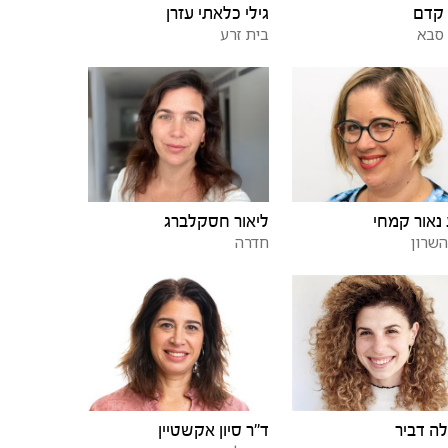
 קדם
גילי כלאתי עזרן
סבא
בית זרע
נאור קמחי
ליאור חסקלברג
השרון
חדרה
ה דביר
ד"ר סיון אקשטיין