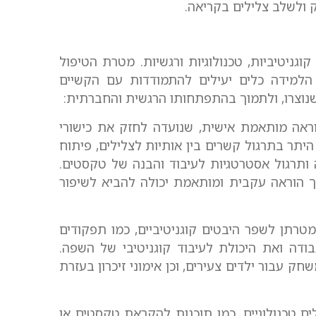
ק ולשלב צלילים בקריאה.
וגניטיביות, טכנולוגיות ורגשיות. מטרת הטיפול
הלמידה כלים יעילים להתמודדות עם הקשיים
נוצרו, ולתמוך בהתפתחותו הרגשית והחברתית:
ראה מותאמת אישית, שנועדה לחזק את כישורי
היתר בתרגול קשרים בין אותיות לצלילים, פיתוח
ותרגול אסטרטגיות לעיבוד והבנה של טקסטים.
 הוראה עקבית ומותאמת יכולה להביא לשיפור
רתן לשפר היבטים קוגניטיביים, כמו תפקודים
Executive Funct), זיכרון עבודה ואת היכולת לעיבוד קוגניטיבי של השפה.
ק עבור ילדים צעירים, וכן אימוני זיכרון בעזרת
ם טכנולוגיים, כמו תוכנות להקראת טקסטים או