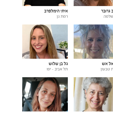
 גרובר
איתי הימלפרב
שלמה
רמת גן
אל אש
גל בן שלוש
 טבעון
תל אביב - יפו