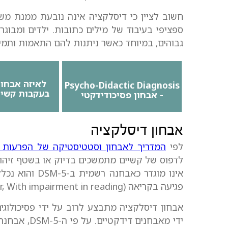
חשוב לציין כי דיסלקציה אינה נובעת ממנת משכל
ספציפי בעיבוד של מילים כתובות. ילדים ומבוגר
גבוהים, במיוחד כאשר ניתנות להם התאמות ותמיכ
לאיזה אבחון
Psycho-Didactic Diagnosis
בעקבות קשיי
- אבחון פסיכודידקטי
אבחון דיסלקציה
לפי
המדריך לאבחון וסטטיסטיקה של הפרעות 
לדפוס של קשיים מתמשכים בדיוק או בשטף זיהוי 
אינו מוגדר כאב
פגיעה בקריאה (Specific Learning Disorder, With impairment in reading).
אבחון דיסלקציה מתבצע לרוב על ידי פסיכולוגים
ידי מאבחנים 