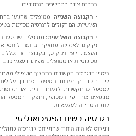
בהכרח צורך בתהליכים רגרסיביים.
•
הקבוצה השנייה:
מטופלים שהגיעו בהת
האישיות, הם זקוקים לרגרסיה מסוימת בטיפ
•
הקבוצה השלישית:
מטופלים שנפגעו ב
זקוקים לאנליזה מחזיקה בדומה ליחסי אם-
העצמי. לפי ויניקוט, בקבוצה זו נכללי
פסיכוטיות או מטופלים שפיתחו עצמי כוזב.
ביטויי הרגרסיה הקשורים בתהליך הטיפולי משתני
לידי ביטוי רק במרחב הטיפולי. כמו כן, עלולי
למטפל כהתקשרות לדמות הורית, או תקופות ש
מבטאים צורך של המטופל, ותפקיד המטפל הוא
לחזרה מהירה לעצמאות.
רגרסיה בשיח הפסיכואנליטי
ויניקוט לא היה היחיד שהתייחס לרגרסיה כתהליך ט