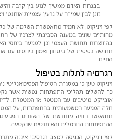
בבגרות האדם ממשיך לנוע בין קרבה והישע
זוג) לבין שמירה על גרעין עצמיות אותנטי ויצ
לפי ויניקוט, לא תמיד מתאפשרת השלמה של כל
מהותיים שונים במענה הסביבתי לצרכיו של התינ
בהיווצרות תחושת העצמי וכן לפגיעה ביחסי הא
תחושה בסיסית של ביטחון ואמון ביחסים עם אחר
החיים.
רגרסיה לתלות בטיפול
ויניקוט טען כי במסגרת הטיפול הפסיכואנליטי ני
כך להשלים תהליכי התפתחות נפשית אשר נקטע
אובייקט מיטיבים עם המטפל או המטפלת. לדידו
חלה הפגיעה המשמעותית בהתפתחות, על המטופל 
תתאפשר חוויה מחודשת של האזורים הפגועים 
ההתפתחות הנורמלית והאותנטית שנקטעה.
לפי ויניקוט, הכניסה למצב רגרסיבי איננה מ