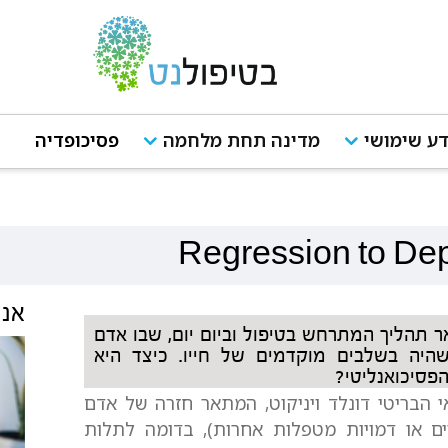
ע שימושי
מדינה תחת מלחמה
פסיכופדיה
Regression to D
אנש
ר תהליך המתרחש בטיפול וביום יום, שבו אדם
שהיה בשלבים מוקדמים של חייו. כיצד היא
פסיכואנליטי?
 הבריטי דונלד ויניקוט, המתאר חזרה של אדם
ם או דמויות מטפלות אחרות), בדומה לתלות