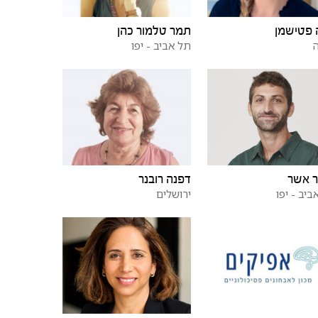
 פטישמן
תמר טלמור כהן
תל אביב - יפו
ר אשר
דפנה רובנר
ביב - יפו
ירושלים