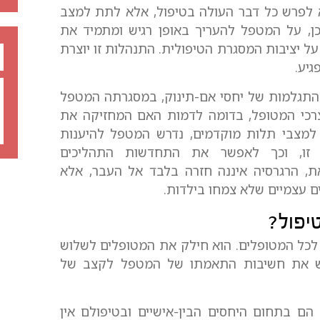
א לפרש כל דבר העולה בטיפול, אלא לתת למצב
ן, על המטפל להעריך באופן רגיש ומתמיד את
על יציבות המסגרת הטיפולית. התנהלות זו יוצרת
יע.
 כהתגלמות של יחסי אם-תינוק, במסגרתה המטפל
כי המטופל, בדומה לדמות האם המחזיקה את
למצבי תלות מוקדמים, נדרש המטפל להיענות
ה זו, וכך לאפשר את התחדשות התהליכים
ת, הרגרסיה איננה חזרה בלבד אל העבר, אלא
עצמיים שלא צמחו בילדות.
יפול?
ד לכל המטופלים. הוא חילק את המטופלים לשלוש
יש את חשיבות התאמתו של המטפל לקצב של
ם בתחום היחסים הבין-אישיים ובטיפולם אין