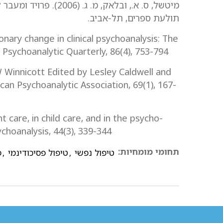
מיטשל, ס. א., ובלאק, מ
תולעת ספרים, תל-אביב.
onary change in clinical psychoanalysis: The
 Psychoanalytic Quarterly, 86(4), 753-794
W Winnicott Edited by Lesley Caldwell and
can Psychoanalytic Association, 69(1), 167-
t care, in child care, and in the psycho-
ychoanalysis, 44(3), 339-344
תחומי מומחיות:
טיפול נפשי
,
טיפול פסיכודינמי
,
פ