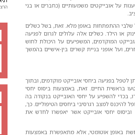
דניא
נות על אובייקטים משמעותיים (כחברים או בני
הרצל
יב.
 שלבי ההתפתחות באופן מלא. זאת, בשל כשלים
וק או הילד. כשלים אלה עלולים לגרום לפגיעה
ובייקט המוקדמים, המשפיעים על היכולת לחוש
ים, ועל אופני בניית קשרים בין-אישיים בהמשך
תן לטפל בפגיעה ביחסי אובייקט מוקדמים, ובתוך
ו בראשית החיים. זאת, באמצעות ביסוס יחסי
, בכדי להשפיע על יחסי האובייקט בנקודה בה
להיכנס למצב רגרסיבי ביחסים הטיפוליים. כך,
וביסוס יחסי אובייקט אשר יאפשרו לחדש את
תרחשת באופן אוטומטי, אלא מתאפשרת באמצעות