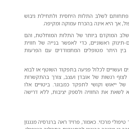
פתחותם לשלב התלות היחסית ולתחילת גיבוש
ול, אך היא אינה בהכרח עמוקה ומקיפה.
שלב המוקדם ביותר של התלות המוחלטת, והם
תינוק ראשוניים, כדי לאפשר בנייה של חווית
ם בין היתר מטופלים המתמודדים עם הפרעות
ם ועשויים לכלול פגיעה בתפקוד השוטף או לבוא
ם לצוף רגשות של אובדן ועצב, צורך בהתקשרות
ל ייאוש וקושי לתפקד כמבוגר. ביטויים אלו
 לשאת את החוויה ולספק יציבות, ללא דרישה
יפולי מרכזי. כאמור, פרויד ראה ברגרסיה מנגנון