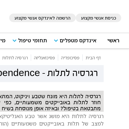
כניסת אנשי מקצוע
הרשמה לאינדקס אנשי מקצוע
ראשי
אינדקס מטפלים
תחומי טיפול
מיד
דף הבית
פסיכופדיה
פסיכואנליזה
רגרסיה לתלות
רגרסיה לתלות
-
ependence
רגרסיה לתלות היא מונח שטבע ויניקוט, המתא
חוזר לתלות באובייקטים משמעותיים, כפי 
מתבטאת בטיפול? ובאיזה אופן מנוסחת בשיח ה
רגרסיה לתלות היא מושג אשר טבע האנליטיקאי
למצב של תלות באובייקטים משמעותיים (הורי