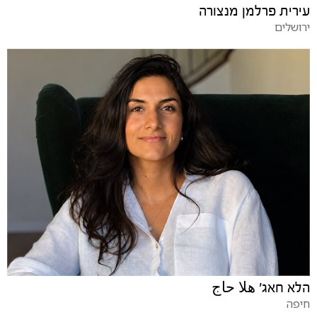
עירית פרלמן מנצורה
ירושלים
הלא חאג' هلا حاج
חיפה