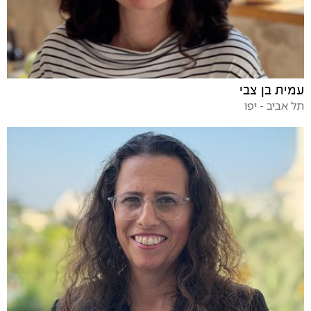
עמית בן צבי
תל אביב - יפו