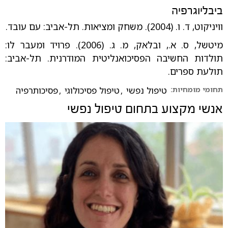
ביבליוגרפיה
וויניקוט, ד. ו. (2004). משחק ומציאות. תל-אביב: עם עובד.
מיטשל, ס. א., ובלאק, מ. ג. (2006). פרויד ומעבר לו:
תולדות החשיבה הפסיכואנליטית המודרנית. תל-אביב:
תולעת ספרים.
תחומי מומחיות:
טיפול נפשי
,
טיפול פסיכולוגי
,
פסיכותרפיה
אנשי מקצוע בתחום
טיפול נפשי