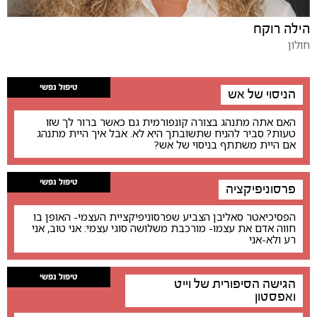
הילה רוקח
חולון
טיפול נפשי
הניסוי של אש
האם אתה מתנהג בצורה קונפורמית גם כאשר ברור לך שזו
טעות? סביר להניח שתשובתך היא לא. אבל איך היית מתנהג
אם היית משתתף בניסוי של אש?
טיפול נפשי
פרסוניפיקציה
הפסיכיאטר סאליבן הצביע שפרסוניפיקציית העצמי- האופן בו
חווה אדם את עצמו- מורכבת משלושה סוגי עצמי: אני טוב, אני
רע ולא-אני
טיפול נפשי
הגישה הסיפורית של וייט
ואפסטון