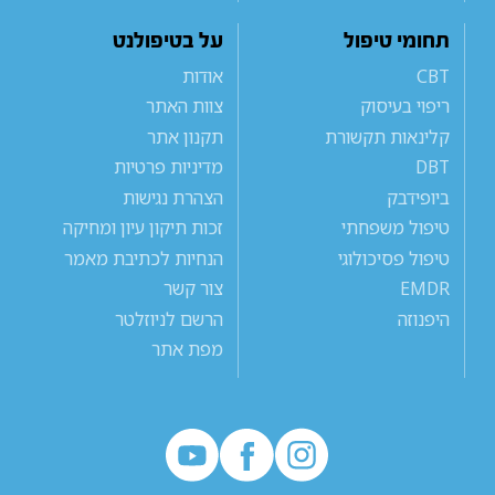
תחומי טיפול
על בטיפולנט
CBT
אודות
ריפוי בעיסוק
צוות האתר
קלינאות תקשורת
תקנון אתר
DBT
מדיניות פרטיות
ביופידבק
הצהרת נגישות
טיפול משפחתי
זכות תיקון עיון ומחיקה
טיפול פסיכולוגי
הנחיות לכתיבת מאמר
EMDR
צור קשר
היפנוזה
הרשם לניוזלטר
מפת אתר