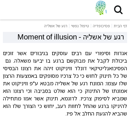
דף הבית
פסיכופדיה
טיפול נפשי
רגע של אשליה
רגע של אשליה
-
Moment of illusion
אגדות וסיפורי עם רבים עוסקים בגיבורים אשר זוכים
ביכולת לקבל את מבוקשם ברגע בו יביעו משאלה. גם
הפסיכואנליטיקאי דונלד וויניקוט זיהה את רצונו הבסיסי
של כל תינוק לחוש כי כל צרכיו מסופקים באמצעות הרצון
שלו עצמו: המונח רגע של אשליה מבטא ע"פ וויניקוט את
אמונתו של התינוק כי הוא שולט בסביבה וכי רצונו הוא
שמביא לסיפוק צרכיו. לדוגמא, תינוק אשר אמו מתחילה
להיניקו ברגע שהחל לחוות רעב, יחוש כי הצורך שלו הוא
שהביא להגעת החלב אל פיו.