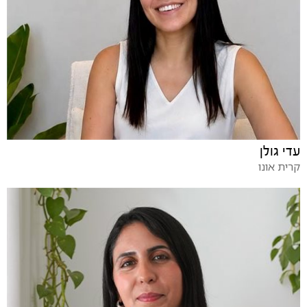
עדי גולן
קרית אונו