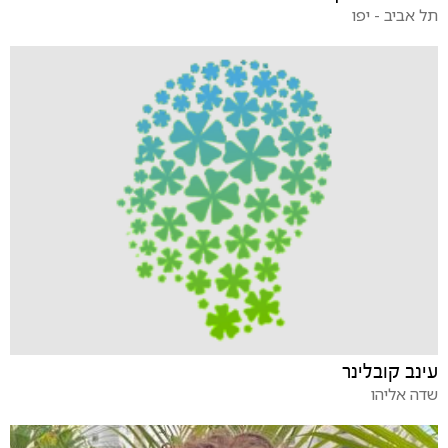
תל אביב - יפו
עינב קובלינר
שדה אליהו