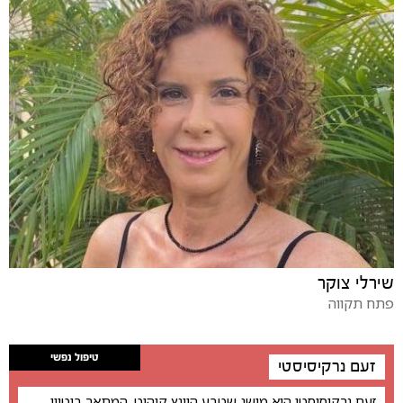
שירלי צוקר
פתח תקווה
טיפול נפשי
זעם נרקיסיסטי
זעם נרקיסיסטי הוא מושג שטבע היינץ קוהוט, המתאר ביטויי