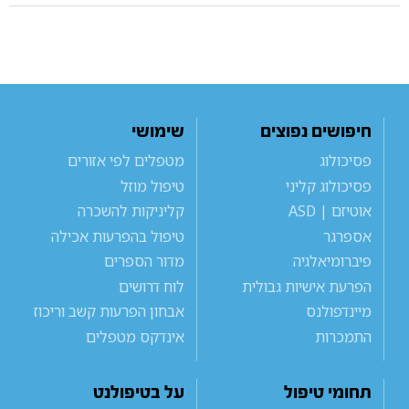
חיפושים נפוצים
שימושי
פסיכולוג
מטפלים לפי אזורים
פסיכולוג קליני
טיפול מוזל
אוטיזם | ASD
קליניקות להשכרה
אספרגר
טיפול בהפרעות אכילה
פיברומיאלגיה
מדור הספרים
הפרעת אישיות גבולית
לוח דרושים
מיינדפולנס
אבחון הפרעות קשב וריכוז
התמכרות
אינדקס מטפלים
תחומי טיפול
על בטיפולנט