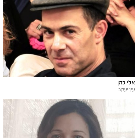
אלי כהן
עין יעקב