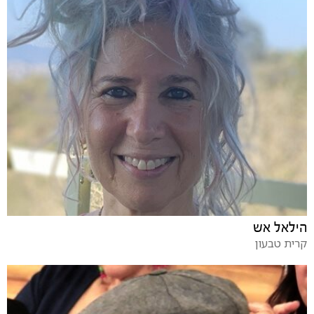
הילאל אש
קרית טבעון