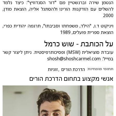
הנטמן שירה וברנשטיין מם "דור הסנדוויץ": כיצד נלמד
להשלים עם הזדקנות הורינו ולהסתגל אליה, הוצאת מודן,
2000
ויניקוט ד.ו, "הילד, משפחתו וסביבתו", תרגמה יהודית כפרי,
הוצאת ספרית פועלים, 1989
על הכותבת - שוש כרמל
עובדת סוציאלית (MSW) ופסיכותרפיסטית. ניתן ליצור קשר
במייל:
shosh@shoshcarmel.com
תחומי מומחיות:
הדרכת הורים
,
זוגיות
אנשי מקצוע בתחום
הדרכת הורים