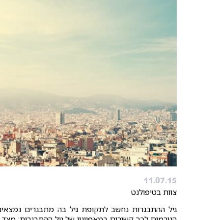
11.07.15
צוות בטיפולנט
גיל ההתבגרות נחשב לתקופת גיל בה מתבגרים נמצאים ב
הגורמים לכך קשורים במאפייניו של גיל ההתבגרות: מצד אח