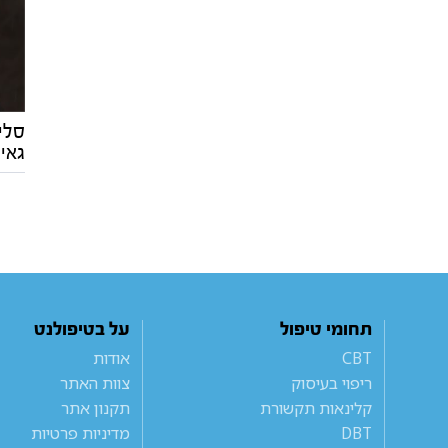
סלי
גאי
תחומי טיפול
על בטיפולנט
CBT
אודות
ריפוי בעיסוק
צוות האתר
קלינאות תקשורת
תקנון אתר
DBT
מדיניות פרטיות