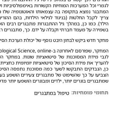
לגמרי וכל המערכות המוחיות הקשורות באימפולסיביות ו
המתבגר נמצא בתקופה בה עצמאותו והאוטונומיה שלו מ
צריך לקבל החלטות (בניגוד לגילאי הילדות, בהם ההור
הילד). כמו כן, במהלך גיל ההתבגרות מתבגרים רבים הופ
בשמירה על מעמד חברתי וקבלה על ידם. כך, מתבגרים רבי
מחקר חדש ביקש לבחון היבט נוסף של יכולת הערכת הסיכ
להעריך את מידת הסיכון של סיטואציות יומיומית כחציית 
כן, הנבדקים התבקשו לשער כמה מסוכנת נתפסה הסיטוא
הצביעו על כך שהשיפוט של מתבגרים צעירים הושפע בעי
שמתבגרים בוגרים יותר, ילדים ומבוגרים הושפעו יותר מד
תחומי מומחיות:
טיפול במתבגרים