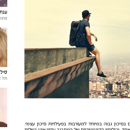
ענת 
פתח 
סילב
תל א
סיכון גבוה במיוחד למעורבות בפעילויות סיכון עצמי.
ד, יכולותיו הקוגניטיביות של המתבגר עדיין אינן בשלות