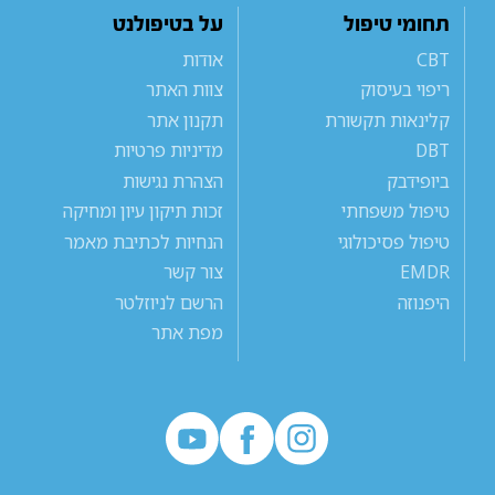
תחומי טיפול
על בטיפולנט
CBT
אודות
ריפוי בעיסוק
צוות האתר
קלינאות תקשורת
תקנון אתר
DBT
מדיניות פרטיות
ביופידבק
הצהרת נגישות
טיפול משפחתי
זכות תיקון עיון ומחיקה
טיפול פסיכולוגי
הנחיות לכתיבת מאמר
EMDR
צור קשר
היפנוזה
הרשם לניוזלטר
מפת אתר