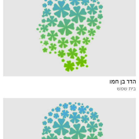
הדר בן חמו
בית שמש