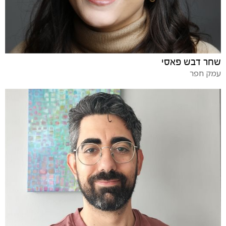
שחר דבש פאסי
עמק חפר