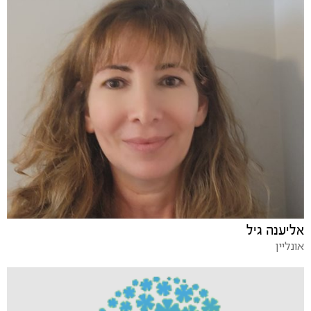
אליענה גיל
אונליין