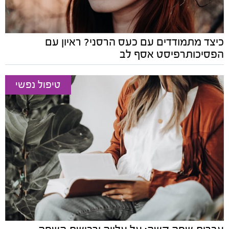
כיצד מתמודדים עם כעס הרסני? ראיון עם
הפסיכותרפיסט אסף לב
טיפול נפשי