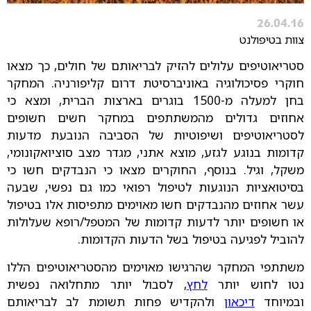
26.04.16
צוות בטיפולנט
סטריאוטיפים עלולים להזיק לבריאותם של חולים, כך מצאו
חוקרי פסיכולוגיה באוניברסיטת דרום קליפורניה. המחקר
בחן למעלה מ-1500 בוגרים בארצות הברית, ומצא כי
אחוזים גדולים מהמשתתפים במחקר חשים חשופים
לסטריאוטיפים ושיפוטיות של הסביבה הנובעת מדעות
קדומות בנוגע לגזע, מוצא אתני, מגדר מצב סוציואקונומי,
משקל, וגיל. בנוסף, החוקרים מצאו כי הנבדקים חשו כי
בסיטואציות הנוגעות לטיפול רפואי כמו גם נפשי, שבעה
עשר אחוזים מהנבדקים חשו מאוימים מתפיסות אלו בטיפול
או חשופים יותר לדעות קדומות של המטפל/רופא שעלולות
להוביל לפגיעה בטיפול בשל הדעות הקדומות.
משתתפי המחקר שהרגישו מאוימים מהסטריאוטיפים הללו
נטו לחוש יותר
לחץ
, לסבול יותר מתחלואה נפשית
ובמיוחד
דיכאון
ולהקדיש פחות תשומת לב לבריאותם