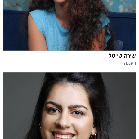
שירה טייטל
רעננה