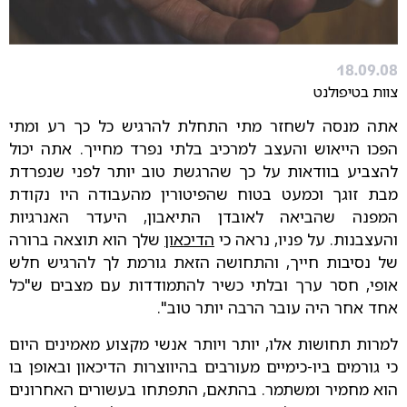
18.09.08
צוות בטיפולנט
אתה מנסה לשחזר מתי התחלת להרגיש כל כך רע ומתי
הפכו הייאוש והעצב למרכיב בלתי נפרד מחייך. אתה יכול
להצביע בוודאות על כך שהרגשת טוב יותר לפני שנפרדת
מבת זוגך וכמעט בטוח שהפיטורין מהעבודה היו נקודת
המפנה שהביאה לאובדן התיאבון, היעדר האנרגיות
והעצבנות. על פניו, נראה כי
הדיכאון
שלך הוא תוצאה ברורה
של נסיבות חייך, והתחושה הזאת גורמת לך להרגיש חלש
אופי, חסר ערך ובלתי כשיר להתמודדות עם מצבים ש"כל
אחד אחר היה עובר הרבה יותר טוב".
למרות תחושות אלו, יותר ויותר אנשי מקצוע מאמינים היום
כי גורמים ביו-כימיים מעורבים בהיווצרות הדיכאון ובאופן בו
הוא מחמיר ומשתמר. בהתאם, התפתחו בעשורים האחרונים