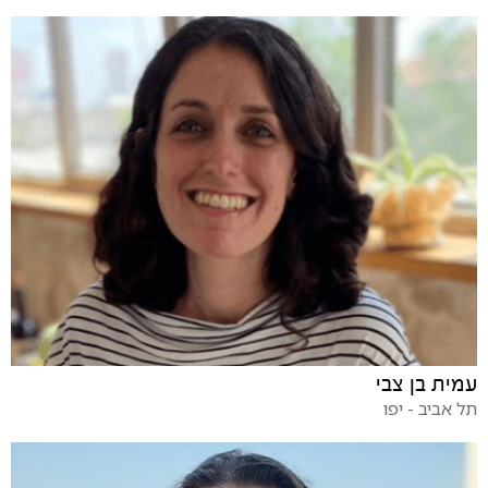
עמית בן צבי
תל אביב - יפו