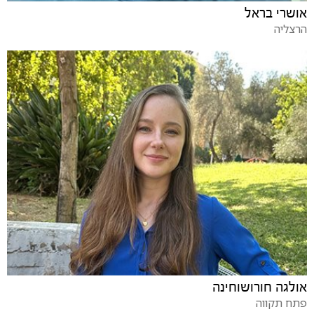
אושרי בראל
הרצליה
אולגה חורושוחינה
פתח תקווה