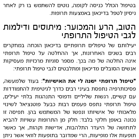
בטיפול הכולל כניסה לקומה, נוטים להשתמש בו רק לאחר
ניסיון לטפל בדיכאון באמצעות תרופות.
הטוב, הרע והמכוער: מיתוסים ודילמות
לגבי הטיפול התרופתי
יעילותם של טיפולים תרופתיים בדיכאון הוכחה במחקרים
רבים בשנים האחרונות, אך ההחלטה על טיפול תרופתי
אינה החלטה של מה בכך. מספר סוגיות מרכזיות מעסיקות
אנשים הסובלים מדיכאון ומתלבטים לגבי טיפול תרופתי:
"טיפול תרופתי ישנה לי את האישיות"
: בעוד שלמעשה,
פסיכותרפיה נתפסת בעיני רבים כדרך לגיטימית להתמודדות
עם קשיים, רגשות שליליים ודפוסי התנהגות בלתי יעילים,
טיפול תרופתי נתפס פעמים רבות כבעל פוטנציאל לשינוי
מלאכותי של אישיותו ונפשו של המשתמש בהן. תפיסה זו
נכונה באופן חלקי בלבד: חלק מן התרופות עשויות להביא
לתחושה של היעדר התלהבות, אדישות וקהות, אך כאשר
תופעות אלו מופיעות, הרי שמדובר בתופעות לוואי אשר ניתן