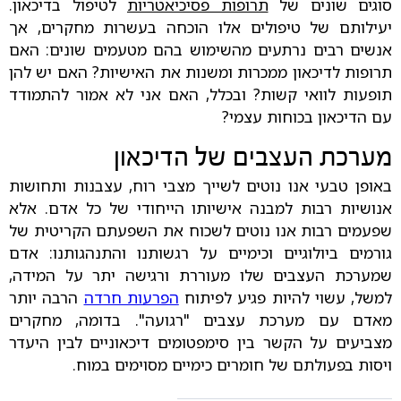
סוגים שונים של
תרופות פסיכיאטריות
לטיפול בדיכאון.
יעילותם של טיפולים אלו הוכחה בעשרות מחקרים, אך
אנשים רבים נרתעים מהשימוש בהם מטעמים שונים: האם
תרופות לדיכאון ממכרות ומשנות את האישיות? האם יש להן
תופעות לוואי קשות? ובכלל, האם אני לא אמור להתמודד
עם הדיכאון בכוחות עצמי?
מערכת העצבים של הדיכאון
באופן טבעי אנו נוטים לשייך מצבי רוח, עצבנות ותחושות
אנושיות רבות למבנה אישיותו הייחודי של כל אדם. אלא
שפעמים רבות אנו נוטים לשכוח את השפעתם הקריטית של
גורמים ביולוגיים וכימיים על רגשותנו והתנהגותנו: אדם
שמערכת העצבים שלו מעוררת ורגישה יתר על המידה,
למשל, עשוי להיות פגיע לפיתוח
הפרעות חרדה
הרבה יותר
מאדם עם מערכת עצבים "רגועה". בדומה, מחקרים
מצביעים על הקשר בין סימפטומים דיכאוניים לבין היעדר
ויסות בפעולתם של חומרים כימיים מסוימים במוח.