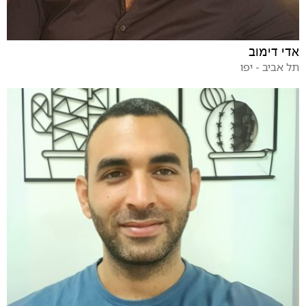
אדי דימוב
תל אביב - יפו