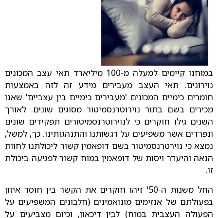
במוחנו קיימים למעלה מ-100 מיליארד תאי עצב המכונים
נוירונים. תאי העצב מעבירים מידע זה לזה באמצעות
חומרים כימיים המכונים 'מעבירים כימיים בין עצביים' שאנו
מכירים בשם בתור נוירוטרנסמיטור מסוגים שונים. לאורך
השנים גילו חוקרים כי לנוירוטרנסמיטורים תפקידים שונים
ונפרדים אשר משפיעים על רגשותנו והתנהגותינו. כך, למשל,
נמצא כי נוירטרנסמיטור בשם דופאמין קשור ליכולתנו לחוות
הנאה והיעדר ויסות של דופאמין במוח קשור לפגיעה ביכולת
זו.
החל משנות ה-50' זיהו חוקרים את הקשר בין חוסר איזון
בפעולתם של אנזימים מונואמינים (חלבונים המשפיעים על
הפעולה העצבית במוח) לבין דיכאון, וכיום מצביעים על