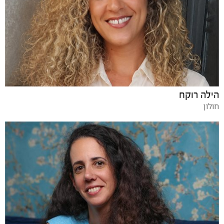
הילה רוקח
חולון