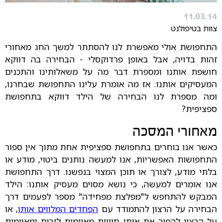
11.03.14
צוות בטיפולנט
התחפושת אולי מאפשרת לנו להסתתר למשך החג מאחורי
זהות בדויה, אבל באופן פרדוקסלי - הבחירה בה דווקא
חושפת אותנו ומספרת דבר מה על משאלותינו והתכנים
המעסיקים אותנו. אז מה אומרת עלינו התחפושת שבחרנו,
ומה מספרת לנו הבחירה של הילד דווקא בתחפושת
ספציפית?
מאחורי המסכה
כאשר אנו בוחרים בתחפושת ספציפית אחת מתוך אין ספור
התחפושות האפשריות, אנו למעשה נותנים ביטוי, מודע או
בלתי מודע, לצורך או תוכן המצוי בנפשנו. דרך התחפושת
אנו אומרים למעשה, כי נושא מסוים מעסיק אותנו: הילד
המבקש להתחפש ל"מפלצת מפחידה" מספר לפעמים דרך
הבחירה על הרצון להתמודד עם
הפחדים המלווים אותו
, או
על הרצון להפוך את אותן חוויות מאיימות לזרות ומאיימות