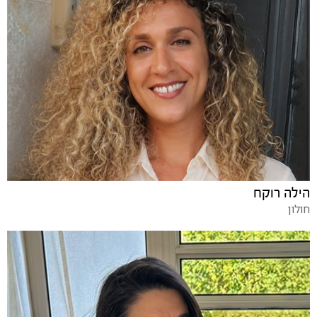
הילה רוקח
חולון