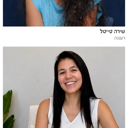
שירה טייטל
רעננה