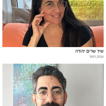
שיר שרים יהודה
עמק חפר