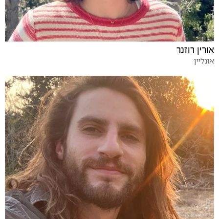
אורין רוזנר
אונליין