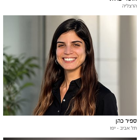
הרצליה
ספיר כהן
תל אביב - יפו