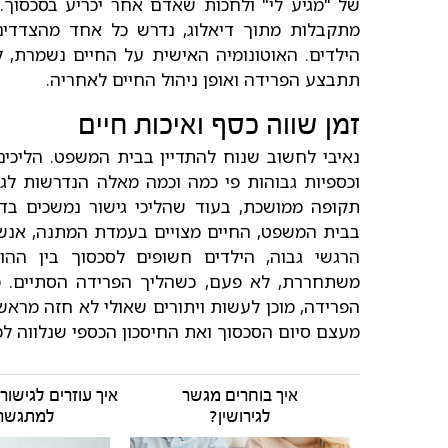
של "מגיע לי" ולחכות שאדם אחר יכריע בסכסוך
מתקבלות מתוך דיאלוג, נדרש כל אחד מהצדדים 
הילדים. האוטונומיה האישית על החיים נשמרת,
תתבצע הפרידה ואופן ניהול החיים לאחריה.
זמן שווה כסף ואיכות חיים
נאיבי לחשוב שנוח להתדיין בבית המשפט. הליכי
וכספיות גבוהות פי כמה וכמה מאלה הנדרשות לג
תקופה ממושכת, בעוד שהליכי גישור נמשכים בד
בבית המשפט, החיים מצויים בעמדת המתנה, אנש
הרגשי גבוה, הילדים חשופים לסכסוך בין הה
משתחררת, לא פעם, כשהליך הפרידה הסתיים. מ
הפרידה, מוכן לעשות ויתורים שאולי לא חזה מרא
מעצם סיום הסכסוך ואת החיסכון הכספי שנלווה לכ
איך בוחרים מגשר
לגירושין?
למתגשר