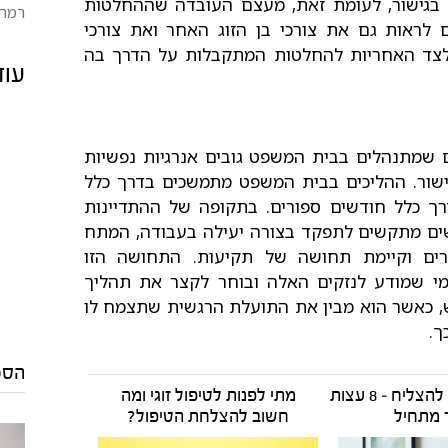
. בגישור, לעומת זאת, מעצם העובדה שההחלטות
רמת 
לראות גם את צורכי בן הזוג האחר ואת צורכי
 לצד האחריות להחלטות המתקבלות על הדרך בה
עוד
ם שמתנהלים בבית המשפט גובים אנרגיות נפשיות
ישור. ההליכים בבית המשפט מתמשכים בדרך כלל
רך כלל חודשים ספורים. בתקופה של ההתדיינות
ים מתקשים לתפקד בצורה יעילה בעבודה, המתח
ורים וקיימת תחושה של תקיעות. התחושה הזו
י שמודע לנזקים האלה ובוחר לקצר את תהליך
ש, כאשר הוא מבין את התועלת הרגשית שתצמח לו
ך.
הסכם
איך עוזרים לגישור להצליח – 8 עצות
מתי לפנות לטיפול זוגי ומה
 מתחיל
חשוב להצלחת הטיפול?