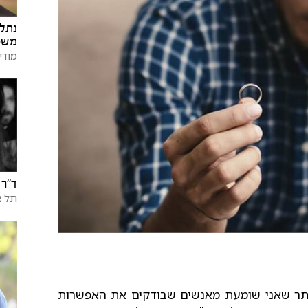
נתלי
משפ
מודי
ד"ר 
תל א
ותר שאני שומעת מאנשים שבודקים את האפשרות