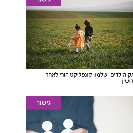
ק הילדים ישלמו: קונפליקט הורי לאחר
ושין
גישור