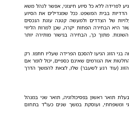
יע לפרידה ללא כל סיוע חיצוני, אפשר לנהל משא
 הדדיות בבית המשפט. ככל שמגדילים את הסיוע
עלויות של הצדדים ולמעשה קטנה עוגת הנכסים
ור היא הבחירה הפחות יקרה, שכן למרות הליווי
שונות. מתוך כך, הבחירה בגישור מותירה יותר
 בני הזוג הגיעו להסכם הפרידה שעליו חתמו. רק
לטות את הגורמים שאינם כספיים, יכול לומר אם
ן הזוג (עוד רגע לשעבר) שלו, לצאת להמשך הדרך
לת תואר ראשון בפסיכולוגיה, תואר שני במנהל
י ומשפחתי, ועוסקת במשך שנים כעו"ד בתחום