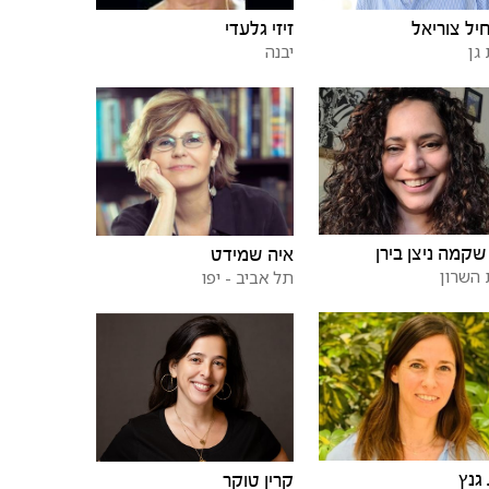
יל צוריאל
זיזי גלעדי
גן
יבנה
שקמה ניצן בירן
איה שמידט
השרון
תל אביב - יפו
גנץ
קרין טוקר