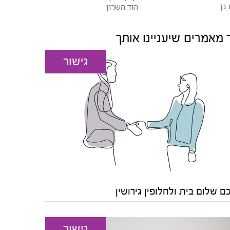
גן
הוד השרון
 מאמרים שיעניינו אותך
גישור
 שלום בית ולחלופין גירושין
גישור