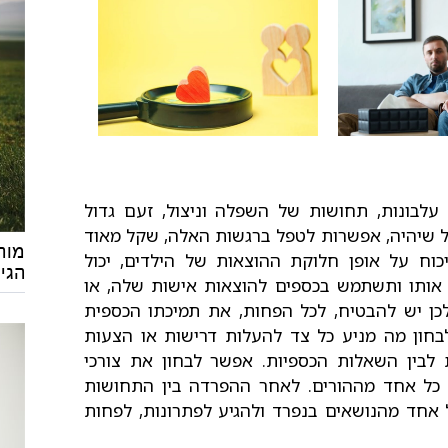
לבונות, תחושות של השפלה וניצול, זעם גדול
ל שיהיה, אפשרות לטפל ברגשות האלה, שקל מאוד
מות
כוח על אופן חלוקת ההוצאות של הילדים, יכול
הגיר
ותו ותשתמש בכספים להוצאות אישות שלה, או
ן יש להבטיח, לכל הפחות, את תמיכתו הכספית
בחון מה מניע כל צד להעלות דרישות או הצעות
לבין השאלות הכספיות. אפשר לבחון את צורכי
 כל אחד מההורים. לאחר ההפרדה בין התחושות
 אחד מהנושאים בנפרד ולהגיע לפתרונות, לפחות