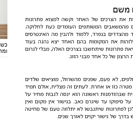
 משם
ת את הצרכים של האחר וקשה למצוא פתרונות
ים מהמשאבים המשותפים העומדים כעת לחלוקה.
 מהצדדים בנפרד, ללמוד ולהבין מה האינטרסים
 לזהות את המקומות בהם האחד יצא נהנה בעוד
כשא
יאת פתרונות שיתחשבו בצרכים האלה, מבלי לגרום
ומת
הרצון של כל אחד מבני הזוג.
פים, לא פעם, שפנים מהשרוול, מוציאים שלדים
טרה כזו או אחרת. לעתים זה מצליח, אולם תמיד
ח שבהזדמנות ראשונה הוא ינסה לגבות מחיר על
ל סיפוקו עד שיגרם כאב. בגישור אין מקום ואין
לכן לפתרונות שיתגבשו לא יתלווה טעם של סחיטה
 בדרך של גישור יקוים לאורך שנים.