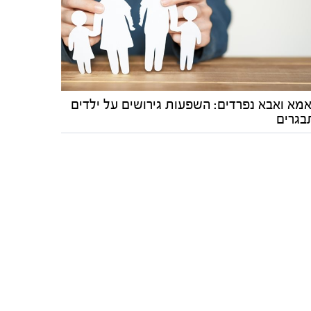
מא ואבא נפרדים: השפעות גירושים על ילדים
בגרים