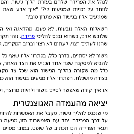
לנהל את הפרידה שלהם בעזרת הליך גישור. והם 
לוותר על זכויות שמגיעות לי?" "איך אדע שאת
שמגיעים אליו בגישור הוא פתרון טוב?"
השאלות האלה נובעות, לא פעם, מהדאגה ואי הו
שלובש אדם, כשהוא נכנס להליכי
פרידה
. זוהי תק
שהנו לעתים רצוי, לעתים לא רצוי וברוב המקרים, ג
גישור לא יסתיים, בדרך כלל, בפתרון אליו שאף כל 
להביא למסקנה שצד אחד הכניע את הצד האחר, או
כלל מה שקורה בהליך הגישור הוא שכל צד מקבל
בצורה מושכלת. הפתרון אליו מגיעים בגישור הוא כ
אז איך קורה שאפשר לסיים גישור ולהיות מרוצה, ול
יציאה מהעמדה האגוצנטרית
מי שנכנס להליך גישור, מקבל את האפשרות להיות
על דרך הפרידה. יחד עם האפשרות הזו, מגיעה גם
תנאי הפרידה הם תכתיב של שופט. במובן מסוים 