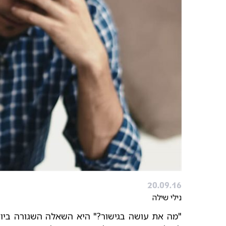
20.09.16
נילי שילה
"מה את עושה בגישור?" היא השאלה השגורה בי