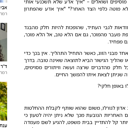
מוסיפים ושואלים – "איך אדע שלא תשכנעי אותי
אביח
 לא מוטה כלפי הצד האחר?" "איך אדע שהפתרון
רמת 
ודאות לגבי העתיד, שהופכות להיות חלק מהבגד
ופת מעבר מהמוכר, גם אם הלא טוב, אל הלא מוכר,
ם מפחיד.
אחד מבני הזוג, כאשר התחיל התהליך. אין בכך כדי
 שהליך הגישור הביא לתוצאה שאינה טובה. בדרך
ד"ר 
 חלק מהדברים שרצה ועשה וויתורים מסוימים,
רמת 
זה שניתן לצאת איתו להמשך החיים.
ו באופן חלקי?
 אדון לגורלו, משום שהוא שותף לקבלת ההחלטות
 האחריות הנובעת מכך שלא ניתן יהיה לטעון כי
יותר קל להתדיין בבית משפט, להגיע לשם מעמדה
ענת 