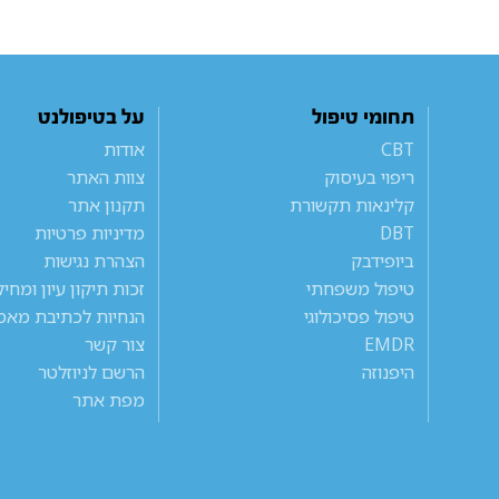
תחומי טיפול
על בטיפולנט
CBT
אודות
ריפוי בעיסוק
צוות האתר
קלינאות תקשורת
תקנון אתר
DBT
מדיניות פרטיות
ביופידבק
הצהרת נגישות
טיפול משפחתי
זכות תיקון עיון ומחי
טיפול פסיכולוגי
הנחיות לכתיבת מאמ
EMDR
צור קשר
היפנוזה
הרשם לניוזלטר
מפת אתר