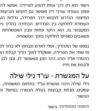
גישור הוא רק דרך אחת להגיע לפרידה. אפשר להג
ומתן בעזרת עורכי דין ואפשר גם להגיש תביעות
החיצוני הנדרש לגיבוש דרך הפרידה, גדלות ה
העומדת לחלוקה בין הצדדים. הבחירה בהליך גיש
המקצועי בו, הוא היקר פחות מבין האפשרויות ה
משאבים כספיים לחלוקה בתוך המשפחה.
בסופו של התהליך, אולי לאדם מבחוץ לא ברור למה
מי שחי את הפרידה, ששקלל לתוך הליך קבלת ההח
ההסדר אליו הגיע הינו הוגן ומאפשר לו, וגם לב
ולבנות את חייו.
על המגשרת - עו"ד נילי שילה
נילי שילה הינה מגשרת-עו"ד בתחום המשפחה, בע
עסקים, מנחת קבוצות בעלת הכשרה בטיפול זוג
הגישור.
תחומי מומחיות:
גישור