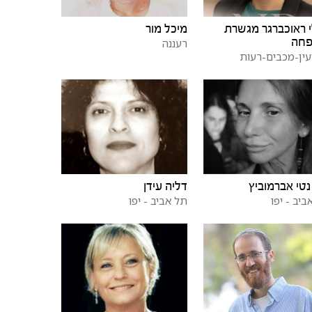
 ראוכברגר מגשרת
מיכל מור
חה
רעננה
עין-מכבים-רעות
נטי אברמוביץ
דליה עידן
ביב - יפו
תל אביב - יפו