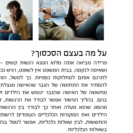
על מה בעצם הסכסוך?
פרידה מביאה אתה מלוא הטנא רגשות קשים – ע
ושאיפה לנקמה. בבית המשפט אין לשופט, רגיש ככ
לתרגם אותם למחלוקות כספיות. כך למשל, הווי
להסתיר את התחושה של הגבר שהאישה מנצלת א
מחששה של האישה שהגבר ינטוש את הילדים ולכ
בהם. בהליך הגישור אפשר לבודד את הרגשות, ל
מהסוג שהוא מעלה ואחר כך לבודד בין הרגשות 
הילדים ואת המקורות הכלכליים העומדים לרשות
והחששות, לבין שאלות כלכליות, אפשר לטפל בכל
בשאלות הכלכליות.