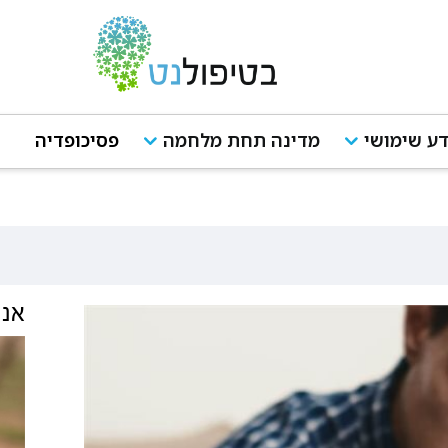
ע שימושי
מדינה תחת מלחמה
פסיכופדיה
אנש