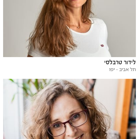
לידור טרבלסי
תל אביב - יפו