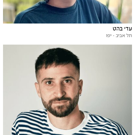
עדי בהט
תל אביב - יפו