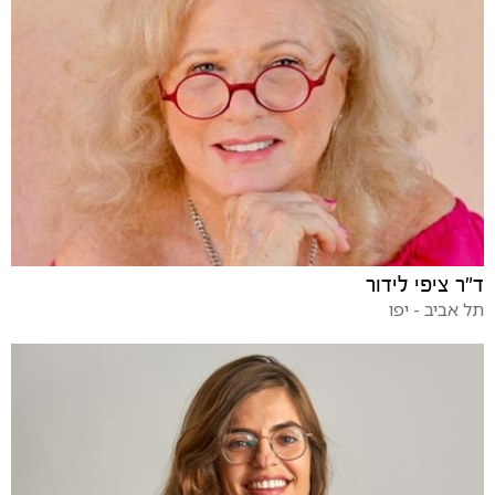
ד"ר ציפי לידור
תל אביב - יפו