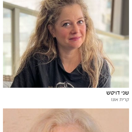
שני דויטש
קרית אונו