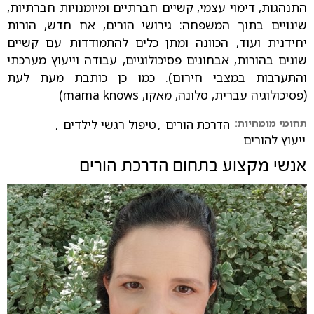
התנהגות, דימוי עצמי, קשיים חברתיים ומיומנויות חברתיות,
שינויים בתוך המשפחה: גירושי הורים, אח חדש, הורות
יחידנית ועוד, הכוונה ומתן כלים להתמודדות עם קשיים
שונים בהורות, אבחונים פסיכולוגיים, עבודה וייעוץ מערכתי
והתערבות במצבי חירום). כמו כן כותבת מעת לעת
(פסיכולוגיה עברית, סלונה, מאקו, mama knows)
תחומי מומחיות:
הדרכת הורים
,
טיפול רגשי לילדים
,
ייעוץ להורים
אנשי מקצוע בתחום
הדרכת הורים