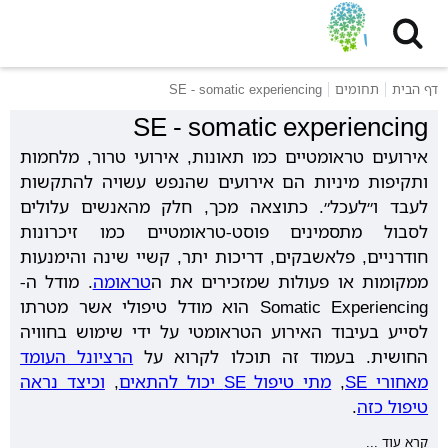
דף הבית
תחומים
SE - somatic experiencing
SE - somatic experiencing
אירועים טראומטיים כמו תאונות, אירועי טרור, מלחמות
ותקיפות מיניות הם אירועים שהנפש עשויה להתקשות
לעבד ו״לעכל״. כתוצאה מכך, חלק מהאנשים עלולים
לסבול מתסמינים פוסט-טראומטיים כמו זיכרונות
חודרניים, פלאשבקים, דריכות יתר, קשיי שינה והימנעות
ממקומות או פעולות שמזכירים את ה
טראומה
. מודל ה-
Somatic Experiencing הוא מודל טיפולי אשר מטרתו
לסייע בעיבוד האירוע הטראומטי על ידי שימוש בחוויה
החושית. בעמוד זה תוכלו לקרוא על
הרציונל העומד
מאחורי SE
,
מתי טיפול SE יכול להתאים
,
וכיצד נראה
טיפול כזה
.
קרא עוד ...