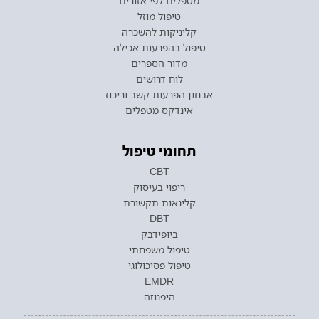
מטפלים לפי אזורים
טיפול מוזל
קליניקות להשכרה
טיפול בהפרעות אכילה
מדור הספרים
לוח דרושים
אבחון הפרעות קשב וריכוז
אינדקס מטפלים
תחומי טיפול
CBT
ריפוי בעיסוק
קלינאות תקשורת
DBT
ביופידבק
טיפול משפחתי
טיפול פסיכולוגי
EMDR
היפנוזה