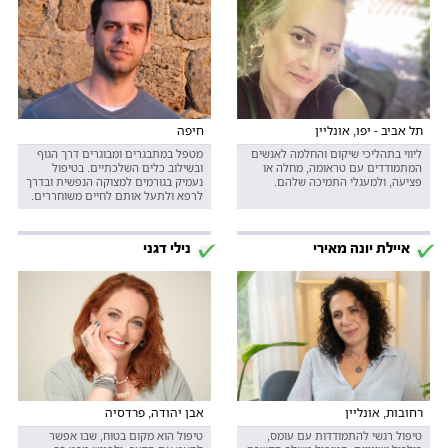
תל אביב - יפו, אונליין
חיפה
ליווי בתהליכי שיקום והחלמה לאנשים
מטפל במתבגרים ומבוגרים דרך הגוף
המתמודדים עם טראומה, מחלה או
ובשילוב כלים השלכתיים. בטיפול
פציעה, ולמעגלי התמיכה שלהם.
נעמיק בגורמים למצוקה הנפשית ובדרך
לרפא ולתעל אותם לחיים משוחררים.
איילת יונה מאירי
נילי דגני
רחובות, אונליין
אבן יהודה, פרדסיה
טיפול רגשי להתמודדות עם עומס,
טיפול הוא מקום בטוח, שבו אפשר