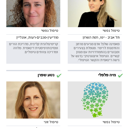
טיפול נפשי
טיפול נפשי
תל אביב - יפו, רמת השרון
מודיעין-מכבים-רעות, אונליין
מאמינה שלכל אדם מגיעים מרחב
קרימינולוגית קלינית, מדריכת הורים
והזדמנות לריפוי. מטפלת בצעירים
ופסיכותרפיסטית דינאמית. מלווה
ומבוגרים בהתמודדויות עם מגוון
ומדריכה צוותים טיפולים.
קשיים. הטיפול אינטגרטיבי בדגש על
גישה דינאמית והקשר הטיפולי.
מיה פלפלי
נטע שפרן
טיפול נפשי
טיפול זוגי