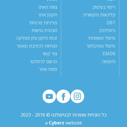
ריפוי בעיסוק
צוות האתר
קלינאות תקשורת
תקנון אתר
DBT
מדיניות פרטיות
ביופידבק
הצהרת נגישות
טיפול משפחתי
זכות תיקון עיון ומחיקה
טיפול פסיכולוגי
הנחיות לכתיבת מאמר
EMDR
צור קשר
היפנוזה
הרשם לניוזלטר
מפת אתר
כל הזכויות שמורות לבטיפולנט © 2016 - 2023
a
Cyberz
website