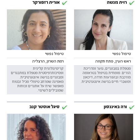
רוית מנשה
אורית רזפורקר
טיפול נפשי
טיפול נפשי
ראש העין, פתח תקווה
רמת השרון, הרצליה
מטפלת במבוגרים, נוער ומדריכת
קרימינולוגית קלינית
הורים. מומחית בטיפול בטראומה
ופסיכותרפיסטית מטפלת במתבגרים
מורכבת ובהפרעות חרדה, דיכאון
ומבוגרים בגישה אינטגרטיבית.
ומשברי חיים בגישה אינטגרטיבית.
מאמינה שמרחב טיפולי מכיל ובטוח
מאפשר שיח על אתגרים וכוחות
שמובילים לשינוי.
ורה באיננסון
סיגל אוסטר קנב