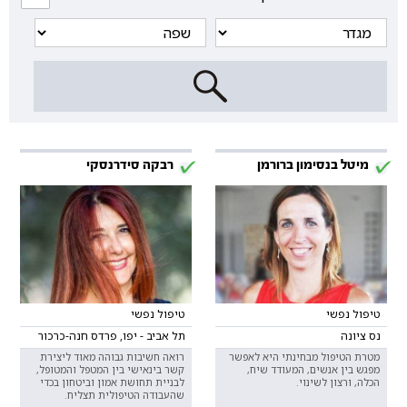
מיטל בנסימון ברורמן
רבקה סידרנסקי
טיפול נפשי
טיפול נפשי
נס ציונה
תל אביב - יפו, פרדס חנה-כרכור
מטרת הטיפול מבחינתי היא לאפשר
רואה חשיבות גבוהה מאוד ליצירת
מפגש בין אנשים, המעודד שיח,
קשר בינאישי בין המטפל והמטופל,
הכלה, ורצון לשינוי.
לבניית תחושת אמון וביטחון בכדי
שהעבודה הטיפולית תצליח.