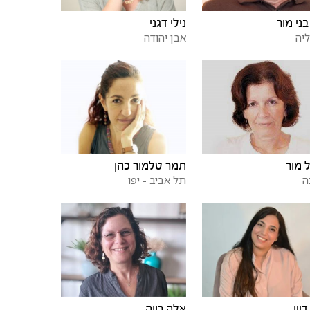
בני מור
נילי דגני
יה
אבן יהודה
 מור
תמר טלמור כהן
ה
תל אביב - יפו
דיין
אלה רווה