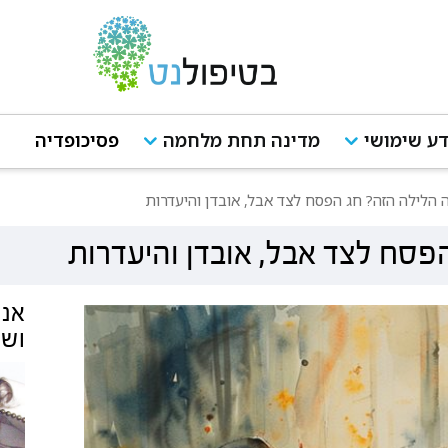
ע שימושי
מדינה תחת מלחמה
פסיכופדיה
הלילה הזה? חג הפסח לצד אבל, אובדן והיעדרות
סח לצד אבל, אובדן והיעדרות
אנש
ושכ