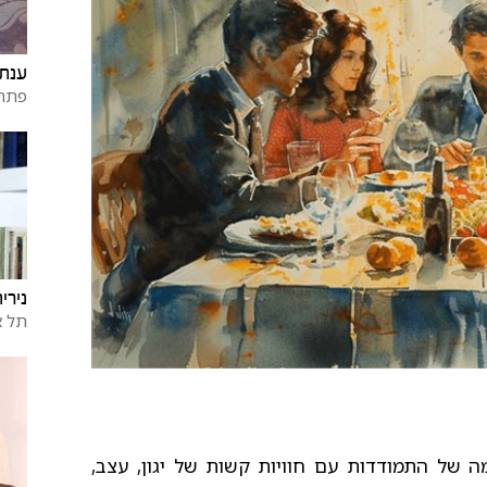
ענת 
פתח 
נירי
תל א
 של התמודדות עם חוויות קשות של יגון, עצב,