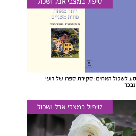
טיפול במצבי אבל ושכול
ע לשכול האחים: סקירת ספרו של רועי
נבכר
טיפול במצבי אבל ושכול