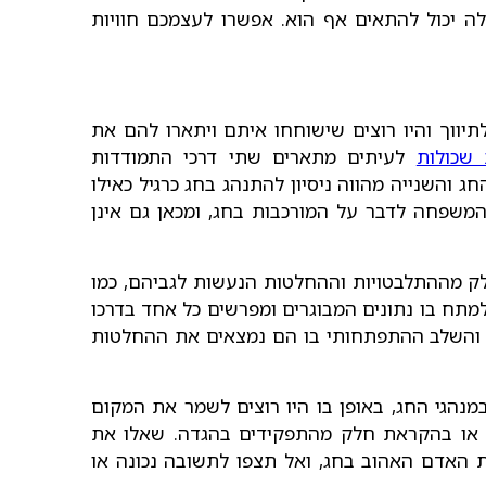
לה יכול להתאים אף הוא. אפשרו לעצמכם חוויות
לתיווך והיו רוצים שישוחחו איתם ויתארו להם את
שכולות
לעיתים מתארים שתי דרכי התמודדות
השנייה מהווה ניסיון להתנהג בחג כרגיל כאילו
משפחה לדבר על המורכבות בחג, ומכאן גם אינן
חלק מההתלבטויות וההחלטות הנעשות לגביהם, כמו
למתח בו נתונים המבוגרים ומפרשים כל אחד בדרכו
ם והשלב ההתפתחותי בו הם נמצאים את ההחלטות
מנהגי החג, באופן בו היו רוצים לשמר את המקום
חן או בהקראת חלק מהתפקידים בהגדה. שאלו את
 את האדם האהוב בחג, ואל תצפו לתשובה נכונה או