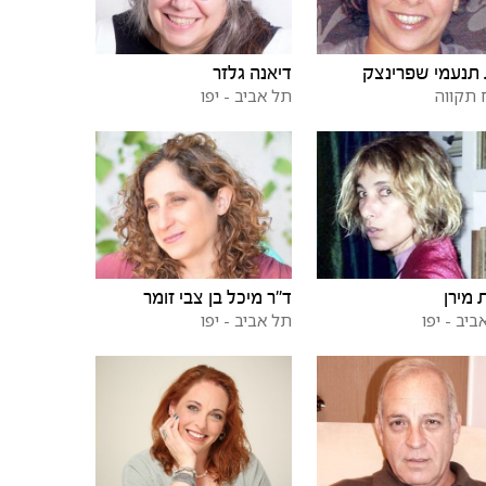
תנעמי שפרינצק
דיאנה גלזר
תקווה
תל אביב - יפו
ת מירן
ד"ר מיכל בן צבי זומר
ביב - יפו
תל אביב - יפו