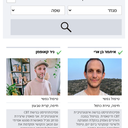
איתמר בן ארי
ניר קאופמן
טיפול נפשי
טיפול נפשי
חיפה, טירת כרמל
חיפה, קרית טבעון
פסיכותרפיסט בגישה אינטגרטיבית
פסיכותרפיסט בגישת CBT
CBT ודינאמית. בטיפול בגובה
אינטגרטיבית. אני מאמין שיצירת
העיניים נעסוק בהקלת המצוקה
מרחב מכיל מאפשרת מפגש אמיתי
ולשינוי קונקרטי ביום יום, טיפול
עם הכאב והקושי ומקדמת את