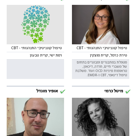
טיפול קוגניטיבי התנהגותי - CBT
טיפול קוגניטיבי התנהגותי - CBT
טירת כרמל, קרית מוצקין
רמת ישי, קרית טבעון
מטפלת במתבגרים ומבוגרים בתחום
של משברי חיים, חרדה, דיכאון,
טראומות מיניות OCD ועוד. משלבת
טיפול דינאמי, CBT ו-EMDR.
מיטל כרמי
אופיר מונדל