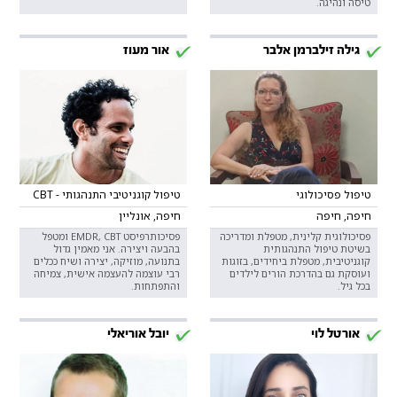
טיסה ונהיגה.
גילה זילברמן אלבר
אור מעוז
טיפול פסיכולוגי
טיפול קוגניטיבי התנהגותי - CBT
חיפה, חיפה
חיפה, אונליין
פסיכולוגית קלינית, מטפלת ומדריכה
פסיכותרפיסט EMDR, CBT ומטפל
בשיטת טיפול התנהגותית
בהבעה ויצירה. אני מאמין גדול
קוגניטיבית, מטפלת ביחידים, בזוגות
בתנועה, מוזיקה, יצירה ושיח ככלים
ועוסקת גם בהדרכת הורים לילדים
רבי עוצמה להעצמה אישית, צמיחה
בכל גיל.
והתפתחות.
אורטל לוי
יובל אוריאלי