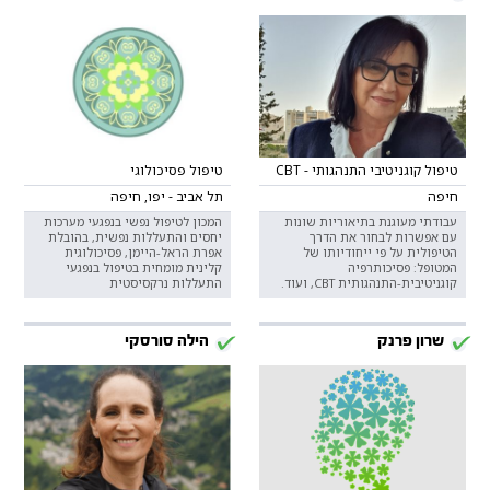
טיפול קוגניטיבי התנהגותי - CBT
טיפול פסיכולוגי
חיפה
תל אביב - יפו, חיפה
עבודתי מעוגנת בתיאוריות שונות
המכון לטיפול נפשי בנפגעי מערכות
עם אפשרות לבחור את הדרך
יחסים והתעללות נפשית, בהובלת
הטיפולית על פי ייחודיותו של
אפרת הראל-היימן, פסיכולוגית
המטופל: פסיכותרפיה
קלינית מומחית בטיפול בנפגעי
קוגניטיבית-התנהגותית CBT, ועוד.
התעללות נרקסיסטית
שרון פרנק
הילה סורסקי