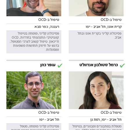
טיפול ב-OCD
טיפול ב-OCD
קרית אונו, תל אביב - יפו
רעננה, כפר סבא
פסיכולוג קליני בקרית אונו ובתל
פסיכולוג קליני, מומחה בטיפול
אביב.
קוגניטיבי-התנהגותי בחרדות, OCD
ודיכאון. טיפול קשוב לצרכי המטופל,
בדגש על חיזוק תחושות משמעות
ומסוגלות.
כרמל סטולבון אנדוולט
עופר כהן
טיפול ב-OCD
טיפול ב-OCD
תל אביב - יפו, רמת גן
תל אביב - יפו
מטפלת במתבגרים ומבוגרים, בטיפול
פסיכולוג קליני מומחה, מטפל