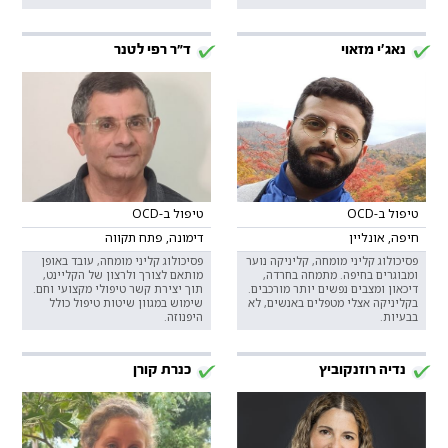
נאג׳י מזאוי
ד"ר רפי לטנר
טיפול ב-OCD
טיפול ב-OCD
חיפה, אונליין
דימונה, פתח תקווה
פסיכולוג קליני מומחה, קליניקה נוער
פסיכולוג קליני מומחה, עובד באופן
ומבוגרים בחיפה. מתמחה בחרדה,
מותאם לצורך ולרצון של הקליינט,
דיכאון ומצבים נפשים יותר מורכבים.
תוך יצירת קשר טיפולי מקצועי וחם.
בקליניקה אצלי מטפלים באנשים, לא
שימוש במגוון שיטות טיפול כולל
בבעיות.
היפנוזה.
נדיה רוזנקוביץ
כנרת קורן