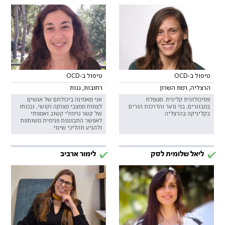
טיפול ב-OCD
טיפול ב-OCD
הרצליה, רמת השרון
רחובות, גנות
פסיכולוגית קלינית. מטפלת
אני מאמינה ביכולתם של אנשים
במבוגרים, בני נוער והדרכות הורים
לצמוח ממצבי מצוקה וקושי, ובכוחו
בקליניקה בהרצליה.
של קשר טיפולי קשוב ואמפתי
לאפשר התבוננות פנימית משותפת
ולהניע תהליכי שינוי.
ליאל שלומית לסק
לימור ארביב