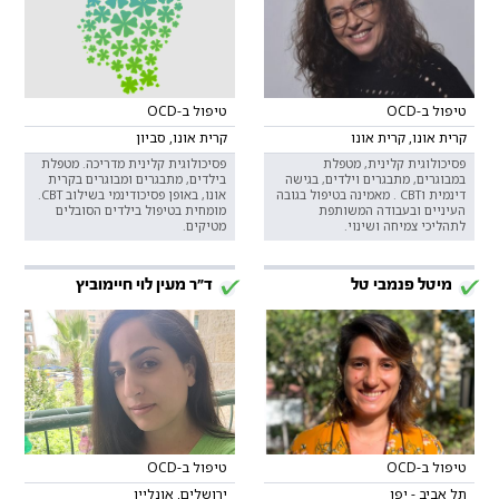
טיפול ב-OCD
טיפול ב-OCD
קרית אונו, קרית אונו
קרית אונו, סביון
פסיכולוגית קלינית, מטפלת
פסיכולוגית קלינית מדריכה. מטפלת
במבוגרים, מתבגרים וילדים, בגישה
בילדים, מתבגרים ומבוגרים בקרית
דינמית וCBT . מאמינה בטיפול בגובה
אונו, באופן פסיכודינמי בשילוב CBT.
העיניים ובעבודה המשותפת
מומחית בטיפול בילדים הסובלים
לתהליכי צמיחה ושינוי.
מטיקים.
מיטל פנמבי טל
ד"ר מעין לוי חיימוביץ
טיפול ב-OCD
טיפול ב-OCD
תל אביב - יפו
ירושלים, אונליין