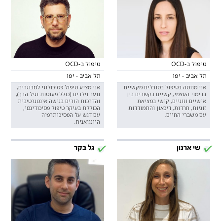
טיפול ב-OCD
טיפול ב-OCD
תל אביב - יפו
תל אביב - יפו
אני מנוסה בטיפול בסובלים מקשיים
אני מציע טיפול פסיכולוגי למבוגרים,
בדימוי העצמי, קשיים בקשרים בין
נוער וילדים (כולל פעוטות וגיל הרך),
אישיים וזוגיים, קושי במציאת
והדרכות הורים בגישה אינטגרטיבית
זוגיות, חרדות, דיכאון והתמודדות
הכוללת בעיקר טיפול פסיכודינמי,
עם משברי החיים.
עם דגש על הפסיכותרפיה
היונגיאנית.
שי ארנון
גל בקר