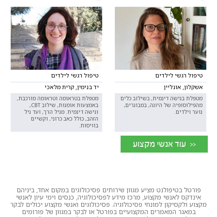
טיפול רגשי לילדים
טיפול רגשי לילדים
אשקלון, אונליין
יד בנימין, קרית מלאכי
מטפלת בגישה דינמית, בשילוב כלים
מטפלת בטראומה וטראומה מורכבת,
מהפילוסופיה של היוגה, במבוגרים,
באמצעות אומנות, שילוב CBT,
נוער וילדים.
וגישה דינמית. מגיל הרך, ועד גיל
הזהב, כולל כאב כרוני, וקשיים
בוויסות.
<< עוד אנשי מקצוע
פורטל בטיפולנט מציע מגוון שירותים פסיכולוגים במקום אחד, ביניהם
אינדקס לאנשי מקצוע, מרכז מידע לפסיכולוגיה, כנסים וימי עיון לאנשי
מקצוע ולקסיקון למונחי פסיכולוגיה. פסיכולוגים ואנשי מקצוע יכולים לבקר
במאגר המאמרים המקצועיים בפורטל או לבקר במגוון של פורומים