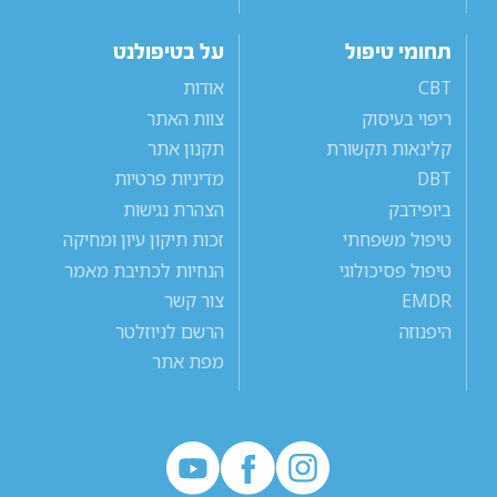
תחומי טיפול
על בטיפולנט
CBT
אודות
ריפוי בעיסוק
צוות האתר
קלינאות תקשורת
תקנון אתר
DBT
מדיניות פרטיות
ביופידבק
הצהרת נגישות
טיפול משפחתי
זכות תיקון עיון ומחיקה
טיפול פסיכולוגי
הנחיות לכתיבת מאמר
EMDR
צור קשר
היפנוזה
הרשם לניוזלטר
מפת אתר