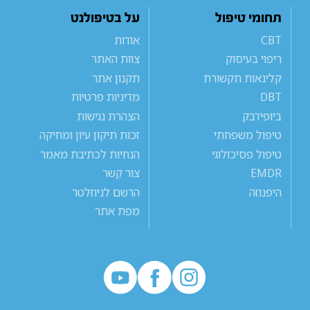
תחומי טיפול
על בטיפולנט
CBT
אודות
ריפוי בעיסוק
צוות האתר
קלינאות תקשורת
תקנון אתר
DBT
מדיניות פרטיות
ביופידבק
הצהרת נגישות
טיפול משפחתי
זכות תיקון עיון ומחיקה
טיפול פסיכולוגי
הנחיות לכתיבת מאמר
EMDR
צור קשר
היפנוזה
הרשם לניוזלטר
מפת אתר