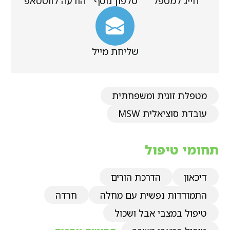
חייג למטפל
טלפון נוסף
הודעה לווטסאפ
שליחת מייל
מטפלת זוגית ומשפחתית
עובדת סוציאלית MSW
תחומי טיפול
דיכאון
הדרכת הורים
התמודדות נפשית עם מחלה
חרדה
טיפול במצבי אבל ושכול