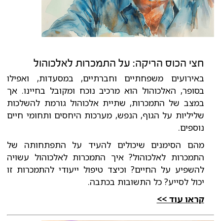
חצי הכוס הריקה: על התמכרות לאלכוהול
באירועים משפחתיים וחברתיים, במסעדות, ואפילו
בסופר, האלכוהול הוא מרכיב נוכח ומקובל בחיינו. אך
במצב של התמכרות, שתיית אלכוהול גורמת להשלכות
שליליות על הגוף, הנפש, מערכות היחסים ותחומי חיים
נוספים.
מהם הסימנים שיכולים להעיד על התפתחותה של
התמכרות לאלכוהול? איך התמכרות לאלכוהול עשויה
להשפיע על החיים? וכיצד טיפול ייעודי להתמכרות זו
יכול לסייע? כל התשובות בכתבה.
קראו עוד >>