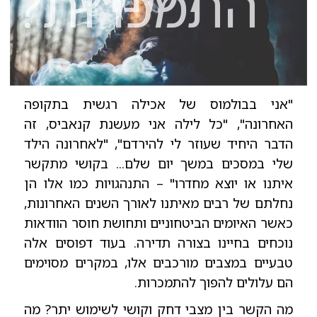
התמכרות?
"אני בבולמוס של אכילה רגשית בתקופה
האחרונה", "כל לילה אני מעשנת קנאביס, זה
הדבר היחיד שעוזר לי להירדם", "לאחרונה הילד
שלי במסכים במשך יום שלם... בקושי מתקשר
איתנו או יוצא מחדרו" – התנהגויות כמו אלו הן
נחלתם של רבים מאיתנו לאורך השנים האחרונות,
כאשר האיומים הביטחוניים ותחושת חוסר הוודאות
נוכחים בחיינו בצורה תדירה. בעוד דפוסים אלה
טבעיים במצבים מורכבים אלו, במקרים מסוימים
הם עלולים להפוך להתמכרות.
מה הקשר בין מצבי דחק וקושי לשימוש יתר? מה