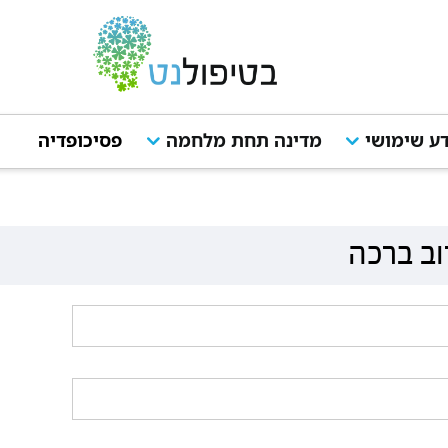
ע שימושי
מדינה תחת מלחמה
פסיכופדיה
מ
וב ברכה