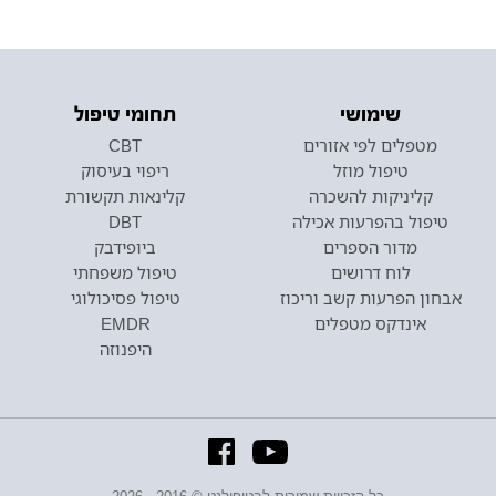
שימושי
תחומי טיפול
מטפלים לפי אזורים
CBT
טיפול מוזל
ריפוי בעיסוק
קליניקות להשכרה
קלינאות תקשורת
טיפול בהפרעות אכילה
DBT
מדור הספרים
ביופידבק
לוח דרושים
טיפול משפחתי
אבחון הפרעות קשב וריכוז
טיפול פסיכולוגי
אינדקס מטפלים
EMDR
היפנוזה