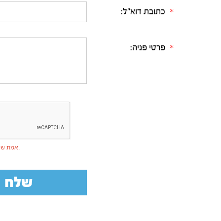
כתובת דוא"ל:
*
פרטי פניה:
*
אמת שאינך רובוט.
שלח