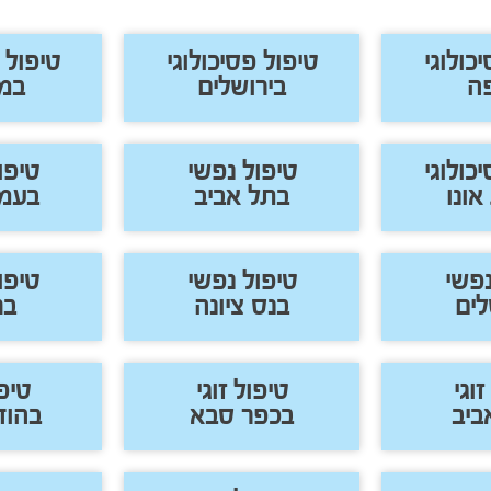
כולוגי
טיפול פסיכולוגי
טיפול 
ה
בירושלים
במו
כולוגי
טיפול נפשי
טיפו
אונו
בתל אביב
בעמ
נפשי
טיפול נפשי
טיפו
לים
בנס ציונה
בח
זוגי
טיפול זוגי
טיפו
ביב
בכפר סבא
בהוד