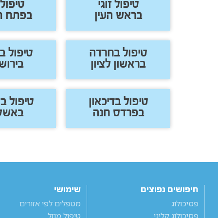
טיפול זוגי
טיפול 
בראש העין
בפתח ת
טיפול בחרדה
טיפול ב
בראשון לציון
בירוש
טיפול בדיכאון
טיפול בד
בפרדס חנה
באשקל
חיפושים נפוצים
שימושי
פסיכולוג
מטפלים לפי אזורים
פסיכולוג קליני
טיפול מוזל