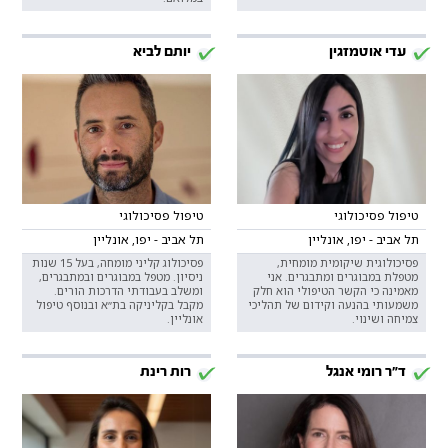
עדי אוטמזגין
יותם לביא
טיפול פסיכולוגי
טיפול פסיכולוגי
תל אביב - יפו, אונליין
תל אביב - יפו, אונליין
פסיכולוגית שיקומית מומחית,
פסיכולוג קליני מומחה, בעל 15 שנות
מטפלת במבוגרים ומתבגרים. אני
ניסיון. מטפל במבוגרים ובמתבגרים,
מאמינה כי הקשר הטיפולי הוא חלק
ומשלב בעבודתי הדרכות הורים.
משמעותי בהנעה וקידום של תהליכי
מקבל בקליניקה בת״א ובנוסף טיפול
צמיחה ושינוי.
אונליין.
ד"ר רומי אנגל
רות רינת