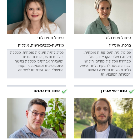
טיפול פסיכולוגי
טיפול פסיכולוגי
ברכה, אונליין
מודיעין-מכבים-רעות, אונליין
פסיכולוגית תעסוקתית מומחית.
פסיכולוגית חינוכית מומחית. מטפלת
מלווה בשלבי הקריירה, החל
בילדים ונוער, הדרכת הורים
מבחירת מסלול לימודים, חיפוש
ומעבירה אבחונים. מטפלת בגישה
עבודה וכניסה לתפקיד. ליווי אישי,
אינטגרטיבית ומאמינה כי הקשר
כלים מעשיים ותמיכה בהשגת
הטיפולי הוא הזדמנות לצמיחה.
המטרות המקצועיות.
עמרי שי אבידן
שחר פירסטטר