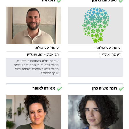
סיון כזום בלומן
רועי ויזר
טיפול פסיכולוגי
טיפול פסיכולוגי
רעננה, אונליין
תל אביב - יפו, אונליין
אני פסיכולוג בהתמחות קלינית,
מטפל במבוגרים, מתבגרים וילדים.
מטפל בגישה פסיכודינאמית ולפי
צורך המטופל.
רונה משיח כהן
אמירה לאופר