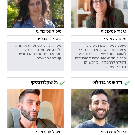
טיפול פסיכולוגי
טיפול פסיכולוגי
תל מונד, אונליין
קיסריה, אונליין
משלבת ניסיון בתחום טיפול
ניסיון רב עם אוכלוסיות מגוונות,
פסיכודינמי והשיקומי בכדי להביא
ילדים, נוער ומבוגרים במעברים
להתפתחות ולצמיחה.הטיפול הוא
משמעותיים, סביב משברים או
תהליך של מציאת הכוחות והחוזקות
קשיים מתמשכים.
ולמידה להתמודד עם הקשיים
בתהליך ממוקד
ד"ר שניר ברזילאי
גל שקלרזבסקי
טיפול פסיכולוגי
טיפול פסיכולוגי