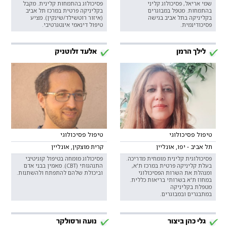
שמי אריאל, פסיכולוג קליני
פסיכולוג בהתמחות קלינית. מקבל
בהתמחות. מטפל במבוגרים
בקליניקה פרטית במרכז תל אביב
בקליניקה בתל אביב בגישה
(איזור רוטשילד/שינקין). מציע
פסיכודינמית.
טיפול דינאמי אינטגרטיבי.
לילך הרמן
אלעד זלוטניק
טיפול פסיכולוגי
טיפול פסיכולוגי
תל אביב - יפו, אונליין
קרית מוצקין, אונליין
פסיכולוגית קלינית מומחית מדריכה.
פסיכולוג מומחה בטיפול קוגיטיבי
בעלת קליניקה פרטית במרכז ת'א,
התנהגותי (CBT). מאמין בבני אדם
ומנהלת את השרות הפסיכולוגי
וביכולת שלהם להתפתח ולהשתנות.
במחוז ת'א בשרותי בריאות כללית.
מטפלת בקליניקה
במתבגרים ובמבוגרים.
גלי כהן ביצור
נועה ורסולקר