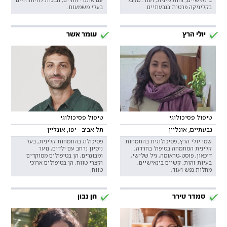
בקליניקה פרטית בגבעתיים.
בעלי משמעות.
יולי הרץ
עומר אשר
טיפול פסיכולוגי
טיפול פסיכולוגי
גבעתיים, אונליין
תל אביב - יפו, אונליין
שמי יולי הרץ, פסיכולוגית בהתמחות
פסיכולוג בהתמחות קלינית, בעל
קלינית המתמחה בטיפול בחרדה,
ניסיון נרחב עם ילדים, נוער
דיכאון, פוסט-טראומה, גיל שלישי,
ומבוגרים, הן בטיפולים ממוקדים
בעיות זהות, קשיים בינאישיים,
וקצרי טווח, הן בטיפולים ארוכי
מחלות נפש ועוד.
טווח.
סמדר טירר
חן נבון