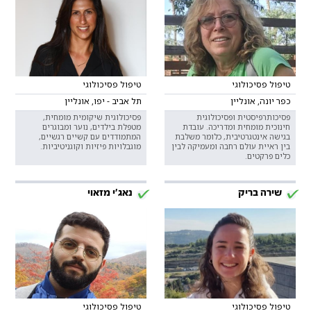
טיפול פסיכולוגי
טיפול פסיכולוגי
כפר יונה, אונליין
תל אביב - יפו, אונליין
פסיכותרפיסטית ופסיכולוגית
פסיכולוגית שיקומית מומחית,
חינוכית מומחית ומדריכה. עובדת
מטפלת בילדים, נוער ומבוגרים
בגישה אינטגרטיבית, כלומר משלבת
המתמודדים עם קשיים רגשיים,
בין ראיית עולם רחבה ומעמיקה לבין
מוגבלויות פיזיות וקוגניטיביות.
כלים פרקטים.
שירה בריק
נאג׳י מזאוי
טיפול פסיכולוגי
טיפול פסיכולוגי