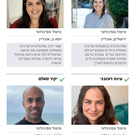
טיפול פסיכולוגי
טיפול פסיכולוגי
ירושלים, אונליין
רמת גן, אונליין
פסיכולוגית בהתמחות קלינית.
שמי ירדן, פסיכולוגית קלינית
מטפלת בילדים ומתבגרים לצד
מומחית, מתאימה את הגישה
הדרכות הורים. עובדת בגישה
הטיפולית לכל אדם ורואה בטיפול
פסיכודינאמית ומשלבת כלים
מרחב להקלה, צמיחה ואחריות
פרקטים בהתאם לצורך.
אישית.
עינת דוכובני
יקיר סאלם
טיפול פסיכולוגי
טיפול פסיכולוגי