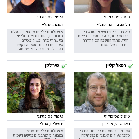
טיפול פסיכולוגי
טיפול פסיכולוגי
תל אביב - יפו, אונליין
רעננה, אונליין
מאמינה בליווי רגשי אינטגרטיבי
פסיכולוגית קלינית מומחית. מטפלת
ומבוסס קשר, במצבי משבר, בריאות
במבוגרים, בזוגות ובגיל השלישי
וחולי, מתוך הקשבה וכבוד לדרך
בגישה דינמית ובשילוב כלים
הייחודית של האדם.
טיפוליים נוספים. מאמינה בקשר
הטיפולי כמעורר שינוי וצמיחה.
רפאל קליין
שיר לקן
טיפול פסיכולוגי
טיפול פסיכולוגי
באר שבע, אונליין
ירושלים, אונליין
פסיכולוג בהתמחות קלינית וחינוכית.
פסיכולוגית קלינית. מטפלת
מקבל צעירים ומבוגרים בקליניקה
במבוגרים ומתבגרים בגישה דינמית,