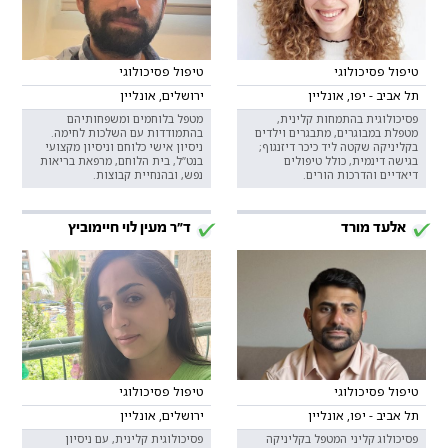
טיפול פסיכולוגי
טיפול פסיכולוגי
תל אביב - יפו, אונליין
ירושלים, אונליין
פסיכולוגית בהתמחות קלינית,
מטפל בלוחמים ומשפחותיהם
מטפלת במבוגרים, מתבגרים וילדים
בהתמודדות עם השלכות לחימה.
בקליניקה שקטה ליד כיכר דיזנגוף;
ניסיון אישי כלוחם וניסיון מקצועי
בגישה דינמית, כולל טיפולים
בנט”ל, בית הלוחם, מרפאת בריאות
דיאדיים והדרכות הורים.
נפש, ובהנחיית קבוצות.
אלעד מורד
ד"ר מעין לוי חיימוביץ
טיפול פסיכולוגי
טיפול פסיכולוגי
תל אביב - יפו, אונליין
ירושלים, אונליין
פסיכולוג קליני המטפל בקליניקה
פסיכולוגית קלינית, עם ניסיון