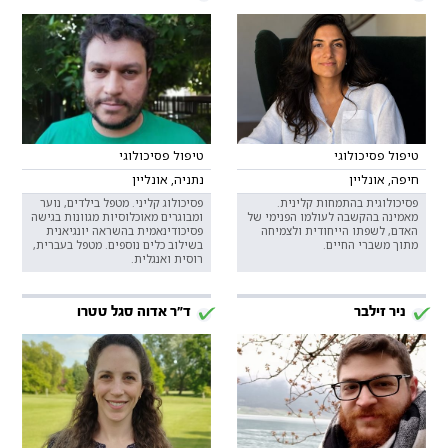
טיפול פסיכולוגי
טיפול פסיכולוגי
חיפה, אונליין
נתניה, אונליין
פסיכולוגית בהתמחות קלינית.
פסיכולוג קליני. מטפל בילדים, נוער
מאמינה בהקשבה לעולמו הפנימי של
ומבוגרים מאוכלוסיות מגוונות בגישה
האדם, לשפתו הייחודית ולצמיחה
פסיכודינאמית בהשראה יונגיאנית
מתוך משברי החיים.
בשילוב כלים נוספים. מטפל בעברית,
רוסית ואנגלית.
ניר זילבר
ד"ר אדוה סגל טטרו