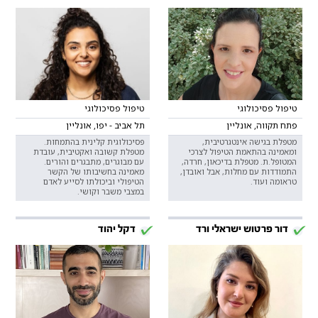
טיפול פסיכולוגי
טיפול פסיכולוגי
פתח תקווה, אונליין
תל אביב - יפו, אונליין
מטפלת בגישה אינטגרטיבית,
פסיכולוגית קלינית בהתמחות.
ומאמינה בהתאמת הטיפול לצרכי
מטפלת קשובה ואקטיבית, עובדת
המטופל.ת. מטפלת בדיכאון, חרדה,
עם מבוגרים, מתבגרים והורים.
התמודדות עם מחלות, אבל ואובדן,
מאמינה בחשיבותו של הקשר
טראומה ועוד.
הטיפולי וביכולתו לסייע לאדם
במצבי משבר וקושי.
דור פרטוש ישראלי ורד
דקל יהוד