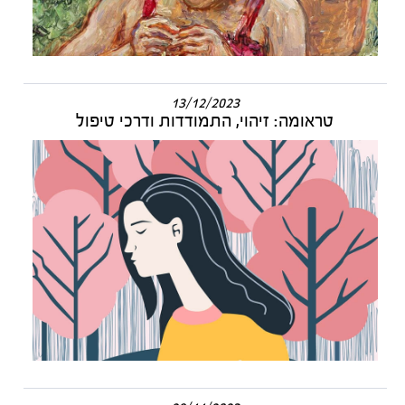
13/12/2023
טראומה: זיהוי, התמודדות ודרכי טיפול