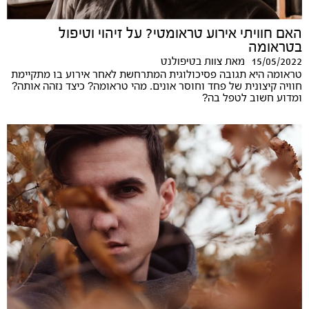
האם חוויתי אירוע טראומטי? על זיהוי וטיפול
בטראומה
15/05/2022
מאת
צוות בטיפולנט
טראומה היא תגובה פסיכולוגית המתרחשת לאחר אירוע בו מתקיימת
חוויה קיצונית של פחד וחוסר אונים. מהי טראומה? כיצד נזהה אותה?
ומדוע חשוב לטפל בה?