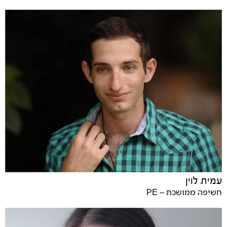
עמית לוין
חשיפה ממושכת – PE