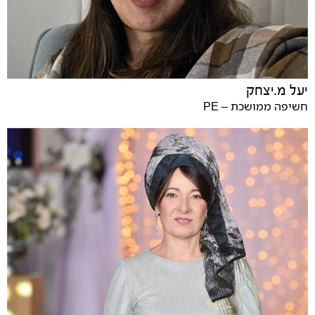
יעל מ.יצחק
חשיפה ממושכת – PE