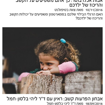
אבות אכלו בוסר: כך אתם משפיעים על הקשב
והריכוז של ילדכם
10/11/2016
מאת
צוות בטיפולנט
האם הרגלי הבילוי שלכם בסמארטפון משפיעים על יכולות הקשב
והריכוז של ילדכם?
אבחון הפרעות קשב: ראיון עם ד"ר ליהי בלסון-חמל
18/09/2016
מאת
ד"ר ליהי בלסון-חמל