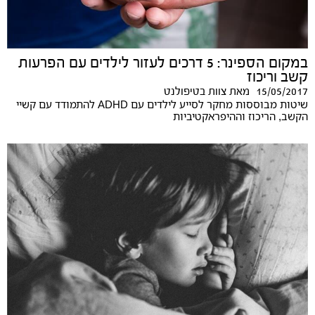
במקום הספינר: 5 דרכים לעזור לילדים עם הפרעות
קשב וריכוז
15/05/2017
מאת
צוות בטיפולנט
שיטות מבוססות מחקר לסייע לילדים עם ADHD להתמודד עם קשיי
הקשב, הריכוז וההיפראקטיביות