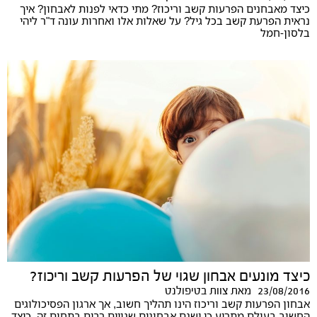
כיצד מאבחנים הפרעות קשב וריכוז? מתי כדאי לפנות לאבחון? איך
נראית הפרעת קשב בכל גיל? על שאלות אלו ואחרות עונה ד"ר ליהי
בלסון-חמל
כיצד מונעים אבחון שגוי של הפרעות קשב וריכוז?
23/08/2016
מאת
צוות בטיפולנט
אבחון הפרעות קשב וריכוז הינו תהליך חשוב, אך ארגון הפסיכולוגים
החשוב בעולם מתריע כי ישנם אבחונים שגויים רבים בתחום זה. כיצד