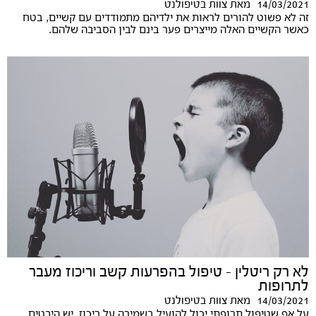
14/03/2021
מאת
צוות בטיפולנט
זה לא פשוט להורים לראות את ילדיהם מתמודדים עם קשיים, בטח
כאשר הקשיים האלה מייצרים פער בינם לבין הסביבה שלהם.
לא רק ריטלין - טיפול בהפרעות קשב וריכוז מעבר
לתרופות
14/03/2021
מאת
צוות בטיפולנט
על אף שטיפול תרופתי יכול להועיל בשמירה על ריכוז, יש היבטים