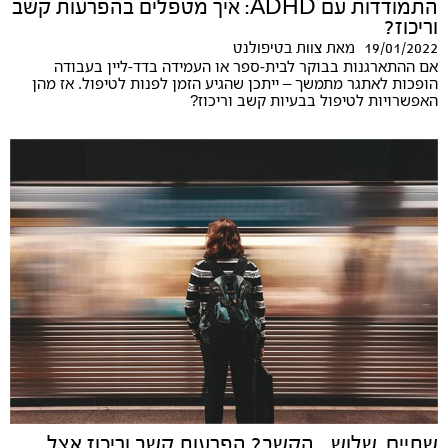
התמודדות עם ADHD: איך מטפלים בהפרעות קשב
וריכוז?
19/01/2022
מאת
צוות בטיפולנט
אם ההתארגנות בבוקר לבית-ספר או העמידה בדד-ליין בעבודה
הופכות לאתגר מתמשך – ייתכן שהגיע הזמן לפנות לטיפול. אז מהן
האפשרויות לטיפול בבעיות קשב וריכוז?
שתיים, שלוש... הקשב? הפרעות קשב וריכוז אצל