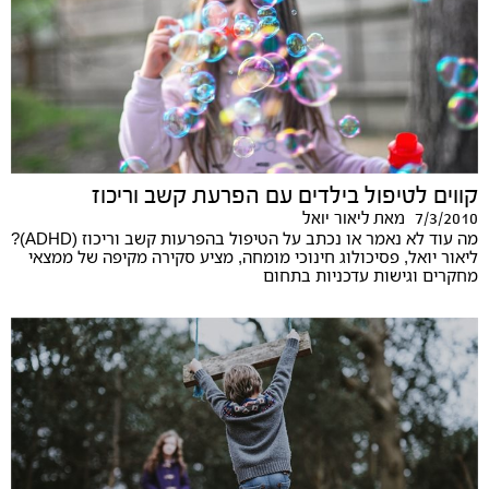
קווים לטיפול בילדים עם הפרעת קשב וריכוז
7/3/2010
מאת
ליאור יואל
מה עוד לא נאמר או נכתב על הטיפול בהפרעות קשב וריכוז (ADHD)?
ליאור יואל, פסיכולוג חינוכי מומחה, מציע סקירה מקיפה של ממצאי
מחקרים וגישות עדכניות בתחום