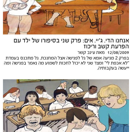
אנחנו הדי. ג'יי. אים: פרק שני בסיפורו של ילד עם
הפרעת קשב וריכוז
12/08/2009
מאת
עינב קשר
בפרק 2 מגיעה אמא של גל לפגישה אצל המחנכת. גל מתכנס בעמדת
"לא אכפת לי" ומצד שני לא יכול לחכות לשמוע מה נאמר בפגישה ומה
ייעשה בעקבותיה.