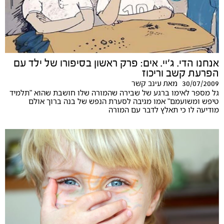
אנחנו הדי. ג'יי. אים: פרק ראשון בסיפורו של ילד עם
הפרעת קשב וריכוז
30/07/2009
מאת
עינב קשר
גל מספר לאימו ברגע של שבירה שהמורה שלו חושבת שהוא "תלמיד
טיפש ומשועמם" אמו מגיבה לסערת הנפש של בנה ברוך אולם
מודיעה לו כי תאלץ לדבר עם המורה