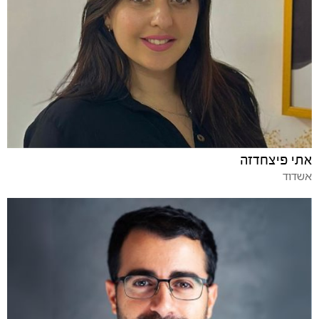
אתי פיצחדזה
אשדוד