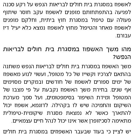
לאשפוז במסגרת בית חולים לבריאות הנפש על רקע סכנה
לפגיעה בהתפתחותם מופנים לאשפוז עקב חוסר שיתוף
פעולה עם טיפול במסגרת חוץ ביתית, וחלקם מופנים
לאשפוז מאחר והטיפול מחוץ לאשפוז נמצא כלא יעיל דיו
עבורם.
מהו משך האשפוז במסגרת בית חולים לבריאות
הנפש?
משך האשפוז במסגרת בית חולים לבריאות הנפש משתנה
בהתאם לצרכיו וקשייו של כל מטופל, ועשוי לנוע מאשפוז
של ימים ספורים לאשפוז של חודשים ובמקרים מסוימים
אף שנים. בחירת משך האשפוז נקבעת על פי מצבו של
המטופל ומידת השיפור בסימפטומים, ועל סמך מערכת
השיקום והתמיכה שיש לו בקהילה. לדוגמא, אשפוז יכול
להתארך כאשר לא נמצאת מסגרת שיקומית-טיפולית
מתאימה לסכיזופרן אשר אינו יכול לנהל חיים עצמאיים.
יש לציין כי בעוד שבעבר האשפוזים במסגרת בית חולים