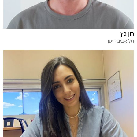
רון כץ
תל אביב - יפו