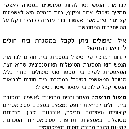
לבריאות הנפש נטו להיות ממושכים במטרה לאפשר
תהליך טיפולי ארוך ומקיף, כיום הנטייה היא לאשפוזים
קצרים יחסית, אשר יאפשרו חזרה מהירה לקהילה ויקלו על
ההשתלבות המחודשת.
אילו טיפולים ניתן לקבל במסגרת בית חולים
לבריאות הנפש?
יתרונו המרכזי של טיפול במסגרת בית חולים לבריאות
הנפש הוא המסגרת הטיפולית האינטנסיבית שהוא יוצר,
המאפשרת לשלב בין מספר סוגי טיפולים. בדרך כלל,
מטופל המאושפז לטיפול במסגרת בית חולים לבריאות
הנפש יקבל שילוב בין מספר שיטות טיפול:
טיפול תרופתי:
מאחר ורבים מהפונים לאשפוז במסגרת
בית חולים לבריאות הנפש נמצאים במצבים פסיכיאטריים
קיצוניים (פסיכוזה חריפה, אובדנות וכד'), מרביתם
מטופלים באמצעות תרופות פסיכיאטריות המכוונות
להשגת הקלה מהירה יחסית בסימפטומים.