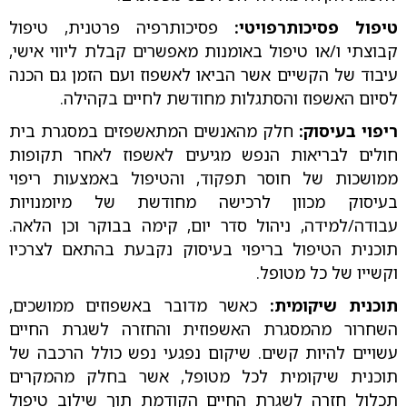
טיפול פסיכותרפויטי:
פסיכותרפיה פרטנית, טיפול
קבוצתי ו/או טיפול באומנות מאפשרים קבלת ליווי אישי,
עיבוד של הקשיים אשר הביאו לאשפוז ועם הזמן גם הכנה
לסיום האשפוז והסתגלות מחודשת לחיים בקהילה.
ריפוי בעיסוק:
חלק מהאנשים המתאשפזים במסגרת בית
חולים לבריאות הנפש מגיעים לאשפוז לאחר תקופות
ממושכות של חוסר תפקוד, והטיפול באמצעות ריפוי
בעיסוק מכוון לרכישה מחודשת של מיומנויות
עבודה/למידה, ניהול סדר יום, קימה בבוקר וכן הלאה.
תוכנית הטיפול בריפוי בעיסוק נקבעת בהתאם לצרכיו
וקשייו של כל מטופל.
תוכנית שיקומית:
כאשר מדובר באשפוזים ממושכים,
השחרור מהמסגרת האשפוזית והחזרה לשגרת החיים
עשויים להיות קשים. שיקום נפגעי נפש כולל הרכבה של
תוכנית שיקומית לכל מטופל, אשר בחלק מהמקרים
תכלול חזרה לשגרת החיים הקודמת תוך שילוב טיפול