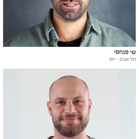
שי פנחסי
תל אביב - יפו