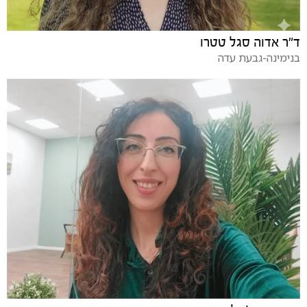
ד"ר אדוה סגל טטרו
בנימינה-גבעת עדה