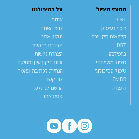
תחומי טיפול
על בטיפולנט
CBT
אודות
ריפוי בעיסוק
צוות האתר
קלינאות תקשורת
תקנון אתר
DBT
מדיניות פרטיות
ביופידבק
הצהרת נגישות
טיפול משפחתי
זכות תיקון עיון ומחיקה
טיפול פסיכולוגי
הנחיות לכתיבת מאמר
EMDR
צור קשר
היפנוזה
הרשם לניוזלטר
מפת אתר