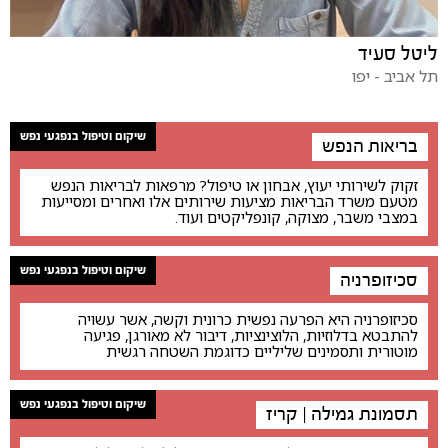
ליטל סעיד
תל אביב - יפו
שיקום וטיפול בנפגעי נפש
בריאות הנפש
זקוק לשירותי יעוץ, אבחון או טיפול? מרפאות לבריאות הנפש
מטעם משרד הבריאות מציעות שירותים אלו ואחרים ומסייעות
במצבי משבר, מצוקה, קונפליקטים ועוד.
שיקום וטיפול בנפגעי נפש
סכיזופרניה
סכיזופרניה היא הפרעה נפשית כרונית וקשה, אשר עשויה
להתבטא בדלוזיות, הלוצינציות, דיבור לא מאורגן, פגיעה
מוטורית ותסמינים שליליים כדוגמת השטחה רגשית
שיקום וטיפול בנפגעי נפש
תסמונת גמילה | קריז