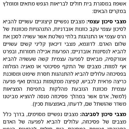
אשפוז במסגרת בית חולים לבריאות הנפש מתאים ומומלץ
במקרים הבאים:
מצבי סיכון עצמי:
מצבים נפשיים קיצוניים עשויים להביא
לסיכון עצמי עקב כוונות אובדניות, התנהגויות מכוונות של
הרס עצמי או התנהגות בלתי נשלטת אשר עשויה לסכן את
שלום האדם. לדוגמא, מצבי דיכאון קליני קשים עשויים
להביא לנסיונות אובדניים; הפרעות אכילה חמורות, ובפרט
אנורקסיה, מביאים לפגיעה עצמית קשה שעשויה להביא
אף למוות; מצבים של התקף פסיכוטי או מאניה המלווה
בפסיכוזה עלולים להביא להתנהגות חסרת שיפוט ומסוכנת
כריצה פראית לכביש, קפיצה ממקומות גבוהים ואף פגיעה
עצמית מכוונת הנובעת מהלקות בתפיסת המציאות
(למשל, אדם אשר במהלך פסיכוזה מנסה להוציא מביטנו
משדר שהושתל שם, לדעתו, באמצעות סכין).
מצבי סיכון לסביבה:
מצבים נפשיים מסוימים, בדרך כלל
מצבים של פסיכוזה, עלולים להביא לפגיעה של האדם