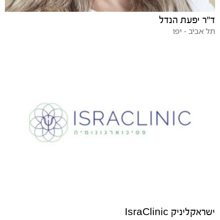
ד"ר יפעת הנדל
תל אביב - יפו
ישראקליניק IsraClinic