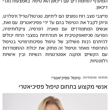
המועדף למתמודדים עם דיכאון הוא טיפול באמצעות נוגדי
דיכאון.
מייצבי מצב רוח נפוצים הם ליתיום, טגרטול/טריל ודפלדט,
וניתן לקבל את הטיפול בהם על ידי פסיכיאטרים. עם זאת,
אנשים המתמודדים עם מאניה דפרסיה, ציקלותימיה,
הפרעה סכיזואפקטיבית או תנודתיות במצבי הרוח יכולים
להיתרם רבות משילוב של טיפול פסיכותרפויטי בטיפול
התרופתי מאחר וטיפול זה מחזק את יכולת ההתמודדות
עם הקשיים ומקנה אסטרטגיות רגשיות ובין אישיות
רלוונטיות.
תחומי מומחיות:
טיפול פסיכיאטרי
אנשי מקצוע בתחום
טיפול פסיכיאטרי