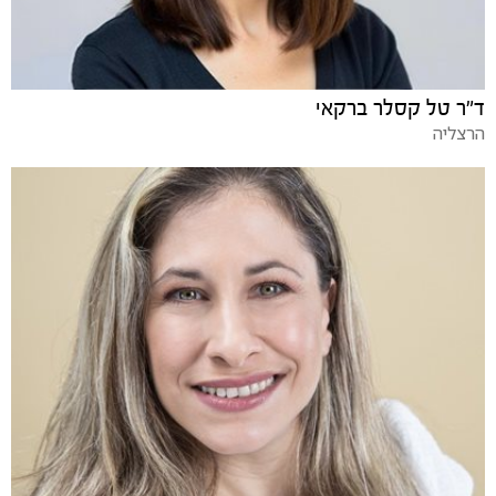
ד"ר טל קסלר ברקאי
הרצליה