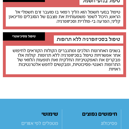
טיפול בנזעי חשמל
טיפול בנזעי חשמל הוא הליך רפואי בו מועבר זרם חשמלי אל
הראש, היכול לשפר משמעותית את מצבם של הסובלים מדיכאון
קליני, הפרעה בי-פולרית וסכיזופרניה.
טיפול פסיכיאטרי
טיפול בסכיזופרניה ללא תרופות
בשנים האחרונות הולכים ומתגברים הקולות הקוראים לחיפוש
אחר אפשרויות טיפול בסכיזופרניה ללא תרופות. קולות אלו
מבקרים את האפקטיביות החלקית ואת תופעות הלוואי של
התרופות האנטי-פסיכוטיות, ומבקשים לחפש אלטרנטיבות
ראויות.
חיפושים נפוצים
שימושי
פסיכולוג
מטפלים לפי אזורים