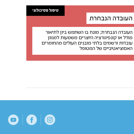
טיפול פסיכולוגי
העובדה הנבחרת
העובדה הנבחרת; מונח בו השתמש ביון לתיאור
מודל או קונפיגורציה היוצרים משמעות למגוון
עובדות ורשמים בלתי מובנים העולים מהחומרים
האסוציאטיביים של המטופל