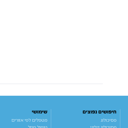
חיפושים נפוצים
שימושי
פסיכולוג
מטפלים לפי אזורים
פסיכולוג קליני
טיפול מוזל