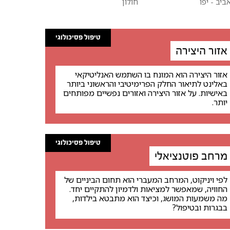
ביב - יפו
חולון
טיפול פסיכולוגי
אזור היצירה
אזור היצירה הוא המונח בו השתמש האנליטיקאי
באלינט לתיאור החלק הפרימיטיבי והראשוני ביותר
באישיות. על אזור היצירה ואזורים נפשיים מפותחים
יותר.
טיפול פסיכולוגי
מרחב פוטנציאלי
לפי ויניקוט, המרחב המעברי הוא תחום הביניים של
החוויה, שמאפשר למציאות ולדמיון להתקיים יחד.
מה משמעות המושג, וכיצד הוא מתבטא בילדות,
בבגרות ובטיפול?