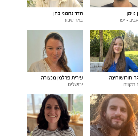
נוימן
הדר נחמני כהן
ביב - יפו
באר שבע
ה חורושוחינה
עירית פרלמן מנצורה
תקווה
ירושלים