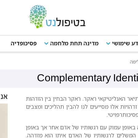
ע שימושי
מדינה תחת מלחמה
פסיכופדיה
ימה
Complementary Identi
אנש
יאר האנליטיקאי ראקר. ראקר הבחין בין הזדהות
זדהויות אלו מסייעים לנו להבין תהליכים ומצבים
פסיכותרפויטי.
אופן עמוק עם רגשותיו של אדם אחר אך באופן
המשלים לרגשותיו של האדם איתו הוא מזדהה.