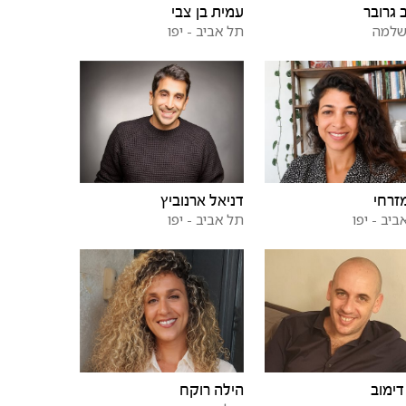
 גרובר
עמית בן צבי
שלמה
תל אביב - יפו
זרחי
דניאל ארנוביץ
ביב - יפו
תל אביב - יפו
דימוב
הילה רוקח