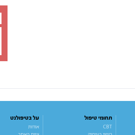
תחומי טיפול
על בטיפולנט
CBT
אודות
ריפוי בעיסוק
צוות האתר