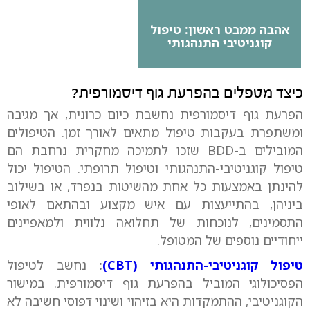
אהבה ממבט ראשון: טיפול
קוגניטיבי התנהגותי
כיצד מטפלים בהפרעת גוף דיסמורפית?
הפרעת גוף דיסמורפית נחשבת כיום כרונית, אך מגיבה
ומשתפרת בעקבות טיפול מתאים לאורך זמן. הטיפולים
המובילים ב-BDD שזכו לתמיכה מחקרית נרחבת הם
טיפול קוגניטיבי-התנהגותי וטיפול תרופתי. הטיפול יכול
להינתן באמצעות כל אחת מהשיטות בנפרד, או בשילוב
ביניהן, בהתייעצות עם איש מקצוע ובהתאם לאופי
התסמינים, לנוכחות של תחלואה נלווית ולמאפיינים
ייחודיים נוספים של המטופל.
טיפול קוגניטיבי-התנהגותי (CBT)
:
נחשב לטיפול
הפסיכולוגי המוביל בהפרעת גוף דיסמורפית. במישור
הקוגניטיבי, ההתמקדות היא בזיהוי ושינוי דפוסי חשיבה לא