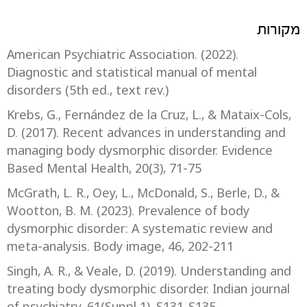
מקורות
American Psychiatric Association. (2022).
Diagnostic and statistical manual of mental
disorders (5th ed., text rev.)
Krebs, G., Fernández de la Cruz, L., & Mataix-Cols,
D. (2017). Recent advances in understanding and
managing body dysmorphic disorder. Evidence
Based Mental Health, 20(3), 71-75
McGrath, L. R., Oey, L., McDonald, S., Berle, D., &
Wootton, B. M. (2023). Prevalence of body
dysmorphic disorder: A systematic review and
meta-analysis. Body image, 46, 202-211
Singh, A. R., & Veale, D. (2019). Understanding and
treating body dysmorphic disorder. Indian journal
of psychiatry, 61(Suppl 1), S131-S135