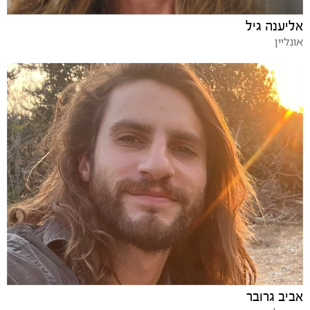
אליענה גיל
אונליין
אביב גרובר