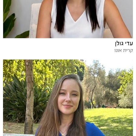
עדי גולן
קרית אונו