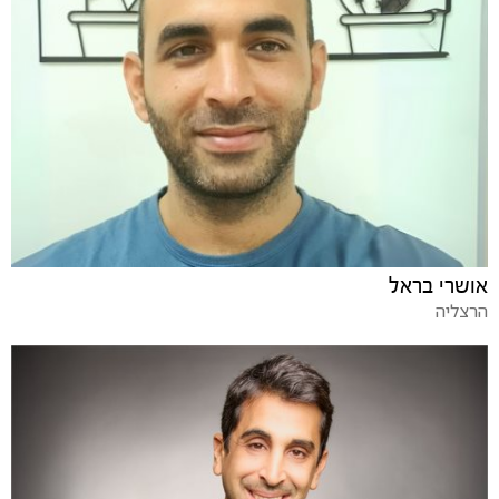
אושרי בראל
הרצליה