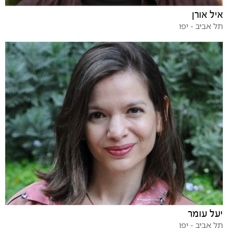
איל אורן
תל אביב - יפו
יעל עומר
תל אביב - יפו