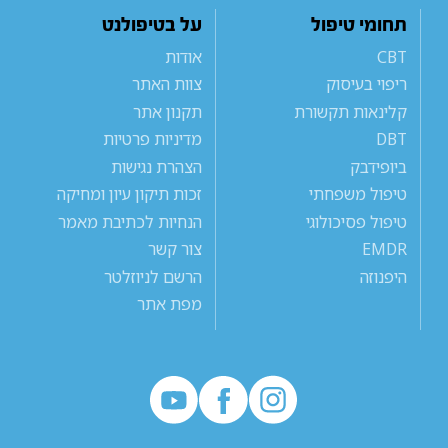
תחומי טיפול
על בטיפולנט
CBT
אודות
ריפוי בעיסוק
צוות האתר
קלינאות תקשורת
תקנון אתר
DBT
מדיניות פרטיות
ביופידבק
הצהרת נגישות
טיפול משפחתי
זכות תיקון עיון ומחיקה
טיפול פסיכולוגי
הנחיות לכתיבת מאמר
EMDR
צור קשר
היפנוזה
הרשם לניוזלטר
מפת אתר