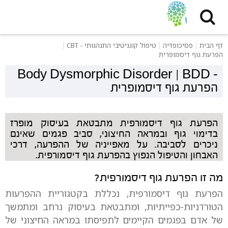
דף הבית
פסיכופדיה
טיפול קוגניטיבי התנהגותי - CBT
הפרעת גוף דיסמופרית
Body Dysmorphic Disorder | BDD
-
הפרעת גוף דיסמופרית
הפרעת גוף דיסמורפית מתבטאת בעיסוק מופרז
בדימוי גוף ובמראה החיצוני, סביב פגמים שאינם
ניכרים לסביבה. על מאפייניה של ההפרעה, דרכי
האבחון והטיפול הנפוץ בהפרעת גוף דיסמורפית.
מה זו הפרעת גוף דיסמורפית?
הפרעת גוף דיסמורפית, נכללת בקטגוריית ההפרעות
הטורדניות-כפייתיות, ומתבטאת בעיסוק נרחב ומתמשך
של אדם בפגמים הקיימים לתפיסתו במראה החיצוני של