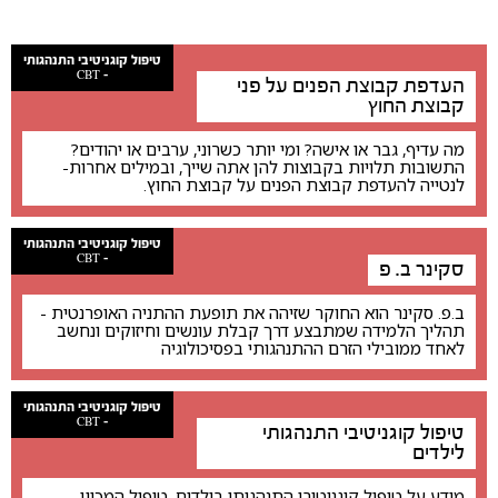
טיפול קוגניטיבי התנהגותי
- CBT
העדפת קבוצת הפנים על פני
קבוצת החוץ
מה עדיף, גבר או אישה? ומי יותר כשרוני, ערבים או יהודים?
התשובות תלויות בקבוצות להן אתה שייך, ובמילים אחרות-
לנטייה להעדפת קבוצת הפנים על קבוצת החוץ.
טיפול קוגניטיבי התנהגותי
- CBT
סקינר ב. פ
ב.פ. סקינר הוא החוקר שזיהה את תופעת ההתניה האופרנטית -
תהליך הלמידה שמתבצע דרך קבלת עונשים וחיזוקים ונחשב
לאחד ממובילי הזרם ההתנהגותי בפסיכולוגיה
טיפול קוגניטיבי התנהגותי
- CBT
טיפול קוגניטיבי התנהגותי
לילדים
מידע על טיפול קוגניטיבי התנהגותי בילדים, טיפול המכוון