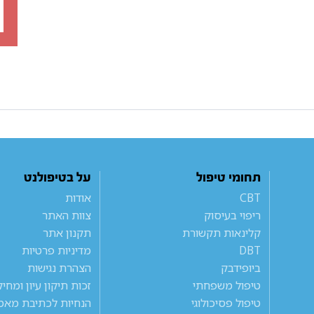
תחומי טיפול
על בטיפולנט
CBT
אודות
ריפוי בעיסוק
צוות האתר
קלינאות תקשורת
תקנון אתר
DBT
מדיניות פרטיות
ביופידבק
הצהרת נגישות
טיפול משפחתי
זכות תיקון עיון ומחי
טיפול פסיכולוגי
הנחיות לכתיבת מאמ