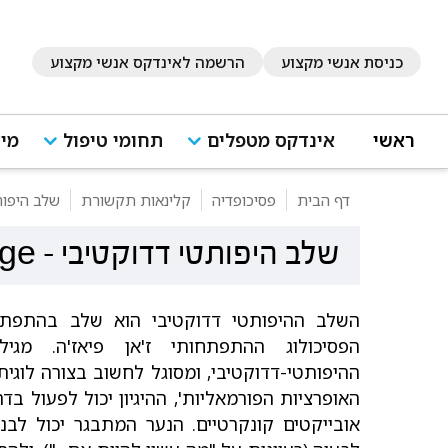
כניסת אנשי מקצוע
הרשמה לאינדקס אנשי מקצוע
ראשי
אינדקס מטפלים
תחומי טיפול
מיד
דף הבית
פסיכופדיה
קלינאות תקשורת
שלב היפות
שלב היפותטי דדוקטיבי
-
age
השלב ההיפותטי דדוקטיבי הוא שלב בהתפתח
ההיפותטי-דדוקטיבי, ומסוגל לחשוב בצורה לוגי
האופרציות הפורמאליות', ההיגיון יכול לפעול ב
אובייקטים קונקרטיים. הנער המתבגר יכול לבנו