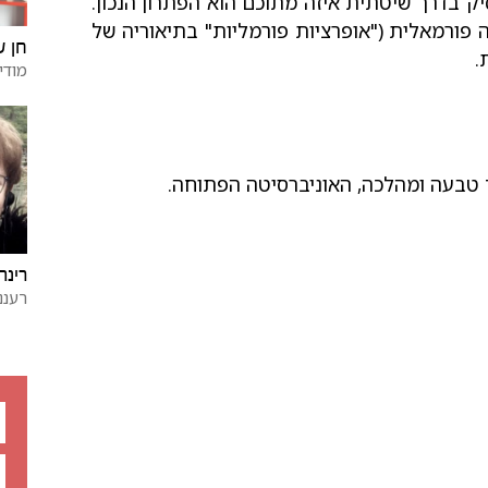
סיק בדרך שיטתית איזה מתוכם הוא הפתרון הנכון.
פורמאלית ("אופרציות פורמליות" בתיאוריה של
חן ש
.
מודי
רינה 
רעננ