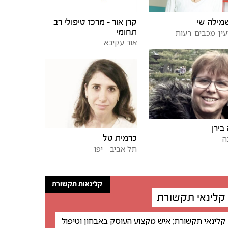
מילה שי
קרן אור - מרכז טיפולי רב
תחומי
עין-מכבים-רעות
אור עקיבא
בירן
כרמית טל
ה
תל אביב - יפו
קלינאות תקשורת
קלינאי תקשורת
קלינאי תקשורת; איש מקצוע העוסק באבחון וטיפול