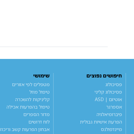
חיפושים נפוצים
שימושי
פסיכולוג
מטפלים לפי אזורים
פסיכולוג קליני
טיפול מוזל
אוטיזם | ASD
קליניקות להשכרה
אספרגר
טיפול בהפרעות אכילה
פיברומיאלגיה
מדור הספרים
הפרעת אישיות גבולית
לוח דרושים
מיינדפולנס
אבחון הפרעות קשב וריכוז