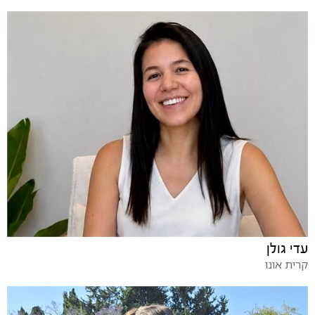
עדי גולן
קרית אונו