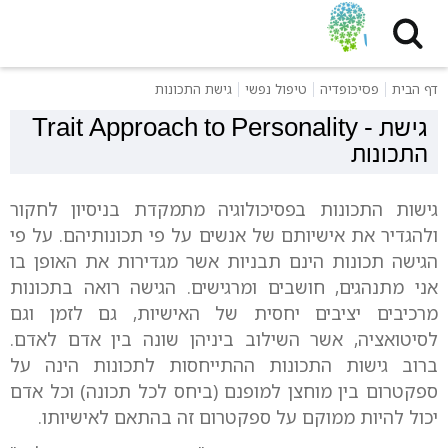
דף הבית
פסיכופדיה
טיפול נפשי
גישת התכונות
גישת
-
Trait Approach to Personality
התכונות
גישות התכונות בפסיכולוגיה מתמקדת בניסיון לחקור
ולהגדיר את אישיותם של אנשים על פי תכונותיהם. על פי
הגישה תכונות הינם תבניות אשר מגדירות את האופן בו
אני מתנהגים, חושבים ומרגישים. הגישה רואה בתכונות
מרכיבים יציבים יחסית של האישיות, גם לזמן וגם
לסיטואציה, אשר השילוב ביניהן שונה בין אדם לאדם.
ברוב גישות התכונות ההתייחסות לתכונות הינה על
ספקטרום בין מוחצן למופנם (ביחס לכל תכונה) וכל אדם
יכול להיות ממוקם על ספקטרום זה בהתאם לאישיותו.