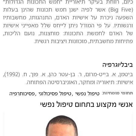
כיום, רווחת בעיקר תיאוריית "חמש התכונות הגדולות"
(Big Five) אשר לפיה ישנן חמש תכונות שהינן בעלות
השפעה ניכרת על אישיות האדם, התנהגותו, מחשבותיו
ורגשותיו. על פי המודל ניתן לייחס שלל מאפייני אישיות
של האדם לחמשת התכונות: מוחצנות, נועם הליכות,
פתיחות מחשבתית, מוכוונות ויציבות רגשית.
ביבליוגרפיה
ביטמן, א. בייט-מרום, ר. בן-עטר כהן, א. פוך, ח. (1992),
אישיות: תיאוריה ומחקר, האוניברסיטה הפתוחה.
תחומי מומחיות:
טיפול נפשי
,
טיפול פסיכולוגי
,
פסיכותרפיה
אנשי מקצוע בתחום
טיפול נפשי