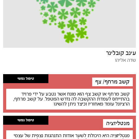
עינב קובלינר
שדה אליהו
טיפול נפשי
קשב מרחף/ צף
קשב מרחף או קשב צף הוא מונח אשר נטבע על ידי פרויד
בהתייחס לעמדת ההקשבה לה נדרש המטפל. על קשב מרחף,
הרציונל עומד מאחוריו וכיצד ניתן להשיגו
טיפול נפשי
מנטליזציה
מנטליזציה היא היכולת לשער אודות התנהגות נצפית של עצמי