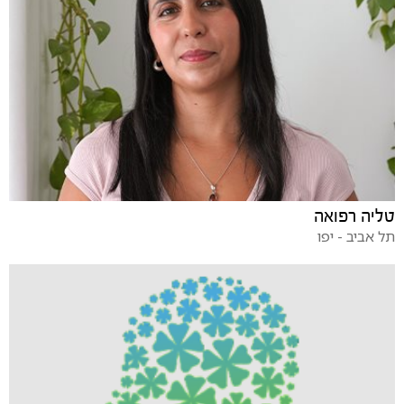
טליה רפואה
תל אביב - יפו